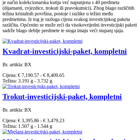
je način kolekcionarska kutija već napunjena s 40 predmeta
(dijamanti, zvjezdice, trokuti ili pravokutnici). Zbog blago različitih
težina kristalnih površina, postoje i razlike u težini među
predmetima. Iz tog je razloga cijena svakog investicijskog paketa
različita. Općenito se može reći da visokovrijedni investicijski paketi
sadrže blago deblje predmete te stoga imaju veći stupanj sjaja.
Kvadrat-investicijski-paket, kompletni
Br. artikla: BX
Cijena: € 7,190.57 - € 8,409.65
Težina: 3.191 g - 3.732 g
Trokut-investicijski-paket, kompletni
Br. artikla: BX
Cijena: € 3,395.86 - € 3,479.23
Težina: 1.507 g - 1.544 g