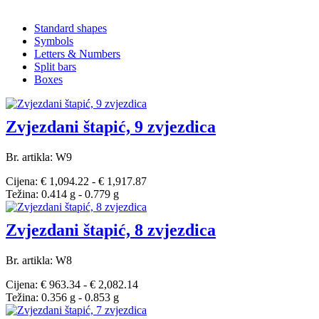
Standard shapes
Symbols
Letters & Numbers
Split bars
Boxes
Zvjezdani štapić, 9 zvjezdica
Br. artikla: W9
Cijena: € 1,094.22 - € 1,917.87
Težina: 0.414 g - 0.779 g
Zvjezdani štapić, 8 zvjezdica
Br. artikla: W8
Cijena: € 963.34 - € 2,082.14
Težina: 0.356 g - 0.853 g