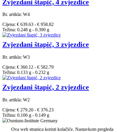
Zvjezdani štapić, 4 zvjezdice
Br. artikla: W4
Cijena: € 639.63 - € 958.82
Težina: 0.248 g - 0.390 g
Zvjezdani štapić, 3 zvjezdice
Br. artikla: W3
Cijena: € 360.12 - € 582.79
Težina: 0.133 g - 0.232 g
Zvjezdani štapić, 2 zvjezdice
Br. artikla: W2
Cijena: € 279.20 - € 376.23
Težina: 0.106 g - 0.149 g
Ova web stranica koristi kolačiće. Nastavkom pregleda