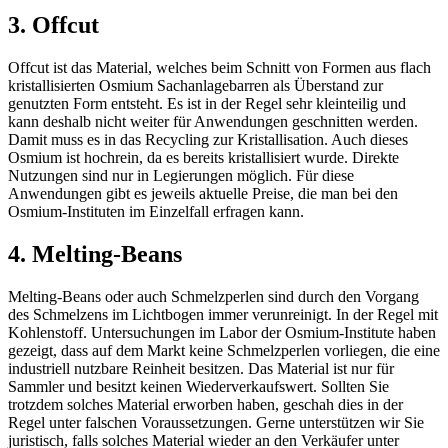
3. Offcut
Offcut ist das Material, welches beim Schnitt von Formen aus flach
kristallisierten Osmium Sachanlagebarren als Überstand zur
genutzten Form entsteht. Es ist in der Regel sehr kleinteilig und
kann deshalb nicht weiter für Anwendungen geschnitten werden.
Damit muss es in das Recycling zur Kristallisation. Auch dieses
Osmium ist hochrein, da es bereits kristallisiert wurde. Direkte
Nutzungen sind nur in Legierungen möglich. Für diese
Anwendungen gibt es jeweils aktuelle Preise, die man bei den
Osmium-Instituten im Einzelfall erfragen kann.
4. Melting-Beans
Melting-Beans oder auch Schmelzperlen sind durch den Vorgang
des Schmelzens im Lichtbogen immer verunreinigt. In der Regel mit
Kohlenstoff. Untersuchungen im Labor der Osmium-Institute haben
gezeigt, dass auf dem Markt keine Schmelzperlen vorliegen, die eine
industriell nutzbare Reinheit besitzen. Das Material ist nur für
Sammler und besitzt keinen Wiederverkaufswert. Sollten Sie
trotzdem solches Material erworben haben, geschah dies in der
Regel unter falschen Voraussetzungen. Gerne unterstützen wir Sie
juristisch, falls solches Material wieder an den Verkäufer unter