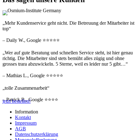
„Mehr Kundenservice geht nicht. Die Betreuung der Mitarbeiter ist
top“
– Daily W., Google ⭐⭐⭐⭐⭐
„Wer auf gute Beratung und schnellen Service steht, ist hier genau
richtig. Die Mitarbeiter sind stets bemüht alles zügig und ohne
grosses trara abzuwickeln. 5 Sterne, weil es leider nur 5 gibt…“
– Mathias L., Google ⭐⭐⭐⭐⭐
„tolle Zusammenarbeit“
– Patrick B., Google ⭐⭐⭐⭐
jetzt bestellen!
Information
Kontakt
Impressum
AGB
Datenschutzerklärung
Monopoloffenlegung