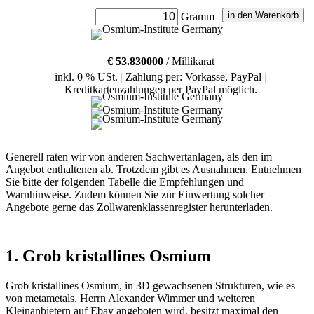
Gramm
€
53.830000
/ Millikarat
inkl. 0 % USt.
|
Zahlung per: Vorkasse, PayPal
|
Kreditkartenzahlungen per PayPal möglich.
Generell raten wir von anderen Sachwertanlagen, als den im
Angebot enthaltenen ab. Trotzdem gibt es Ausnahmen. Entnehmen
Sie bitte der folgenden Tabelle die Empfehlungen und
Warnhinweise. Zudem können Sie zur Einwertung solcher
Angebote gerne das Zollwarenklassenregister herunterladen.
1. Grob kristallines Osmium
Grob kristallines Osmium, in 3D gewachsenen Strukturen, wie es
von metametals, Herrn Alexander Wimmer und weiteren
Kleinanbietern auf Ebay angeboten wird, besitzt maximal den