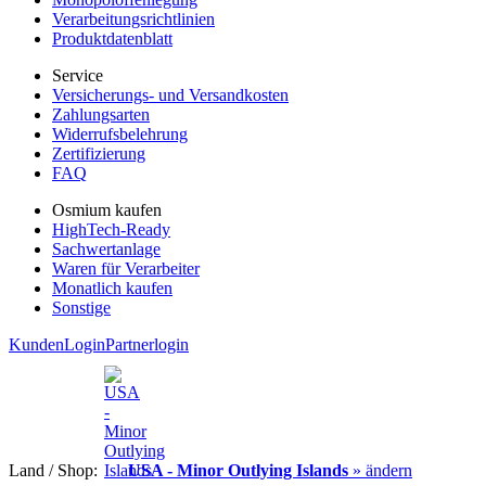
Verarbeitungsrichtlinien
Produktdatenblatt
Service
Versicherungs- und Versandkosten
Zahlungsarten
Widerrufsbelehrung
Zertifizierung
FAQ
Osmium kaufen
HighTech-Ready
Sachwertanlage
Waren für Verarbeiter
Monatlich kaufen
Sonstige
KundenLogin
Partnerlogin
Land / Shop:
USA - Minor Outlying Islands
» ändern