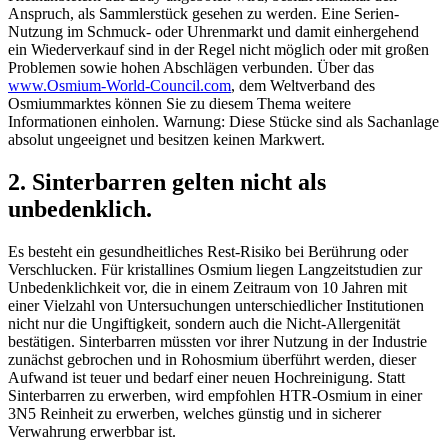
Anspruch, als Sammlerstück gesehen zu werden. Eine Serien-
Nutzung im Schmuck- oder Uhrenmarkt und damit einhergehend
ein Wiederverkauf sind in der Regel nicht möglich oder mit großen
Problemen sowie hohen Abschlägen verbunden. Über das
www.Osmium-World-Council.com
, dem Weltverband des
Osmiummarktes können Sie zu diesem Thema weitere
Informationen einholen. Warnung: Diese Stücke sind als Sachanlage
absolut ungeeignet und besitzen keinen Markwert.
2. Sinterbarren gelten nicht als
unbedenklich.
Es besteht ein gesundheitliches Rest-Risiko bei Berührung oder
Verschlucken. Für kristallines Osmium liegen Langzeitstudien zur
Unbedenklichkeit vor, die in einem Zeitraum von 10 Jahren mit
einer Vielzahl von Untersuchungen unterschiedlicher Institutionen
nicht nur die Ungiftigkeit, sondern auch die Nicht-Allergenität
bestätigen. Sinterbarren müssten vor ihrer Nutzung in der Industrie
zunächst gebrochen und in Rohosmium überführt werden, dieser
Aufwand ist teuer und bedarf einer neuen Hochreinigung. Statt
Sinterbarren zu erwerben, wird empfohlen HTR-Osmium in einer
3N5 Reinheit zu erwerben, welches günstig und in sicherer
Verwahrung erwerbbar ist.