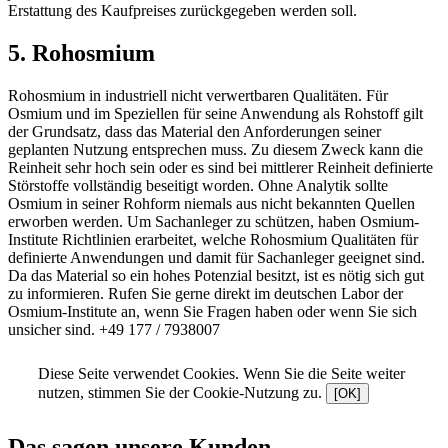
Erstattung des Kaufpreises zurückgegeben werden soll.
5. Rohosmium
Rohosmium in industriell nicht verwertbaren Qualitäten. Für
Osmium und im Speziellen für seine Anwendung als Rohstoff gilt
der Grundsatz, dass das Material den Anforderungen seiner
geplanten Nutzung entsprechen muss. Zu diesem Zweck kann die
Reinheit sehr hoch sein oder es sind bei mittlerer Reinheit definierte
Störstoffe vollständig beseitigt worden. Ohne Analytik sollte
Osmium in seiner Rohform niemals aus nicht bekannten Quellen
erworben werden. Um Sachanleger zu schützen, haben Osmium-
Institute Richtlinien erarbeitet, welche Rohosmium Qualitäten für
definierte Anwendungen und damit für Sachanleger geeignet sind.
Da das Material so ein hohes Potenzial besitzt, ist es nötig sich gut
zu informieren. Rufen Sie gerne direkt im deutschen Labor der
Osmium-Institute an, wenn Sie Fragen haben oder wenn Sie sich
unsicher sind. +49 177 / 7938007
Diese Seite verwendet Cookies. Wenn Sie die Seite weiter
nutzen, stimmen Sie der Cookie-Nutzung zu.
[OK]
Das sagen unsere Kunden