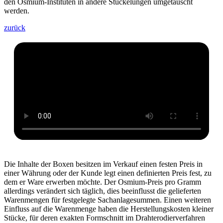
den Osmium-Instituten in andere Stückelungen umgetauscht
werden.
zurück
Die Inhalte der Boxen besitzen im Verkauf einen festen Preis in
einer Währung oder der Kunde legt einen definierten Preis fest, zu
dem er Ware erwerben möchte. Der Osmium-Preis pro Gramm
allerdings verändert sich täglich, dies beeinflusst die gelieferten
Warenmengen für festgelegte Sachanlagesummen. Einen weiteren
Einfluss auf die Warenmenge haben die Herstellungskosten kleiner
Stücke, für deren exakten Formschnitt im Drahterodierverfahren