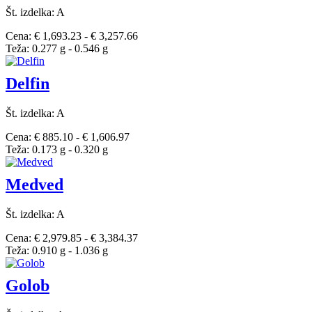
Št. izdelka: A
Cena: € 1,693.23 - € 3,257.66
Teža: 0.277 g - 0.546 g
Delfin
Št. izdelka: A
Cena: € 885.10 - € 1,606.97
Teža: 0.173 g - 0.320 g
Medved
Št. izdelka: A
Cena: € 2,979.85 - € 3,384.37
Teža: 0.910 g - 1.036 g
Golob