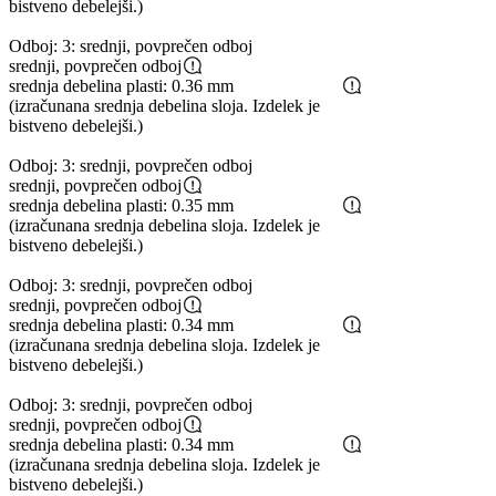
bistveno debelejši.)
Odboj: 3: srednji, povprečen odboj
srednji, povprečen odboj
srednja debelina plasti: 0.36 mm
(izračunana srednja debelina sloja. Izdelek je
bistveno debelejši.)
Odboj: 3: srednji, povprečen odboj
srednji, povprečen odboj
srednja debelina plasti: 0.35 mm
(izračunana srednja debelina sloja. Izdelek je
bistveno debelejši.)
Odboj: 3: srednji, povprečen odboj
srednji, povprečen odboj
srednja debelina plasti: 0.34 mm
(izračunana srednja debelina sloja. Izdelek je
bistveno debelejši.)
Odboj: 3: srednji, povprečen odboj
srednji, povprečen odboj
srednja debelina plasti: 0.34 mm
(izračunana srednja debelina sloja. Izdelek je
bistveno debelejši.)