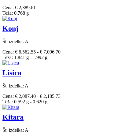
Cena: € 2,389.61
Teža: 0.768 g
Konj
Št. izdelka: A
Cena: € 6,562.55 - € 7,096.70
Teža: 1.841 g - 1.992 g
Lisica
Št. izdelka: A
Cena: € 2,087.40 - € 2,185.73
Teža: 0.592 g - 0.620 g
Kitara
Št. izdelka: A