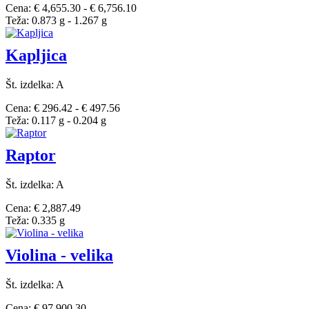
Cena: € 4,655.30 - € 6,756.10
Teža: 0.873 g - 1.267 g
Kapljica
Št. izdelka: A
Cena: € 296.42 - € 497.56
Teža: 0.117 g - 0.204 g
Raptor
Št. izdelka: A
Cena: € 2,887.49
Teža: 0.335 g
Violina - velika
Št. izdelka: A
Cena: € 97,900.30