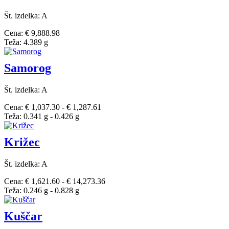
Št. izdelka: A
Cena: € 9,888.98
Teža: 4.389 g
Samorog
Št. izdelka: A
Cena: € 1,037.30 - € 1,287.61
Teža: 0.341 g - 0.426 g
Križec
Št. izdelka: A
Cena: € 1,621.60 - € 14,273.36
Teža: 0.246 g - 0.828 g
Kuščar