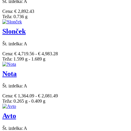
Št. izdelka: A
Cena: € 2,892.43
Teža: 0.736 g
Slonček
Št. izdelka: A
Cena: € 4,719.56 - € 4,983.28
Teža: 1.599 g - 1.689 g
Nota
Št. izdelka: A
Cena: € 1,364.09 - € 2,081.49
Teža: 0.265 g - 0.409 g
Avto
Št. izdelka: A