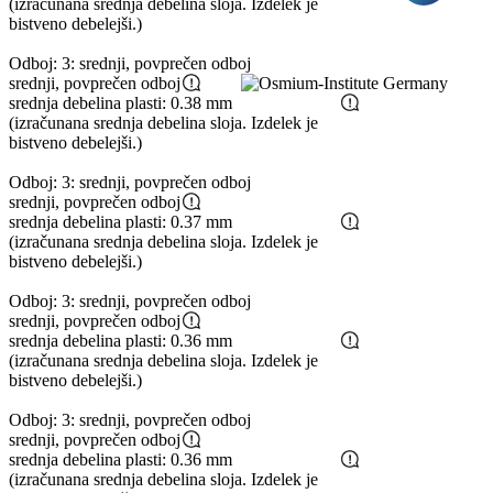
(izračunana srednja debelina sloja. Izdelek je
bistveno debelejši.)
Odboj: 3: srednji, povprečen odboj
srednji, povprečen odboj
srednja debelina plasti: 0.38 mm
(izračunana srednja debelina sloja. Izdelek je
bistveno debelejši.)
Odboj: 3: srednji, povprečen odboj
srednji, povprečen odboj
srednja debelina plasti: 0.37 mm
(izračunana srednja debelina sloja. Izdelek je
bistveno debelejši.)
Odboj: 3: srednji, povprečen odboj
srednji, povprečen odboj
srednja debelina plasti: 0.36 mm
(izračunana srednja debelina sloja. Izdelek je
bistveno debelejši.)
Odboj: 3: srednji, povprečen odboj
srednji, povprečen odboj
srednja debelina plasti: 0.36 mm
(izračunana srednja debelina sloja. Izdelek je