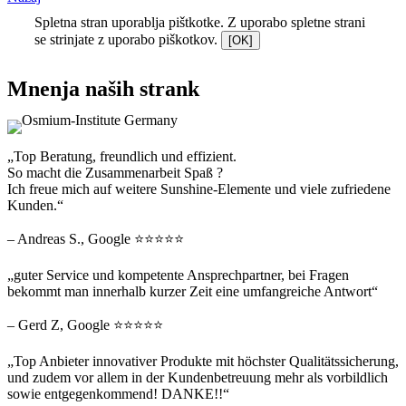
Spletna stran uporablja pištkotke. Z uporabo spletne strani
se strinjate z uporabo piškotkov.
[OK]
Mnenja naših strank
„Top Beratung, freundlich und effizient.
So macht die Zusammenarbeit Spaß ?
Ich freue mich auf weitere Sunshine-Elemente und viele zufriedene
Kunden.“
– Andreas S., Google ⭐⭐⭐⭐⭐
„guter Service und kompetente Ansprechpartner, bei Fragen
bekommt man innerhalb kurzer Zeit eine umfangreiche Antwort“
– Gerd Z, Google ⭐⭐⭐⭐⭐
„Top Anbieter innovativer Produkte mit höchster Qualitätssicherung,
und zudem vor allem in der Kundenbetreuung mehr als vorbildlich
sowie entgegenkommend! DANKE!!“