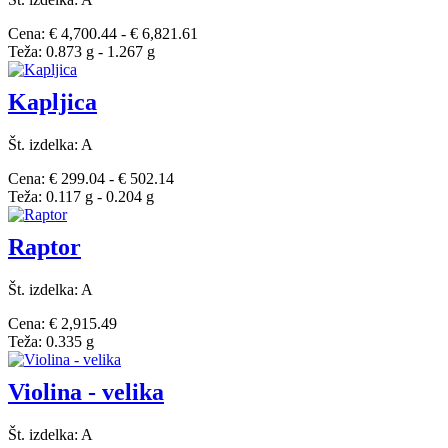
Cena: € 4,700.44 - € 6,821.61
Teža: 0.873 g - 1.267 g
Kapljica
Št. izdelka: A
Cena: € 299.04 - € 502.14
Teža: 0.117 g - 0.204 g
Raptor
Št. izdelka: A
Cena: € 2,915.49
Teža: 0.335 g
Violina - velika
Št. izdelka: A