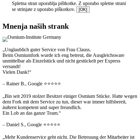
Spletna stran uporablja pištkotke. Z uporabo spletne strani
se strinjate z uporabo piškotkov.
[OK]
Mnenja naših strank
„Unglaublich guter Service von Frau Clauss.
Beim Osmiumfork wurde ich eng betreut, die Ausgleichsware
unmittelbar als Einzelstück und nicht gestückelt per Express
versandt!
Vielen Dank!“
– Rainer B., Google ⭐⭐⭐⭐⭐
„Bin seit 2019 stolzer Besitzer einiger Osmium Stücke. Hatte wegen
dem Fork mit dem Service zu tun, dieser war immer hilfsbereit,
äußerst kompetent und super freundlich.
Ein Lob an das ganze Team.“
– Daniel S., Google ⭐⭐⭐⭐⭐
„Mehr Kundenservice geht nicht. Die Betreuung der Mitarbeiter ist