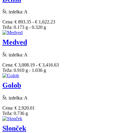
Št. izdelka: A
Cena: € 893.35 - € 1,622.23
Teža: 0.173 g - 0.320 g
Medved
Št. izdelka: A
Cena: € 3,008.19 - € 3,416.63
Teža: 0.910 g - 1.036 g
Golob
Št. izdelka: A
Cena: € 2,920.01
Teža: 0.736 g
Slonček