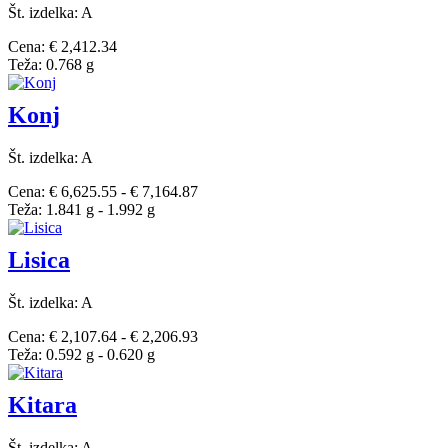
Št. izdelka: A
Cena: € 2,412.34
Teža: 0.768 g
Konj
Št. izdelka: A
Cena: € 6,625.55 - € 7,164.87
Teža: 1.841 g - 1.992 g
Lisica
Št. izdelka: A
Cena: € 2,107.64 - € 2,206.93
Teža: 0.592 g - 0.620 g
Kitara
Št. izdelka: A