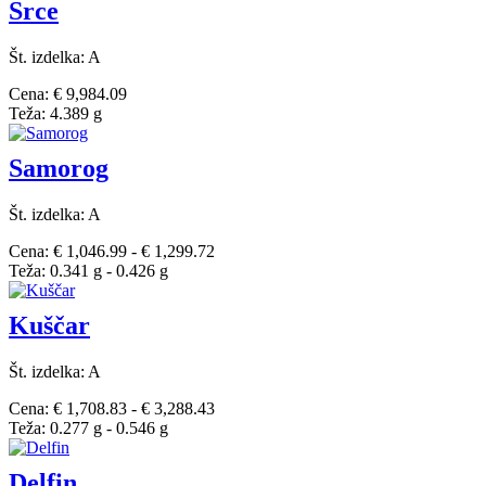
Srce
Št. izdelka: A
Cena: € 9,984.09
Teža: 4.389 g
Samorog
Št. izdelka: A
Cena: € 1,046.99 - € 1,299.72
Teža: 0.341 g - 0.426 g
Kuščar
Št. izdelka: A
Cena: € 1,708.83 - € 3,288.43
Teža: 0.277 g - 0.546 g
Delfin