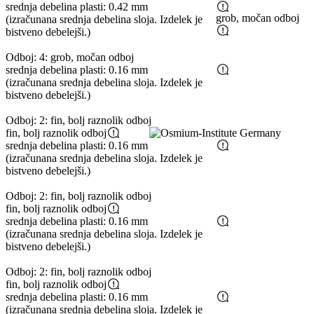
srednja debelina plasti: 0.42 mm
grob, močan odboj
(izračunana srednja debelina sloja. Izdelek je
bistveno debelejši.)
Odboj: 4: grob, močan odboj
srednja debelina plasti: 0.16 mm
(izračunana srednja debelina sloja. Izdelek je
bistveno debelejši.)
Odboj: 2: fin, bolj raznolik odboj
fin, bolj raznolik odboj
srednja debelina plasti: 0.16 mm
(izračunana srednja debelina sloja. Izdelek je
bistveno debelejši.)
Odboj: 2: fin, bolj raznolik odboj
fin, bolj raznolik odboj
srednja debelina plasti: 0.16 mm
(izračunana srednja debelina sloja. Izdelek je
bistveno debelejši.)
Odboj: 2: fin, bolj raznolik odboj
fin, bolj raznolik odboj
srednja debelina plasti: 0.16 mm
(izračunana srednja debelina sloja. Izdelek je