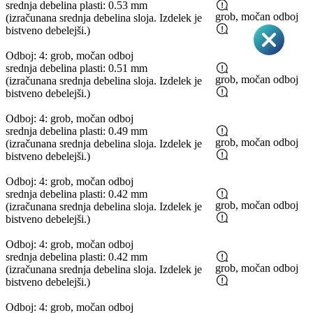
srednja debelina plasti: 0.53 mm
grob, močan odboj
(izračunana srednja debelina sloja. Izdelek je
bistveno debelejši.)
Odboj: 4: grob, močan odboj
srednja debelina plasti: 0.51 mm
grob, močan odboj
(izračunana srednja debelina sloja. Izdelek je
bistveno debelejši.)
Odboj: 4: grob, močan odboj
srednja debelina plasti: 0.49 mm
grob, močan odboj
(izračunana srednja debelina sloja. Izdelek je
bistveno debelejši.)
Odboj: 4: grob, močan odboj
srednja debelina plasti: 0.42 mm
grob, močan odboj
(izračunana srednja debelina sloja. Izdelek je
bistveno debelejši.)
Odboj: 4: grob, močan odboj
srednja debelina plasti: 0.42 mm
grob, močan odboj
(izračunana srednja debelina sloja. Izdelek je
bistveno debelejši.)
Odboj: 4: grob, močan odboj