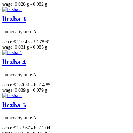
waga: 0.028 g - 0.082 g
liczba 3
numer artykułu: A
cena: € 110.43 - € 278.61
waga: 0.031 g - 0.085 g
liczba 4
numer artykułu: A
cena: € 180.31 - € 314.85
waga: 0.039 g - 0.079 g
liczba 5
numer artykułu: A
cena: € 122.67 - € 311.04