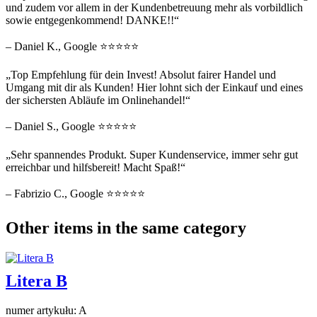
und zudem vor allem in der Kundenbetreuung mehr als vorbildlich
sowie entgegenkommend! DANKE!!“
– Daniel K., Google ⭐⭐⭐⭐⭐
„Top Empfehlung für dein Invest! Absolut fairer Handel und
Umgang mit dir als Kunden! Hier lohnt sich der Einkauf und eines
der sichersten Abläufe im Onlinehandel!“
– Daniel S., Google ⭐⭐⭐⭐⭐
„Sehr spannendes Produkt. Super Kundenservice, immer sehr gut
erreichbar und hilfsbereit! Macht Spaß!“
– Fabrizio C., Google ⭐⭐⭐⭐⭐
Other items in the same category
Litera B
numer artykułu: A