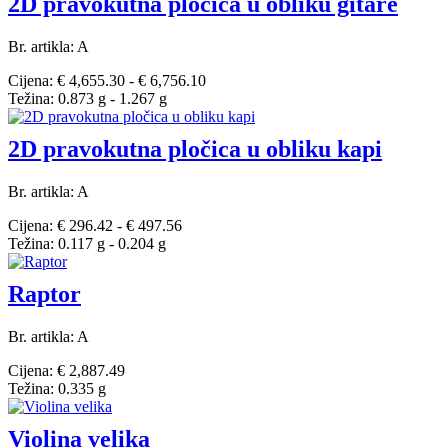
2D pravokutna pločica u obliku gitare
Br. artikla: A
Cijena: € 4,655.30 - € 6,756.10
Težina: 0.873 g - 1.267 g
2D pravokutna pločica u obliku kapi
Br. artikla: A
Cijena: € 296.42 - € 497.56
Težina: 0.117 g - 0.204 g
Raptor
Br. artikla: A
Cijena: € 2,887.49
Težina: 0.335 g
Violina velika