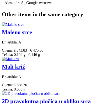
– Alexandra S., Google ⭐⭐⭐⭐⭐
Other items in the same category
Maleno srce
Br. artikla: A
Cijena: € 343.83 - € 475.68
Težina: 0.104 g - 0.146 g
Mali križ
Br. artikla: A
Cijena: € 588.26
Težina: 0.088 g
2D pravokutna pločica u obliku srca