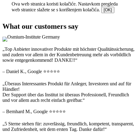
Ova web stranica koristi kolačiće. Nastavkom pregleda
web stranice slažete se s korištenjem kolačića.
[OK]
What our customers say
„Top Anbieter innovativer Produkte mit höchster Qualitätssicherung,
und zudem vor allem in der Kundenbetreuung mehr als vorbildlich
sowie entgegenkommend! DANKE!!“
– Daniel K., Google ⭐⭐⭐⭐⭐
„Überaus Interessantes Produkt für Anleger, Investoren und auf für
Händler!
Der Support über das Institut ist überaus Professionell, Freundlich
und vor allem auch recht einfach greifbar.“
– Bernhard M., Google ⭐⭐⭐⭐⭐
„5 Sterne stehen für: zuverlässig, freundlich, kompetent, transparent,
und Zufriedenheit, seit dem ersten Tag. Danke dafür!“