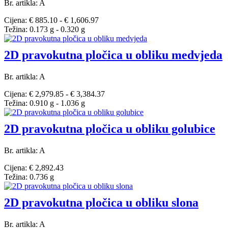
Br. artikla: A
Cijena: € 885.10 - € 1,606.97
Težina: 0.173 g - 0.320 g
2D pravokutna pločica u obliku medvjeda
Br. artikla: A
Cijena: € 2,979.85 - € 3,384.37
Težina: 0.910 g - 1.036 g
2D pravokutna pločica u obliku golubice
Br. artikla: A
Cijena: € 2,892.43
Težina: 0.736 g
2D pravokutna pločica u obliku slona
Br. artikla: A