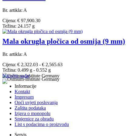
Br. artikla: A
Cijena: € 97,900.30
Težina: 24.157 g
Mala okrugla pločica od osmija (9 mm)
Br. artikla: A
Cijena: € 2,322.03 - € 2,565.63
Težina: 0.499 g - 0.552 g
Naručite sada!
Informacije
Kontakt
Impresum
Opći uvjeti poslovanja
Zaštita podataka
Izjava o monopolu
Smjernice za obradu
List s podacima o proizvodu
Servis