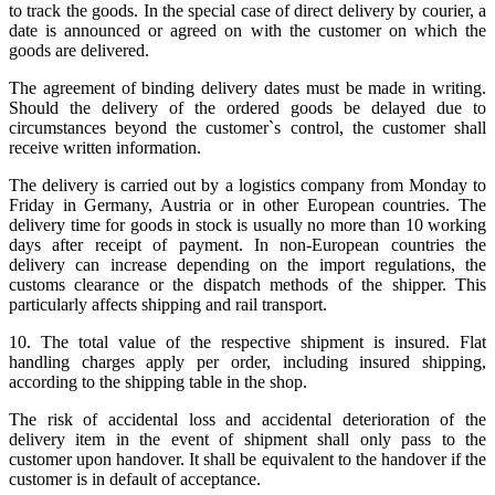
to track the goods. In the special case of direct delivery by courier, a
date is announced or agreed on with the customer on which the
goods are delivered.
The agreement of binding delivery dates must be made in writing.
Should the delivery of the ordered goods be delayed due to
circumstances beyond the customer`s control, the customer shall
receive written information.
The delivery is carried out by a logistics company from Monday to
Friday in Germany, Austria or in other European countries. The
delivery time for goods in stock is usually no more than 10 working
days after receipt of payment. In non-European countries the
delivery can increase depending on the import regulations, the
customs clearance or the dispatch methods of the shipper. This
particularly affects shipping and rail transport.
10. The total value of the respective shipment is insured. Flat
handling charges apply per order, including insured shipping,
according to the shipping table in the shop.
The risk of accidental loss and accidental deterioration of the
delivery item in the event of shipment shall only pass to the
customer upon handover. It shall be equivalent to the handover if the
customer is in default of acceptance.