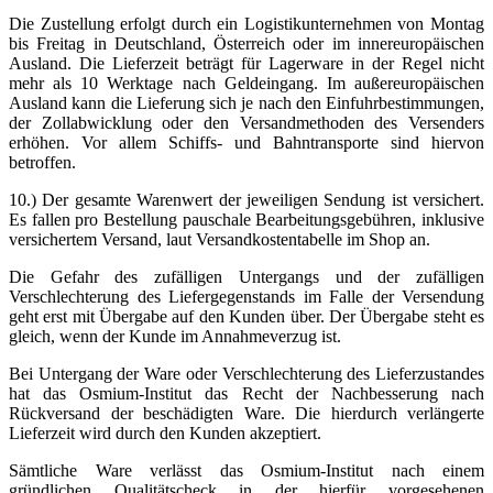
Die Zustellung erfolgt durch ein Logistikunternehmen von Montag
bis Freitag in Deutschland, Österreich oder im innereuropäischen
Ausland. Die Lieferzeit beträgt für Lagerware in der Regel nicht
mehr als 10 Werktage nach Geldeingang. Im außereuropäischen
Ausland kann die Lieferung sich je nach den Einfuhrbestimmungen,
der Zollabwicklung oder den Versandmethoden des Versenders
erhöhen. Vor allem Schiffs- und Bahntransporte sind hiervon
betroffen.
10.) Der gesamte Warenwert der jeweiligen Sendung ist versichert.
Es fallen pro Bestellung pauschale Bearbeitungsgebühren, inklusive
versichertem Versand, laut Versandkostentabelle im Shop an.
Die Gefahr des zufälligen Untergangs und der zufälligen
Verschlechterung des Liefergegenstands im Falle der Versendung
geht erst mit Übergabe auf den Kunden über. Der Übergabe steht es
gleich, wenn der Kunde im Annahmeverzug ist.
Bei Untergang der Ware oder Verschlechterung des Lieferzustandes
hat das Osmium-Institut das Recht der Nachbesserung nach
Rückversand der beschädigten Ware. Die hierdurch verlängerte
Lieferzeit wird durch den Kunden akzeptiert.
Sämtliche Ware verlässt das Osmium-Institut nach einem
gründlichen Qualitätscheck in der hierfür vorgesehenen