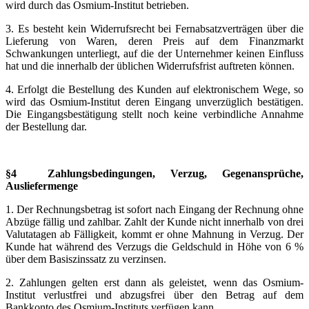
wird durch das Osmium-Institut betrieben.
3. Es besteht kein Widerrufsrecht bei Fernabsatzverträgen über die
Lieferung von Waren, deren Preis auf dem Finanzmarkt
Schwankungen unterliegt, auf die der Unternehmer keinen Einfluss
hat und die innerhalb der üblichen Widerrufsfrist auftreten können.
4. Erfolgt die Bestellung des Kunden auf elektronischem Wege, so
wird das Osmium-Institut deren Eingang unverzüglich bestätigen.
Die Eingangsbestätigung stellt noch keine verbindliche Annahme
der Bestellung dar.
§4 Zahlungsbedingungen, Verzug, Gegenansprüche,
Ausliefermenge
1. Der Rechnungsbetrag ist sofort nach Eingang der Rechnung ohne
Abzüge fällig und zahlbar. Zahlt der Kunde nicht innerhalb von drei
Valutatagen ab Fälligkeit, kommt er ohne Mahnung in Verzug. Der
Kunde hat während des Verzugs die Geldschuld in Höhe von 6 %
über dem Basiszinssatz zu verzinsen.
2. Zahlungen gelten erst dann als geleistet, wenn das Osmium-
Institut verlustfrei und abzugsfrei über den Betrag auf dem
Bankkonto des Osmium-Instituts verfügen kann.