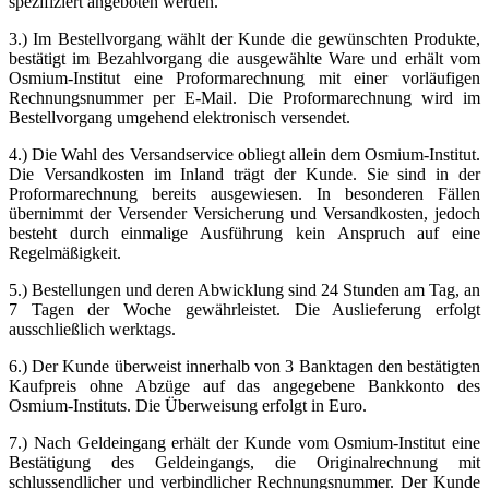
spezifiziert angeboten werden.
3.) Im Bestellvorgang wählt der Kunde die gewünschten Produkte,
bestätigt im Bezahlvorgang die ausgewählte Ware und erhält vom
Osmium-Institut eine Proformarechnung mit einer vorläufigen
Rechnungsnummer per E-Mail. Die Proformarechnung wird im
Bestellvorgang umgehend elektronisch versendet.
4.) Die Wahl des Versandservice obliegt allein dem Osmium-Institut.
Die Versandkosten im Inland trägt der Kunde. Sie sind in der
Proformarechnung bereits ausgewiesen. In besonderen Fällen
übernimmt der Versender Versicherung und Versandkosten, jedoch
besteht durch einmalige Ausführung kein Anspruch auf eine
Regelmäßigkeit.
5.) Bestellungen und deren Abwicklung sind 24 Stunden am Tag, an
7 Tagen der Woche gewährleistet. Die Auslieferung erfolgt
ausschließlich werktags.
6.) Der Kunde überweist innerhalb von 3 Banktagen den bestätigten
Kaufpreis ohne Abzüge auf das angegebene Bankkonto des
Osmium-Instituts. Die Überweisung erfolgt in Euro.
7.) Nach Geldeingang erhält der Kunde vom Osmium-Institut eine
Bestätigung des Geldeingangs, die Originalrechnung mit
schlussendlicher und verbindlicher Rechnungsnummer. Der Kunde