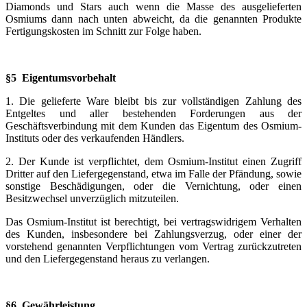
Diamonds und Stars auch wenn die Masse des ausgelieferten
Osmiums dann nach unten abweicht, da die genannten Produkte
Fertigungskosten im Schnitt zur Folge haben.
§5 Eigentumsvorbehalt
1. Die gelieferte Ware bleibt bis zur vollständigen Zahlung des
Entgeltes und aller bestehenden Forderungen aus der
Geschäftsverbindung mit dem Kunden das Eigentum des Osmium-
Instituts oder des verkaufenden Händlers.
2. Der Kunde ist verpflichtet, dem Osmium-Institut einen Zugriff
Dritter auf den Liefergegenstand, etwa im Falle der Pfändung, sowie
sonstige Beschädigungen, oder die Vernichtung, oder einen
Besitzwechsel unverzüglich mitzuteilen.
Das Osmium-Institut ist berechtigt, bei vertragswidrigem Verhalten
des Kunden, insbesondere bei Zahlungsverzug, oder einer der
vorstehend genannten Verpflichtungen vom Vertrag zurückzutreten
und den Liefergegenstand heraus zu verlangen.
§6 Gewährleistung