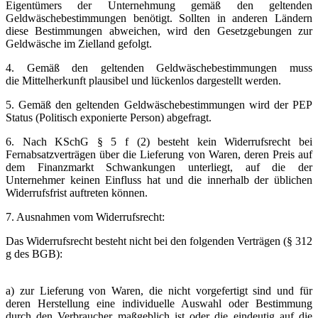
Eigentümers der Unternehmung gemäß den geltenden
Geldwäschebestimmungen benötigt. Sollten in anderen Ländern
diese Bestimmungen abweichen, wird den Gesetzgebungen zur
Geldwäsche im Zielland gefolgt.
4. Gemäß den geltenden Geldwäschebestimmungen muss
die Mittelherkunft plausibel und lückenlos dargestellt werden.
5. Gemäß den geltenden Geldwäschebestimmungen wird der PEP
Status (Politisch exponierte Person) abgefragt.
6. Nach KSchG § 5 f (2) besteht kein Widerrufsrecht bei
Fernabsatzverträgen über die Lieferung von Waren, deren Preis auf
dem Finanzmarkt Schwankungen unterliegt, auf die der
Unternehmer keinen Einfluss hat und die innerhalb der üblichen
Widerrufsfrist auftreten können.
7. Ausnahmen vom Widerrufsrecht:
Das Widerrufsrecht besteht nicht bei den folgenden Verträgen (§ 312
g des BGB):
a) zur Lieferung von Waren, die nicht vorgefertigt sind und für
deren Herstellung eine individuelle Auswahl oder Bestimmung
durch den Verbraucher maßgeblich ist oder die eindeutig auf die