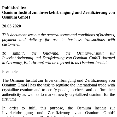
Published by:
Osmium-Institut zur Inverkehrbringung und Zertifizierung von
Osmium GmbH
20.03.2020
This document sets out the general terms and conditions of business,
payment and delivery for use in business transactions with
customers.
To simplify the following, the Osmium-Institut zur
Inverkehrbringung und Zertifizierung von Osmium GmbH (located
in Germany, Baierbrunn) will be referred to as Osmium-Institute
.
Preamble:
The Osmium Institut zur Inverkehrbringung und Zertifizierung von
Osmium GmbH has the task to regulate the international trade with
crystalline osmium and to certify goods, to check and confirm their
authenticity as well as to market newly crystallized osmium for the
first time.
In order to fulfil this purpose, the Osmium Institut zur
Inverkehrbringung und Zertifizierung von Osmium GmbH