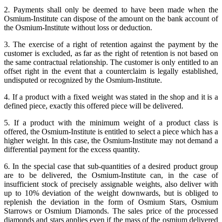
2. Payments shall only be deemed to have been made when the
Osmium-Institute can dispose of the amount on the bank account of
the Osmium-Institute without loss or deduction.
3. The exercise of a right of retention against the payment by the
customer is excluded, as far as the right of retention is not based on
the same contractual relationship. The customer is only entitled to an
offset right in the event that a counterclaim is legally established,
undisputed or recognized by the Osmium-Institute.
4. If a product with a fixed weight was stated in the shop and it is a
defined piece, exactly this offered piece will be delivered.
5. If a product with the minimum weight of a product class is
offered, the Osmium-Institute is entitled to select a piece which has a
higher weight. In this case, the Osmium-Institute may not demand a
differential payment for the excess quantity.
6. In the special case that sub-quantities of a desired product group
are to be delivered, the Osmium-Institute can, in the case of
insufficient stock of precisely assignable weights, also deliver with
up to 10% deviation of the weight downwards, but is obliged to
replenish the deviation in the form of Osmium Stars, Osmium
Starrows or Osmium Diamonds. The sales price of the processed
diamonds and stars applies even if the mass of the osmium delivered