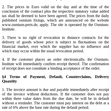
2. The prices in Euro valid on the day and at the time of the
conclusion of the contract plus the respective statutory value added
tax shall be deemed to have been agreed. The prices from the daily
published osmium fixings, which are announced on the website
www.osmium-preis.de, apply. The site is operated by the Osmium-
Institute.
3. There is no right of revocation in distance contracts for the
delivery of goods whose price is subject to fluctuations on the
financial market, over which the supplier has no influence and
which may occur within the usual revocation period.
4. If the customer places an order electronically, the Osmium-
Institute will immediately confirm receipt thereof. The confirmation
of receipt does not constitute a binding acceptance of the order.
§4 Terms of Payment, Default, Counterclaims, Delivery
Quantity
1. The invoice amount is due and payable immediately after receipt
of the invoice without deductions. If the customer does not pay
within three value dates from the due date, he will be in default
without a reminder. The customer must pay interest on the debt at a
rate of 6% above the base rate during the default period.