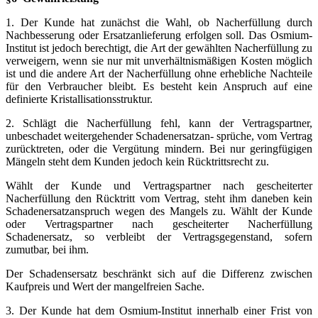
1. Der Kunde hat zunächst die Wahl, ob Nacherfüllung durch
Nachbesserung oder Ersatzanlieferung erfolgen soll. Das Osmium-
Institut ist jedoch berechtigt, die Art der gewählten Nacherfüllung zu
verweigern, wenn sie nur mit unverhältnismäßigen Kosten möglich
ist und die andere Art der Nacherfüllung ohne erhebliche Nachteile
für den Verbraucher bleibt. Es besteht kein Anspruch auf eine
definierte Kristallisationsstruktur.
2. Schlägt die Nacherfüllung fehl, kann der Vertragspartner,
unbeschadet weitergehender Schadenersatzan- sprüche, vom Vertrag
zurücktreten, oder die Vergütung mindern. Bei nur geringfügigen
Mängeln steht dem Kunden jedoch kein Rücktrittsrecht zu.
Wählt der Kunde und Vertragspartner nach gescheiterter
Nacherfüllung den Rücktritt vom Vertrag, steht ihm daneben kein
Schadenersatzanspruch wegen des Mangels zu. Wählt der Kunde
oder Vertragspartner nach gescheiterter Nacherfüllung
Schadenersatz, so verbleibt der Vertragsgegenstand, sofern
zumutbar, bei ihm.
Der Schadensersatz beschränkt sich auf die Differenz zwischen
Kaufpreis und Wert der mangelfreien Sache.
3. Der Kunde hat dem Osmium-Institut innerhalb einer Frist von