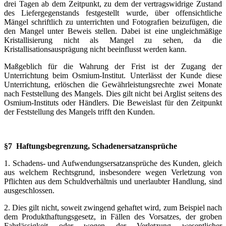
drei Tagen ab dem Zeitpunkt, zu dem der vertragswidrige Zustand
des Liefergegenstands festgestellt wurde, über offensichtliche
Mängel schriftlich zu unterrichten und Fotografien beizufügen, die
den Mangel unter Beweis stellen. Dabei ist eine ungleichmäßige
Kristallisierung nicht als Mangel zu sehen, da die
Kristallisationsausprägung nicht beeinflusst werden kann.
Maßgeblich für die Wahrung der Frist ist der Zugang der
Unterrichtung beim Osmium-Institut. Unterlässt der Kunde diese
Unterrichtung, erlöschen die Gewährleistungsrechte zwei Monate
nach Feststellung des Mangels. Dies gilt nicht bei Arglist seitens des
Osmium-Instituts oder Händlers. Die Beweislast für den Zeitpunkt
der Feststellung des Mangels trifft den Kunden.
§7 Haftungsbegrenzung, Schadenersatzansprüche
1. Schadens- und Aufwendungsersatzansprüche des Kunden, gleich
aus welchem Rechtsgrund, insbesondere wegen Verletzung von
Pflichten aus dem Schuldverhältnis und unerlaubter Handlung, sind
ausgeschlossen.
2. Dies gilt nicht, soweit zwingend gehaftet wird, zum Beispiel nach
dem Produkthaftungsgesetz, in Fällen des Vorsatzes, der groben
Fahrlässigkeit oder wegen der Verletzung wesentlicher