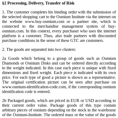
§2 Processing, Delivery, Transfer of Risk
1. The customer completes his binding order with the submission of
the selected shopping cart to the Osmium Institute via the internet on
the website www.buy-osmium.com or a partner site, which is
connected to the merchandise management system of buy-
osmium.com. In this context, every purchaser who uses the internet
platform is a customer. Thus, also trade partners with discounted
purchase conditions in the sense of these GTC are customers.
2. The goods are separated into two clusters:
2a Goods which belong to a group of goods such as Osmium
Diamonds or Osmium Disks and can be ordered directly according
to the weight indicated. In this case each piece is unique with fixed
dimensions and fixed weight. Each piece is indicated with its own
price. For each type of good a picture is shown as a representative.
The original certification picture can be seen after purchase on
www.osmium-identification-code.com, if the corresponding osmium
identification code is entered.
2b Packaged goods, which are priced in EUR or USD according to
their current order value. Package goods of this type contain
arbitrary pieces of osmium depending on the stock in the warehouse
of the Osmium-Institute. The ordered mass or the value of the goods