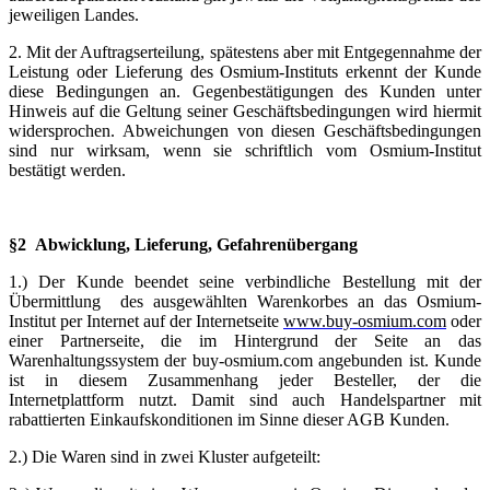
jeweiligen Landes.
2. Mit der Auftragserteilung, spätestens aber mit Entgegennahme der
Leistung oder Lieferung des Osmium-Instituts erkennt der Kunde
diese Bedingungen an. Gegenbestätigungen des Kunden unter
Hinweis auf die Geltung seiner Geschäftsbedingungen wird hiermit
widersprochen. Abweichungen von diesen Geschäftsbedingungen
sind nur wirksam, wenn sie schriftlich vom Osmium-Institut
bestätigt werden.
§2 Abwicklung, Lieferung, Gefahrenübergang
1.) Der Kunde beendet seine verbindliche Bestellung mit der
Übermittlung des ausgewählten Warenkorbes an das Osmium-
Institut per Internet auf der Internetseite
www.buy-osmium.com
oder
einer Partnerseite, die im Hintergrund der Seite an das
Warenhaltungssystem der buy-osmium.com angebunden ist. Kunde
ist in diesem Zusammenhang jeder Besteller, der die
Internetplattform nutzt. Damit sind auch Handelspartner mit
rabattierten Einkaufskonditionen im Sinne dieser AGB Kunden.
2.) Die Waren sind in zwei Kluster aufgeteilt: