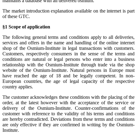
maintains a database with all delivered osmium.
The market introduction explanation available on the internet is part
of these GTC.
§1 Scope of application
The following general terms and conditions apply to all deliveries,
services and offers in the name and handling of the online internet
shop of the Osmium-Institute in legal transactions with customers.
Customers, respectively consumers in the sense of the terms and
conditions are natural or legal persons who enter into a business
relationship with the Osmium-Institute through trade via the shop
website of the Osmium-Institute. Natural persons in Europe must
have reached the age of 18 and be legally competent. In non-
European countries, the age of legal capacity of the respective
country applies.
The customer acknowledges these conditions with the placing of the
order, at the latest however with the acceptance of the service or
delivery of the Osmium-Institute. Counter-confirmations of the
customer with reference to the validity of his terms and conditions
are hereby contradicted. Deviations from these terms and conditions
are only effective if they are confirmed in writing by the Osmium-
Institute.