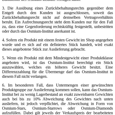
3. Die Ausübung eines Zurückbehaltungsrechts gegenüber dem
Entgelt durch den Kunden ist ausgeschlossen, soweit das
Zurückbehaltungsrecht nicht auf demselben Vertragsverhältnis
beruht. Ein Aufrechnungsrecht steht dem Kunden nur für den Fall
zu, dass eine Gegenforderung rechtskräftig festgestellt, unbestritten
oder durch das Osmium-Institut anerkannt ist.
4. Sofern ein Produkt mit einem festen Gewicht im Shop angegeben
wurde und es sich auf ein definiertes Stück handelt, wird exakt
dieses angebotene Stück zur Auslieferung gebracht.
5. Wenn ein Produkt mit dem Mindestgewicht einer Produktklasse
angeboten wird, ist das Osmium-Institut berechtigt ein Stück
auszuwählen, welches ein höheres Gewicht besitzt. Eine
Differenzzahlung für die Übermenge darf das Osmium-Institut in
diesem Fall nicht verlangen.
6. Im besonderen Fall, dass Untermengen einer gewünschten
Produktgruppe zur Auslieferung kommen sollen, kann das Osmium-
Institut bei zu wenig Lagerbestand an exakt zuweisbaren Gewichten
auch bei bis zu 10% Abweichung des Gewichtes nach unten
ausliefern, ist jedoch verpflichtet, die Abweichung in Form von
Osmium-Stars, Osmium-Starrows oder Osmium-Diamonds
aufzufüllen. Dabei gilt jeweils der Verkaufspreis der bearbeiteten