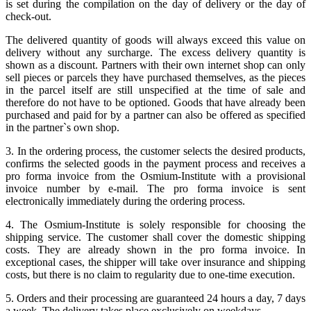
is set during the compilation on the day of delivery or the day of
check-out.
The delivered quantity of goods will always exceed this value on
delivery without any surcharge. The excess delivery quantity is
shown as a discount. Partners with their own internet shop can only
sell pieces or parcels they have purchased themselves, as the pieces
in the parcel itself are still unspecified at the time of sale and
therefore do not have to be optioned. Goods that have already been
purchased and paid for by a partner can also be offered as specified
in the partner`s own shop.
3. In the ordering process, the customer selects the desired products,
confirms the selected goods in the payment process and receives a
pro forma invoice from the Osmium-Institute with a provisional
invoice number by e-mail. The pro forma invoice is sent
electronically immediately during the ordering process.
4. The Osmium-Institute is solely responsible for choosing the
shipping service. The customer shall cover the domestic shipping
costs. They are already shown in the pro forma invoice.
In
exceptional cases, the shipper will take over insurance and shipping
costs, but there is no claim to regularity due to one-time execution.
5. Orders and their processing are guaranteed 24 hours a day, 7 days
a week. The delivery takes place exclusively on weekdays.