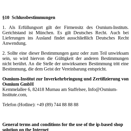
§10 Schlussbestimmungen
1. Als Erfüllungsort gilt der Firmensitz des Osmium-Instituts.
Gerichtstand ist München. Es gilt Deutsches Recht. Auch bei
Lieferungen ins Ausland findet ausschließlich Deutsches Recht
Anwendung.
2. Sollte eine dieser Bestimmungen ganz oder zum Teil unwirksam
sein, so wird hiervon die Gültigkeit der anderen Bestimmungen
nicht berührt. An die Stelle der unwirksamen Bestimmung tritt eine
Bestimmung, die dem Geist der Vereinbarung entspricht.
Osmium-Institut zur Inverkehrbringung und Zertifizierung von
Osmium GmbH
Kemmelallee 6, 82418 Murnau am Staffelsee,
Info@Osmium-
Institute.com
,
Telefon (Hotline): +49 (89) 744 88 88 88
General terms and conditions for the use of the ip-based shop
solution on the Internet