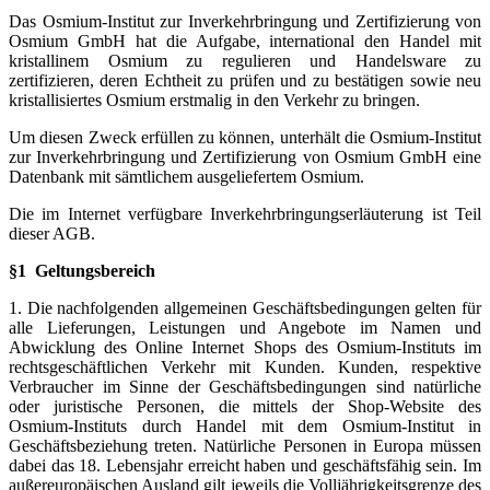
Das Osmium-Institut zur Inverkehrbringung und Zertifizierung von
Osmium GmbH hat die Aufgabe, international den Handel mit
kristallinem Osmium zu regulieren und Handelsware zu
zertifizieren, deren Echtheit zu prüfen und zu bestätigen sowie neu
kristallisiertes Osmium erstmalig in den Verkehr zu bringen.
Um diesen Zweck erfüllen zu können, unterhält die Osmium-Institut
zur Inverkehrbringung und Zertifizierung von Osmium GmbH eine
Datenbank mit sämtlichem ausgeliefertem Osmium.
Die im Internet verfügbare Inverkehrbringungserläuterung ist Teil
dieser AGB.
§1 Geltungsbereich
1. Die nachfolgenden allgemeinen Geschäftsbedingungen gelten für
alle Lieferungen, Leistungen und Angebote im Namen und
Abwicklung des Online Internet Shops des Osmium-Instituts im
rechtsgeschäftlichen Verkehr mit Kunden. Kunden, respektive
Verbraucher im Sinne der Geschäftsbedingungen sind natürliche
oder juristische Personen, die mittels der Shop-Website des
Osmium-Instituts durch Handel mit dem Osmium-Institut in
Geschäftsbeziehung treten. Natürliche Personen in Europa müssen
dabei das 18. Lebensjahr erreicht haben und geschäftsfähig sein. Im
außereuropäischen Ausland gilt jeweils die Volljährigkeitsgrenze des