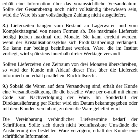
erhält eine Information über das voraussichtliche Versanddatum.
Sollte der Gesamtbetrag noch nicht vollständig überwiesen sein,
wird die Ware bis zur vollständigen Zahlung nicht ausgeliefert.
8.) Lieferzeiten hängen vom Bestand an Lagerwaren und vom
Komplexitätsgrad von neuen Formen ab. Die maximale Lieferzeit
beträgt jedoch maximal drei Monate. Sie kann erreicht werden,
wenn der Kristallisationszyklus sich Produktartbedingt verlängert.
Sie kann nur bedingt beeinflusst werden. Ware, die im Institut
vorliegt, wird spätestens innerhalb dreier Werktage versandt.
Sollten Lieferzeiten den Zeitraum von drei Monaten überschreiben,
so wird der Kunde mit Ablauf dieser Frist über die Lieferzeit
informiert und erhält parallel ein Rücktrittsrecht.
9.) Sobald die Waren auf dem Versandweg sind, erhält der Kunde
eine Versandbestätigung für die bestellte Ware per e-mail mit einem
Code zur Nachverfolgung der Ware. Im Sonderfall der
Direktauslieferung per Kurier wird ein Datum bekanntgegeben oder
mit dem Kunden vereinbart, zu dem die Ware geliefert wird.
Die Vereinbarung verbindlicher Liefertermine bedarf der
Schriftform. Sollte sich durch nicht beeinflussbare Umstände die
Auslieferung der bestellten Ware verzögern, erhält der Kunde eine
schriftliche Information.