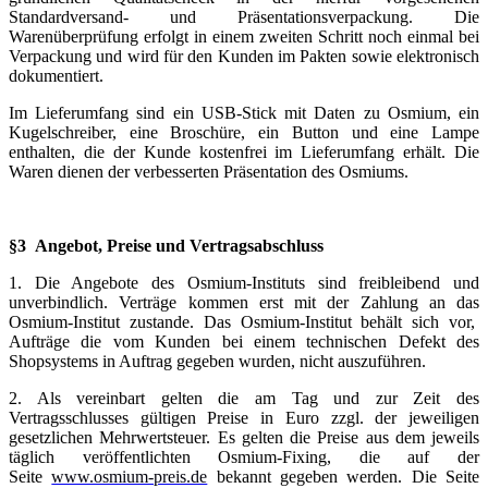
Standardversand- und Präsentationsverpackung. Die
Warenüberprüfung erfolgt in einem zweiten Schritt noch einmal bei
Verpackung und wird für den Kunden im Pakten sowie elektronisch
dokumentiert.
Im Lieferumfang sind ein USB-Stick mit Daten zu Osmium, ein
Kugelschreiber, eine Broschüre, ein Button und eine Lampe
enthalten, die der Kunde kostenfrei im Lieferumfang erhält. Die
Waren dienen der verbesserten Präsentation des Osmiums.
§3 Angebot, Preise und Vertragsabschluss
1. Die Angebote des Osmium-Instituts sind freibleibend und
unverbindlich. Verträge kommen erst mit der Zahlung an das
Osmium-Institut zustande. Das Osmium-Institut behält sich vor,
Aufträge die vom Kunden bei einem technischen Defekt des
Shopsystems in Auftrag gegeben wurden, nicht auszuführen.
2. Als vereinbart gelten die am Tag und zur Zeit des
Vertragsschlusses gültigen Preise in Euro zzgl. der jeweiligen
gesetzlichen Mehrwertsteuer. Es gelten die Preise aus dem jeweils
täglich veröffentlichten Osmium-Fixing, die auf der
Seite
www.osmium-preis.de
bekannt gegeben werden. Die Seite