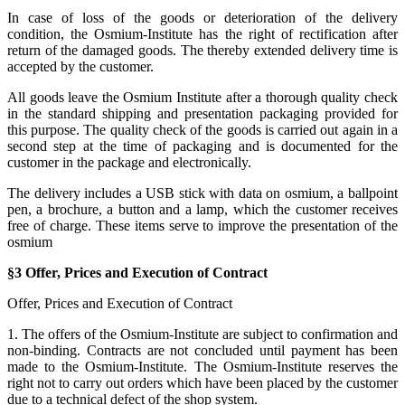
In case of loss of the goods or deterioration of the delivery
condition, the Osmium-Institute has the right of rectification after
return of the damaged goods. The thereby extended delivery time is
accepted by the customer.
All goods leave the Osmium Institute after a thorough quality check
in the standard shipping and presentation packaging provided for
this purpose. The quality check of the goods is carried out again in a
second step at the time of packaging and is documented for the
customer in the package and electronically.
The delivery includes a USB stick with data on osmium, a ballpoint
pen, a brochure, a button and a lamp, which the customer receives
free of charge. These items serve to improve the presentation of the
osmium
§3 Offer, Prices and Execution of Contract
Offer, Prices and Execution of Contract
1. The offers of the Osmium-Institute are subject to confirmation and
non-binding. Contracts are not concluded until payment has been
made to the Osmium-Institute. The Osmium-Institute reserves the
right not to carry out orders which have been placed by the customer
due to a technical defect of the shop system.