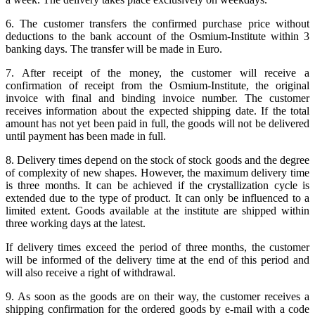
6. The customer transfers the confirmed purchase price without
deductions to the bank account of the Osmium-Institute within 3
banking days. The transfer will be made in Euro.
7. After receipt of the money, the customer will receive a
confirmation of receipt from the Osmium-Institute, the original
invoice with final and binding invoice number. The customer
receives information about the expected shipping date. If the total
amount has not yet been paid in full, the goods will not be delivered
until payment has been made in full.
8. Delivery times depend on the stock of stock goods and the degree
of complexity of new shapes. However, the maximum delivery time
is three months. It can be achieved if the crystallization cycle is
extended due to the type of product. It can only be influenced to a
limited extent. Goods available at the institute are shipped within
three working days at the latest.
If delivery times exceed the period of three months, the customer
will be informed of the delivery time at the end of this period and
will also receive a right of withdrawal.
9. As soon as the goods are on their way, the customer receives a
shipping confirmation for the ordered goods by e-mail with a code