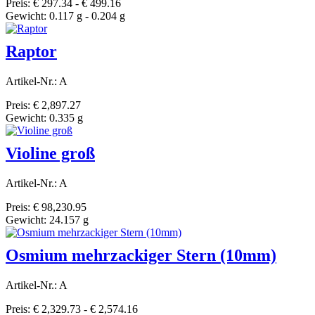
Preis: € 297.34 - € 499.16
Gewicht: 0.117 g - 0.204 g
Raptor
Artikel-Nr.: A
Preis: € 2,897.27
Gewicht: 0.335 g
Violine groß
Artikel-Nr.: A
Preis: € 98,230.95
Gewicht: 24.157 g
Osmium mehrzackiger Stern (10mm)
Artikel-Nr.: A
Preis: € 2,329.73 - € 2,574.16