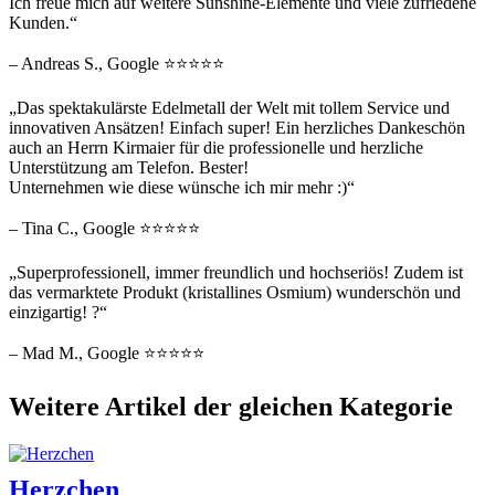
Ich freue mich auf weitere Sunshine-Elemente und viele zufriedene
Kunden.“
– Andreas S., Google ⭐⭐⭐⭐⭐
„Das spektakulärste Edelmetall der Welt mit tollem Service und
innovativen Ansätzen! Einfach super! Ein herzliches Dankeschön
auch an Herrn Kirmaier für die professionelle und herzliche
Unterstützung am Telefon. Bester!
Unternehmen wie diese wünsche ich mir mehr :)“
– Tina C., Google ⭐⭐⭐⭐⭐
„Superprofessionell, immer freundlich und hochseriös! Zudem ist
das vermarktete Produkt (kristallines Osmium) wunderschön und
einzigartig! ?“
– Mad M., Google ⭐⭐⭐⭐⭐
Weitere Artikel der gleichen Kategorie
Herzchen