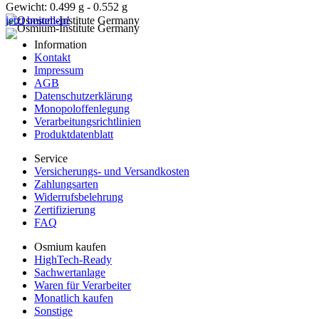
Gewicht: 0.499 g - 0.552 g
jetzt bestellen!
Information
Kontakt
Impressum
AGB
Datenschutzerklärung
Monopoloffenlegung
Verarbeitungsrichtlinien
Produktdatenblatt
Service
Versicherungs- und Versandkosten
Zahlungsarten
Widerrufsbelehrung
Zertifizierung
FAQ
Osmium kaufen
HighTech-Ready
Sachwertanlage
Waren für Verarbeiter
Monatlich kaufen
Sonstige