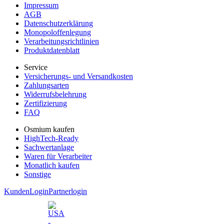
Impressum
AGB
Datenschutzerklärung
Monopoloffenlegung
Verarbeitungsrichtlinien
Produktdatenblatt
Service
Versicherungs- und Versandkosten
Zahlungsarten
Widerrufsbelehrung
Zertifizierung
FAQ
Osmium kaufen
HighTech-Ready
Sachwertanlage
Waren für Verarbeiter
Monatlich kaufen
Sonstige
KundenLogin
Partnerlogin