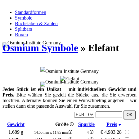
Standardformen
Symbole
Buchstaben & Zahlen
Splitbars
Boxen
Osmium Symbole
» Elefant
Jedes Stück ist ein Unikat – mit individuellem Gewicht und
Preis.
Bitte wählen Sie gezielt die Stücke aus, die Sie erwerben
möchten. Alternativ können Sie einen Wunschbetrag angeben – wir
stellen dann eine passende Auswahl für Sie zusammen.
Gewicht
Größe
Sparkle
Preis
1.689 g
€
4,983.28
14.55 mm x 11.85 mm
4