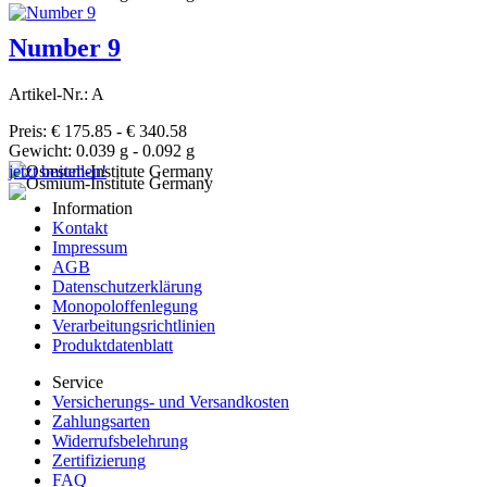
Number 9
Artikel-Nr.: A
Preis: € 175.85 - € 340.58
Gewicht: 0.039 g - 0.092 g
jetzt bestellen!
Information
Kontakt
Impressum
AGB
Datenschutzerklärung
Monopoloffenlegung
Verarbeitungsrichtlinien
Produktdatenblatt
Service
Versicherungs- und Versandkosten
Zahlungsarten
Widerrufsbelehrung
Zertifizierung
FAQ