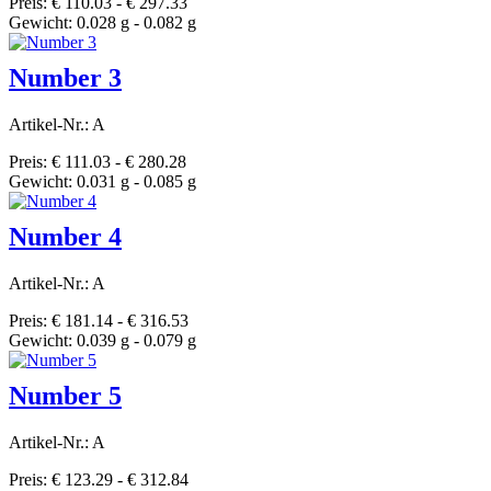
Preis: € 110.03 - € 297.33
Gewicht: 0.028 g - 0.082 g
Number 3
Artikel-Nr.: A
Preis: € 111.03 - € 280.28
Gewicht: 0.031 g - 0.085 g
Number 4
Artikel-Nr.: A
Preis: € 181.14 - € 316.53
Gewicht: 0.039 g - 0.079 g
Number 5
Artikel-Nr.: A
Preis: € 123.29 - € 312.84