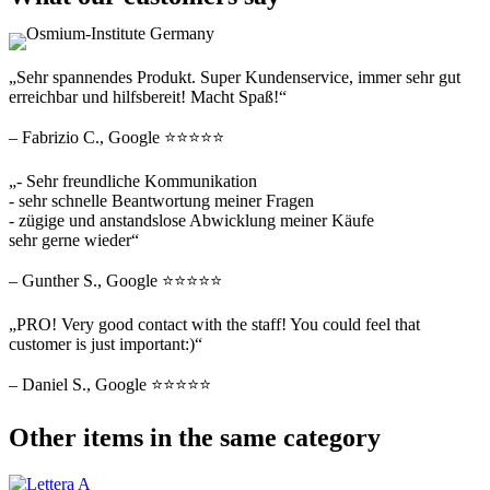
„Sehr spannendes Produkt. Super Kundenservice, immer sehr gut
erreichbar und hilfsbereit! Macht Spaß!“
– Fabrizio C., Google ⭐⭐⭐⭐⭐
„- Sehr freundliche Kommunikation
- sehr schnelle Beantwortung meiner Fragen
- zügige und anstandslose Abwicklung meiner Käufe
sehr gerne wieder“
– Gunther S., Google ⭐⭐⭐⭐⭐
„PRO! Very good contact with the staff! You could feel that
customer is just important:)“
– Daniel S., Google ⭐⭐⭐⭐⭐
Other items in the same category