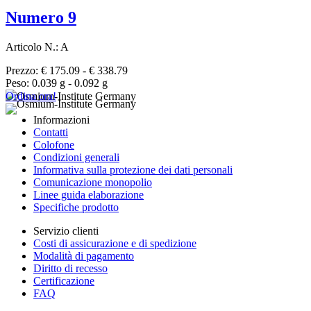
Numero 9
Articolo N.: A
Prezzo: € 175.09 - € 338.79
Peso: 0.039 g - 0.092 g
Ordina ora!
Informazioni
Contatti
Colofone
Condizioni generali
Informativa sulla protezione dei dati personali
Comunicazione monopolio
Linee guida elaborazione
Specifiche prodotto
Servizio clienti
Costi di assicurazione e di spedizione
Modalità di pagamento
Diritto di recesso
Certificazione
FAQ