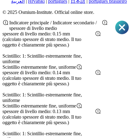
العربية
|
Hrvatski
|
português
|
日本語
|
português brasileiro
© 2025 Osmium-Institute. Official online store.
Indicatore principale / Indicatore secondario /
spessore di livello medio
spessore di livello medio: 0.15 mm
(calcolato spessore di strato medio. Il tuo
oggetto è chiaramente più spesso.)
Scintillio: 1: Scintillio estremamente fine,
uniforme
Scintillio estremamente fine, uniforme
spessore di livello medio: 0.14 mm
(calcolato spessore di strato medio. Il tuo
oggetto è chiaramente più spesso.)
Scintillio: 1: Scintillio estremamente fine,
uniforme
Scintillio estremamente fine, uniforme
spessore di livello medio: 0.13 mm
(calcolato spessore di strato medio. Il tuo
oggetto è chiaramente più spesso.)
Scintillio: 1: Scintillio estremamente fine,