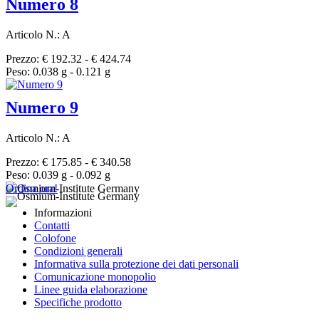
Numero 8
Articolo N.: A
Prezzo: € 192.32 - € 424.74
Peso: 0.038 g - 0.121 g
Numero 9
Articolo N.: A
Prezzo: € 175.85 - € 340.58
Peso: 0.039 g - 0.092 g
Ordina ora!
Informazioni
Contatti
Colofone
Condizioni generali
Informativa sulla protezione dei dati personali
Comunicazione monopolio
Linee guida elaborazione
Specifiche prodotto