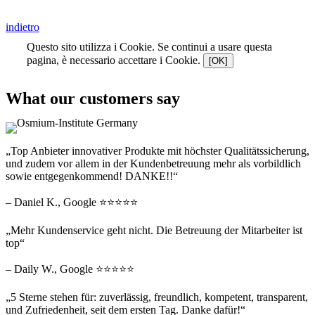
indietro
Questo sito utilizza i Cookie. Se continui a usare questa
pagina, è necessario accettare i Cookie.
[OK]
What our customers say
„Top Anbieter innovativer Produkte mit höchster Qualitätssicherung,
und zudem vor allem in der Kundenbetreuung mehr als vorbildlich
sowie entgegenkommend! DANKE!!“
– Daniel K., Google ⭐⭐⭐⭐⭐
„Mehr Kundenservice geht nicht. Die Betreuung der Mitarbeiter ist
top“
– Daily W., Google ⭐⭐⭐⭐⭐
„5 Sterne stehen für: zuverlässig, freundlich, kompetent, transparent,
und Zufriedenheit, seit dem ersten Tag. Danke dafür!“