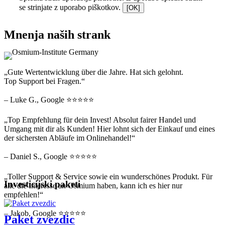
se strinjate z uporabo piškotkov.
[OK]
Mnenja naših strank
„Gute Wertentwicklung über die Jahre. Hat sich gelohnt.
Top Support bei Fragen.“
– Luke G., Google ⭐⭐⭐⭐⭐
„Top Empfehlung für dein Invest! Absolut fairer Handel und
Umgang mit dir als Kunden! Hier lohnt sich der Einkauf und eines
der sichersten Abläufe im Onlinehandel!“
– Daniel S., Google ⭐⭐⭐⭐⭐
„Toller Support & Service sowie ein wunderschönes Produkt. Für
Investicijski paketi
alle die Interesse an Osmium haben, kann ich es hier nur
empfehlen!“
– Jakob, Google ⭐⭐⭐⭐⭐
Paket zvezdic