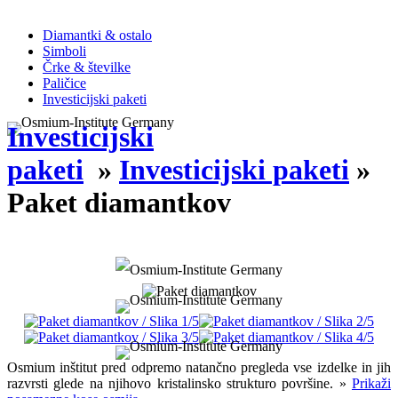
Diamantki & ostalo
Simboli
Črke & številke
Paličice
Investicijski paketi
Investicijski
paketi
»
Investicijski paketi
»
Paket diamantkov
Osmium inštitut pred odpremo natančno pregleda vse izdelke in jih
razvrsti glede na njihovo kristalinsko strukturo površine. »
Prikaži