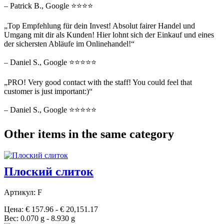
– Patrick B., Google ⭐⭐⭐⭐
„Top Empfehlung für dein Invest! Absolut fairer Handel und
Umgang mit dir als Kunden! Hier lohnt sich der Einkauf und eines
der sichersten Abläufe im Onlinehandel!“
– Daniel S., Google ⭐⭐⭐⭐⭐
„PRO! Very good contact with the staff! You could feel that
customer is just important:)“
– Daniel S., Google ⭐⭐⭐⭐⭐
Other items in the same category
Плоский слиток
Артикул: F
Цена: € 157.96 - € 20,151.17
Вес: 0.070 g - 8.930 g