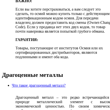
ВАЖНО:
Если вы хотите перстраховаться, а вам следует это
сделать, то осмий можно купить только с действующим
идентификационным кодом осмия. Для передачи
владелец должен предоставить код смены (Owner-Chang
Code). Если у продавца нет этих двух кодов, то товар
почти наверняка является попыткой грубого обмана.
ГАРАНТИЯ:
Товары, поступающие от институтов Осмия или их
сертифицированных дистрибьюторов, являются
подлинными и имеют оба кода.
Драгоценные металлы
Что такое драгоценный металл?
Драгоценный металл – это редко встречающийся
природе металлический элемент с высок
экономической ценностью. По своим химическ