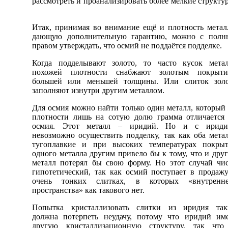
рассмотреть и проанализировать более мелкие структу
Итак, принимая во внимание ещё и плотность метал
дающую дополнительную гарантию, можно с полн
правом утверждать, что осмий не поддаётся подделке.
Когда подделывают золото, то часто кусок мета
похожей плотности снабжают золотым покрыти
большей или меньшей толщины. Или слиток золо
заполняют изнутри другим металлом.
Для осмия можно найти только один металл, который
плотности лишь на сотую долю грамма отличается
осмия. Этот металл – иридий. Но и с ириди
невозможно осуществить подделку, так как оба мета
тугоплавкие и при высоких температурах покрыт
одного металла другим привело бы к тому, что и дру
металл потерял бы свою форму. Но этот случай чи
гипотетический, так как осмий поступает в продаж
очень тонких слитках, в которых «внутренне
пространства» как такового нет.
Попытка кристаллизовать слитки из иридия так
должна потерпеть неудачу, потому что иридий им
другую кристаллизационную структуру, так что