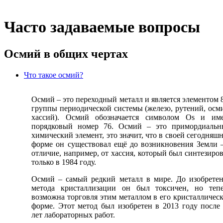
Часто задаваемые вопросы
Осмий в общих чертах
Что такое осмий?
Осмий – это переходный металл и является элементом 
группы периодической системы (железо, рутений, осм
хассий). Осмий обозначается символом Os и име
порядковый номер 76. Осмий – это примордиальн
химический элемент, это значит, что в своей сегодняш
форме он существовал ещё до возникновения Земли 
отличие, например, от хассия, который был синтезиро
только в 1984 году.
Осмий – самый редкий металл в мире. До изобрете
метода кристаллизации он был токсичен, но теп
возможна торговля этим металлом в его кристалличес
форме. Этот метод был изобретен в 2013 году после
лет лабораторных работ.