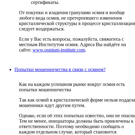
сертификаты.
От покупки и владения гранулами осмия и вообще
любого вида осмия, не претерпевшего изменения
кристаллической структуры в процессе кристаллизации
следует воздержаться.
Если у Вас есть вопросы, пожалуйста, свяжитесь с
местным Институтом осмия. Адреса Вы найдёте на
сайте:
www.osmium-institute.com
.
Попытки мошенничества в связи с осмием?
Как на каждом успешном рынке вокруг осмия есть
попытки мошенничества
Так как осмий в кристаллической форме нельзя поддел
мошенники идут другим путем.
Однако, если об этих попытках известно, они не опасн
Тем не менее, инициаторы должны быть привлечены к
ответственности. Поэтому необходимо сообщать о
каждом отдельном случае, который становится