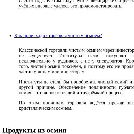
С 2013 года. В этом году группе швейцарских и русс
учёных впервые удалось это продемонстрировать.
Как происходит торговля чистым осмием?
Классической торговли чистым осмием через инвесто
не существует. Институты осмия покупают е
исключительно у рудников, а не у спекулянтов. Кр
того, чистый осмий токсичен, и поэтому его не прод
частным лицам или инвесторам.
Институты не стали бы приобретать чистый осмий и
другой причине. Обеспечение подлинности губчат
осмия – это дорогостоящий и трудоёмкий процесс.
По этим причинам торговля ведётся прежде все
кристаллическим осмием.
Продукты из осмия