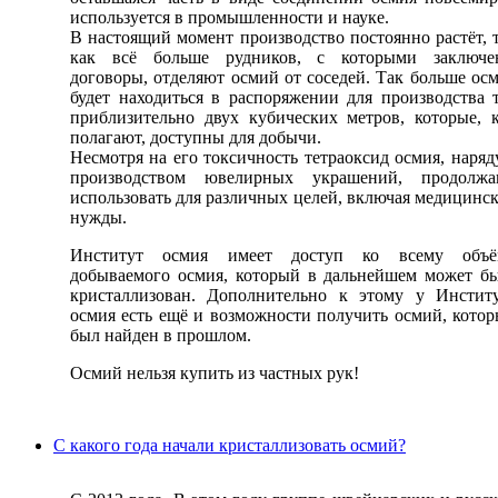
используется в промышленности и науке.
В настоящий момент производство постоянно растёт, 
как всё больше рудников, с которыми заключе
договоры, отделяют осмий от соседей. Так больше ос
будет находиться в распоряжении для производства 
приблизительно двух кубических метров, которые, 
полагают, доступны для добычи.
Несмотря на его токсичность тетраоксид осмия, наряд
производством ювелирных украшений, продолжа
использовать для различных целей, включая медицинс
нужды.
Институт осмия имеет доступ ко всему объё
добываемого осмия, который в дальнейшем может б
кристаллизован. Дополнительно к этому у Инстит
осмия есть ещё и возможности получить осмий, кото
был найден в прошлом.
Осмий нельзя купить из частных рук!
С какого года начали кристаллизовать осмий?