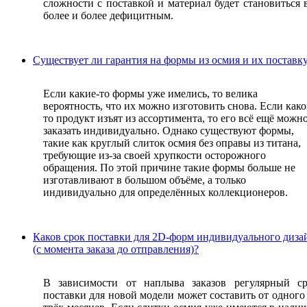
сложности с поставкой и материал будет становиться 
более и более дефицитным.
Существует ли гарантия на формы из осмия и их поставк
Если какие-то формы уже имелись, то велика
вероятность, что их можно изготовить снова. Если како
то продукт изъят из ассортимента, то его всё ещё можн
заказать индивидуально. Однако существуют формы,
такие как круглый слиток осмия без оправы из титана,
требующие из-за своей хрупкости осторожного
обращения. По этой причине такие формы больше не
изготавливают в большом объёме, а только
индивидуально для определённых коллекционеров.
Каков срок поставки для 2D-форм индивидуального диза
(с момента заказа до отправления)?
В зависимости от наплыва заказов регулярный с
поставки для новой модели может составить от одного