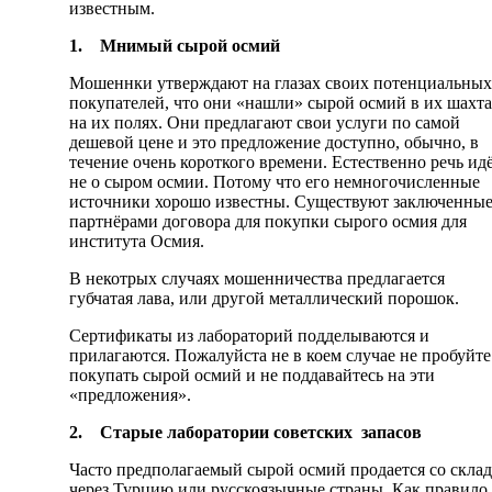
известным.
1.
Мнимый сырой осмий
Мошеннки утверждают на глазах своих потенциальных
покупателей, что они «нашли» сырой осмий в их шахт
на их полях. Они предлагают свои услуги по самой
дешевой цене и это предложение доступно, обычно, в
течение очень короткого времени. Естественно речь ид
не о сыром осмии. Потому что его немногочисленные
источники хорошо известны. Существуют заключенные
партнёрами договора для покупки сырого осмия для
института Осмия.
В некотрых случаях мошенничества предлагается
губчатая лава, или другой металлический порошок.
Сертификаты из лабораторий подделываются и
прилагаются. Пожалуйста не в коем случае не пробуйте
покупать сырой осмий и не поддавайтесь на эти
«предложения».
2.
Старые лаборатории советских запасов
Часто предполагаемый сырой осмий продается со склад
через Турцию или русскоязычные страны. Как правило,