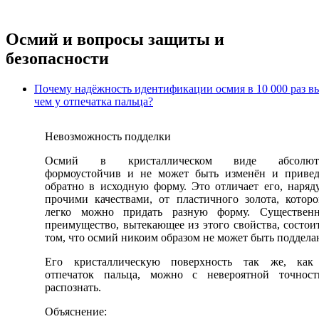
Осмий и вопросы защиты и
безопасности
Почему надёжность идентификации осмия в 10 000 раз в
чем у отпечатка пальца?
Невозможность подделки
Осмий в кристаллическом виде абсолют
формоустойчив и не может быть изменён и приве
обратно в исходную форму. Это отличает его, наряд
прочими качествами, от пластичного золота, котор
легко можно придать разную форму. Существенн
преимущество, вытекающее из этого свойства, состои
том, что осмий никоим образом не может быть поддела
Его кристаллическую поверхность так же, как
отпечаток пальца, можно с невероятной точност
распознать.
Объяснение: