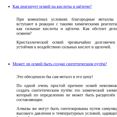
Как реагирует осмий на кислоты и щёлочи?
При комнатных условиях благородные металлы 
вступают в реакции с такими химическими реагент
как сильные кислоты и щёлочи. Как обстоит дел
осмием?
Кристаллический осмий чрезвычайно долговечен
устойчив к воздействию сильных кислот и щелочей.
Может ли осмий быть создан синтетическим путём?
Это обесценило бы сам металл и его цену!
По одной очень простой причине осмий невозмож
создать синтетическим путём: это химический элеме
который по определению не может быть расщеплён
составляющие.
Алмазы же могут быть синтезированы путем симуля
высокого давления и температурных условий, царящи