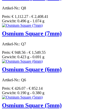
Artikel-Nr.: Q8
Preis: € 1,112.27 - € 2,408.41
Gewicht: 0.496 g - 1.074 g
Osmium Square (7mm)
Artikel-Nr.: Q7
Preis: € 948.56 - € 1,549.55
Gewicht: 0.423 g - 0.691 g
Osmium Square (6mm)
Artikel-Nr.: Q6
Preis: € 426.07 - € 852.14
Gewicht: 0.190 g - 0.380 g
Osmium Square (5mm)