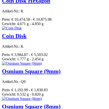
Coin Disk Hexagon
Artikel-Nr.: K
Preis: € 10,474.58 - € 10,875.98
Gewicht: 4.671 g - 4.850 g
Coin Disk
Artikel-Nr.: K
Preis: € 3,984.87 - € 5,503.02
Gewicht: 1.777 g - 2.454 g
Osmium Square (9mm)
Artikel-Nr.: Q9
Preis: € 1,192.99 - € 1,838.83
Gewicht: 0.532 g - 0.820 g
Osmium Square (8mm)