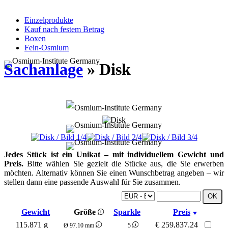
Einzelprodukte
Kauf nach festem Betrag
Boxen
Fein-Osmium
Sachanlage
» Disk
Jedes Stück ist ein Unikat – mit individuellem Gewicht und
Preis.
Bitte wählen Sie gezielt die Stücke aus, die Sie erwerben
möchten. Alternativ können Sie einen Wunschbetrag angeben – wir
stellen dann eine passende Auswahl für Sie zusammen.
Gewicht
Größe
Sparkle
Preis
115.871 g
€
259,837.24
Ø 97.10 mm
5