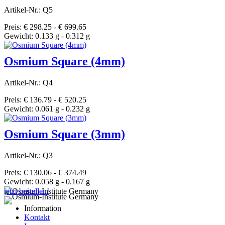
Artikel-Nr.: Q5
Preis: € 298.25 - € 699.65
Gewicht: 0.133 g - 0.312 g
Osmium Square (4mm)
Artikel-Nr.: Q4
Preis: € 136.79 - € 520.25
Gewicht: 0.061 g - 0.232 g
Osmium Square (3mm)
Artikel-Nr.: Q3
Preis: € 130.06 - € 374.49
Gewicht: 0.058 g - 0.167 g
jetzt bestellen!
Information
Kontakt