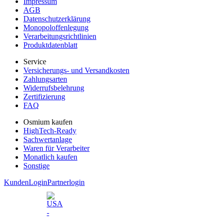
Impressum
AGB
Datenschutzerklärung
Monopoloffenlegung
Verarbeitungsrichtlinien
Produktdatenblatt
Service
Versicherungs- und Versandkosten
Zahlungsarten
Widerrufsbelehrung
Zertifizierung
FAQ
Osmium kaufen
HighTech-Ready
Sachwertanlage
Waren für Verarbeiter
Monatlich kaufen
Sonstige
KundenLogin
Partnerlogin