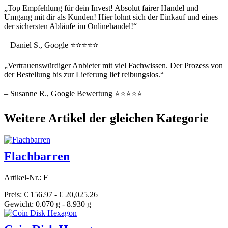
„Top Empfehlung für dein Invest! Absolut fairer Handel und
Umgang mit dir als Kunden! Hier lohnt sich der Einkauf und eines
der sichersten Abläufe im Onlinehandel!“
– Daniel S., Google ⭐⭐⭐⭐⭐
„Vertrauenswürdiger Anbieter mit viel Fachwissen. Der Prozess von
der Bestellung bis zur Lieferung lief reibungslos.“
– Susanne R., Google Bewertung ⭐⭐⭐⭐⭐
Weitere Artikel der gleichen Kategorie
Flachbarren
Artikel-Nr.: F
Preis: € 156.97 - € 20,025.26
Gewicht: 0.070 g - 8.930 g