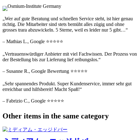
„Wer auf gute Beratung und schnellen Service steht, ist hier genau
richtig. Die Mitarbeiter sind stets bemüht alles zügig und ohne
grosses trara abzuwickeln. 5 Sterne, weil es leider nur 5 gibt…“
– Mathias L., Google ⭐⭐⭐⭐⭐
„Vertrauenswürdiger Anbieter mit viel Fachwissen. Der Prozess von
der Bestellung bis zur Lieferung lief reibungslos.“
– Susanne R., Google Bewertung ⭐⭐⭐⭐⭐
„Sehr spannendes Produkt. Super Kundenservice, immer sehr gut
erreichbar und hilfsbereit! Macht Spaß!“
– Fabrizio C., Google ⭐⭐⭐⭐⭐
Other items in the same category