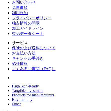
お問い合わせ
免責事項
利用規約
プライバシーポリシー
独占情報の開示
加工ガイドライン
製品データシート
サービス
保険および送料について
お支払い方法
キャンセル手続き
認証情報
よくあるご質問（FAQ）
HighTech-Ready
Tangible investment
Products for manufacturers
Buy monthly
Other