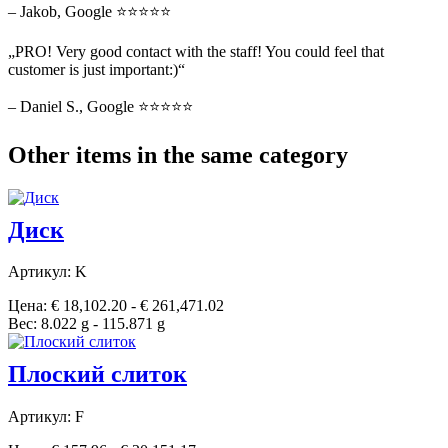
– Jakob, Google ⭐⭐⭐⭐⭐
„PRO! Very good contact with the staff! You could feel that
customer is just important:)“
– Daniel S., Google ⭐⭐⭐⭐⭐
Other items in the same category
Диск
Артикул: K
Цена: € 18,102.20 - € 261,471.02
Вес: 8.022 g - 115.871 g
Плоский слиток
Артикул: F