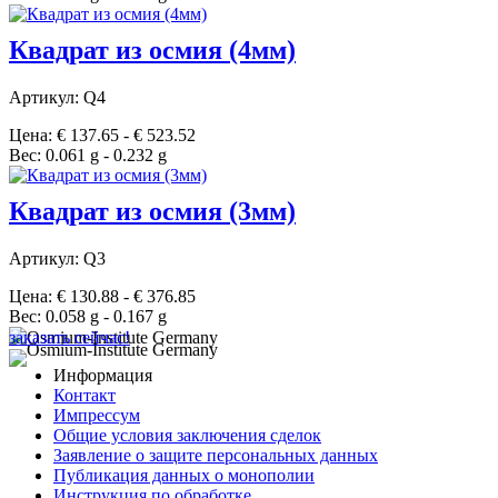
Квадрат из осмия (4мм)
Артикул: Q4
Цена: € 137.65 - € 523.52
Вес: 0.061 g - 0.232 g
Квадрат из осмия (3мм)
Артикул: Q3
Цена: € 130.88 - € 376.85
Вес: 0.058 g - 0.167 g
заказать сейчас!
Информация
Контакт
Импрессум
Общие условия заключения сделок
Заявление о защите персональных данных
Публикация данных о монополии
Инструкция по обработке