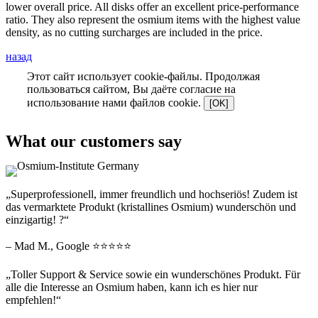
lower overall price. All disks offer an excellent price-performance
ratio. They also represent the osmium items with the highest value
density, as no cutting surcharges are included in the price.
назад
Этот сайт использует cookie-файлы. Продолжая
пользоваться сайтом, Вы даёте согласие на
использование нами файлов cookie.
[OK]
What our customers say
„Superprofessionell, immer freundlich und hochseriös! Zudem ist
das vermarktete Produkt (kristallines Osmium) wunderschön und
einzigartig! ?“
– Mad M., Google ⭐⭐⭐⭐⭐
„Toller Support & Service sowie ein wunderschönes Produkt. Für
alle die Interesse an Osmium haben, kann ich es hier nur
empfehlen!“