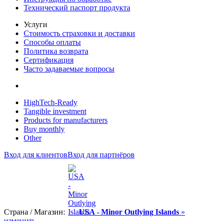
Технический паспорт продукта
Услуги
Стоимость страховки и доставки
Способы оплаты
Политика возврата
Сертификация
Часто задаваемые вопросы
HighTech-Ready
Tangible investment
Products for manufacturers
Buy monthly
Other
Вход для клиентов
Вход для партнёров
Страна / Магазин:
USA - Minor Outlying Islands
»
изменить