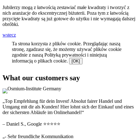
Jubilerzy mogą z łatwością zestawiać małe kwadraty i tworzyć z
nich aranżacje do ekscentrycznej biżuterii. Poza tym z łatwością
przycięte kwadraty są już gotowe do użytku i nie wymagają dalszej
obróbki.
wstecz
Ta strona korzysta z plików cookie. Przeglądając naszą
stronę, zgadzasz się, że możemy używać plików cookie
zgodnie z naszą Polityką prywatności i niniejszą
informacją o plikach cookie.
[OK]
What our customers say
„Top Empfehlung für dein Invest! Absolut fairer Handel und
Umgang mit dir als Kunden! Hier lohnt sich der Einkauf und eines
der sichersten Abläufe im Onlinehandel!“
– Daniel S., Google ⭐⭐⭐⭐⭐
„- Sehr freundliche Kommunikation