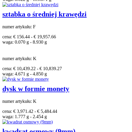
sztabka o średniej krawędzi
numer artykułu: F
cena: € 156.44 - € 19,957.66
waga: 0.070 g - 8.930 g
numer artykułu: K
cena: € 10,439.22 - € 10,839.27
waga: 4.671 g - 4.850 g
dysk w formie monety
numer artykułu: K
cena: € 3,971.42 - € 5,484.44
waga: 1.777 g - 2.454 g
kwadrat osmowy (9mm)