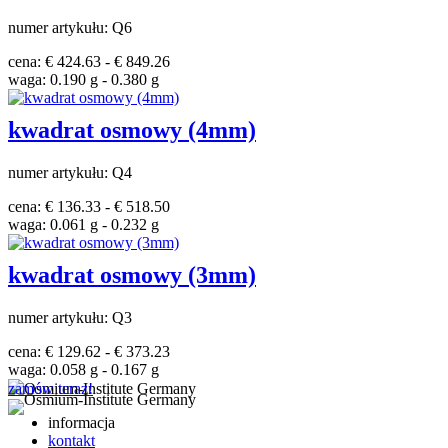
numer artykułu: Q6
cena: € 424.63 - € 849.26
waga: 0.190 g - 0.380 g
kwadrat osmowy (4mm)
numer artykułu: Q4
cena: € 136.33 - € 518.50
waga: 0.061 g - 0.232 g
kwadrat osmowy (3mm)
numer artykułu: Q3
cena: € 129.62 - € 373.23
waga: 0.058 g - 0.167 g
zamów teraz!
informacja
kontakt