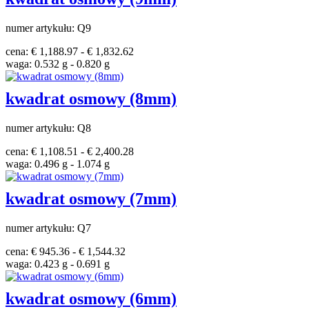
numer artykułu: Q9
cena: € 1,188.97 - € 1,832.62
waga: 0.532 g - 0.820 g
kwadrat osmowy (8mm)
numer artykułu: Q8
cena: € 1,108.51 - € 2,400.28
waga: 0.496 g - 1.074 g
kwadrat osmowy (7mm)
numer artykułu: Q7
cena: € 945.36 - € 1,544.32
waga: 0.423 g - 0.691 g
kwadrat osmowy (6mm)