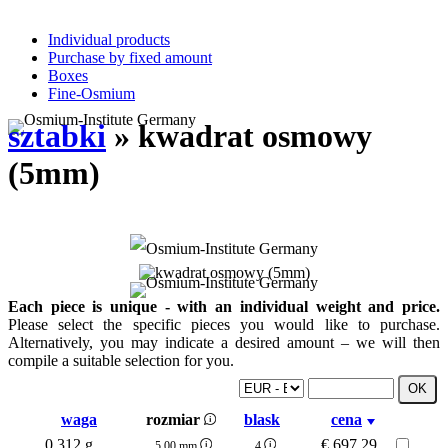
Individual products
Purchase by fixed amount
Boxes
Fine-Osmium
sztabki
» kwadrat osmowy
(5mm)
Each piece is unique - with an individual weight and price.
Please select the specific pieces you would like to purchase.
Alternatively, you may indicate a desired amount – we will then
compile a suitable selection for you.
waga
rozmiar
blask
cena
0.312 g
€
697.29
5.00 mm
4