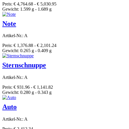
Preis: € 4,764.68 - € 5,030.95
Gewicht: 1.599 g - 1.689 g
Note
Artikel-Nr.: A
Preis: € 1,376.88 - € 2,101.24
Gewicht: 0.265 g - 0.409 g
Sternschnuppe
Artikel-Nr.: A
Preis: € 931.96 - € 1,141.82
Gewicht: 0.280 g - 0.343 g
Auto
Artikel-Nr.: A
Preis: € 2,412.34