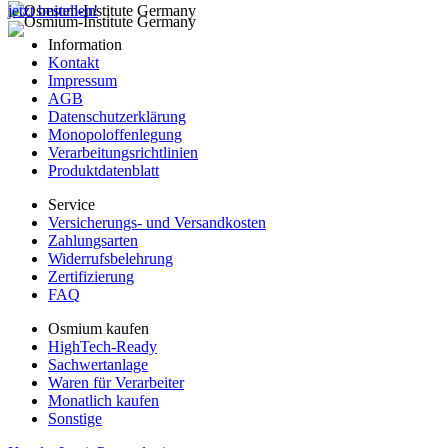
jetzt bestellen!
Information
Kontakt
Impressum
AGB
Datenschutzerklärung
Monopoloffenlegung
Verarbeitungsrichtlinien
Produktdatenblatt
Service
Versicherungs- und Versandkosten
Zahlungsarten
Widerrufsbelehrung
Zertifizierung
FAQ
Osmium kaufen
HighTech-Ready
Sachwertanlage
Waren für Verarbeiter
Monatlich kaufen
Sonstige