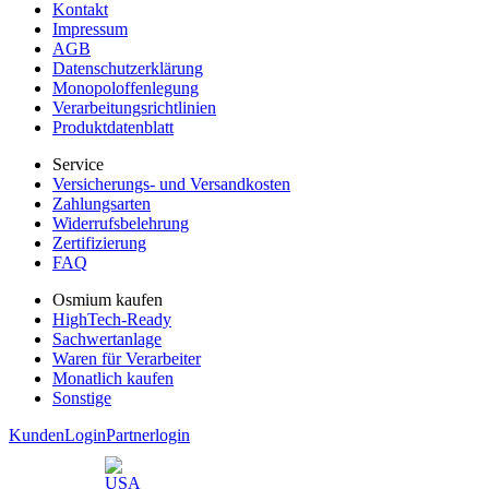
Kontakt
Impressum
AGB
Datenschutzerklärung
Monopoloffenlegung
Verarbeitungsrichtlinien
Produktdatenblatt
Service
Versicherungs- und Versandkosten
Zahlungsarten
Widerrufsbelehrung
Zertifizierung
FAQ
Osmium kaufen
HighTech-Ready
Sachwertanlage
Waren für Verarbeiter
Monatlich kaufen
Sonstige
KundenLogin
Partnerlogin