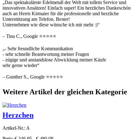
„Das spektakulärste Edelmetall der Welt mit tollem Service und
innovativen Ansätzen! Einfach super! Ein herzliches Dankeschön
auch an Herrn Kirmaier für die professionelle und herzliche
Unterstützung am Telefon. Bester!
Unternehmen wie diese wünsche ich mir mehr :)“
– Tina C., Google ⭐⭐⭐⭐⭐
„- Sehr freundliche Kommunikation
- sehr schnelle Beantwortung meiner Fragen
- zügige und anstandslose Abwicklung meiner Käufe
sehr gerne wieder“
– Gunther S., Google ⭐⭐⭐⭐⭐
Weitere Artikel der gleichen Kategorie
Herzchen
Artikel-Nr.: A
Preis: € 346.95 - € 480.08