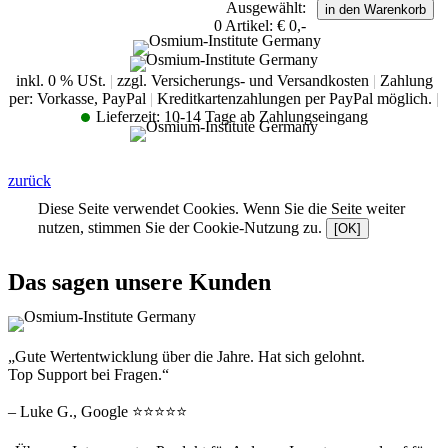
Ausgewählt:
0
Artikel:
€ 0,-
inkl. 0 % USt.
|
zzgl. Versicherungs- und Versandkosten
|
Zahlung
per: Vorkasse, PayPal
|
Kreditkartenzahlungen per PayPal möglich.
|
Lieferzeit:
10-14 Tage ab Zahlungseingang
zurück
Diese Seite verwendet Cookies. Wenn Sie die Seite weiter
nutzen, stimmen Sie der Cookie-Nutzung zu.
[OK]
Das sagen unsere Kunden
„Gute Wertentwicklung über die Jahre. Hat sich gelohnt.
Top Support bei Fragen.“
– Luke G., Google ⭐⭐⭐⭐⭐