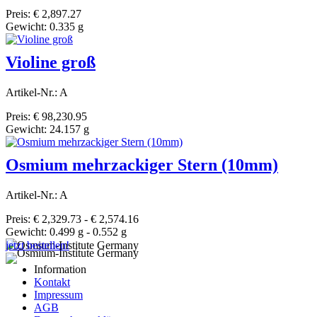
Preis: € 2,897.27
Gewicht: 0.335 g
Violine groß
Artikel-Nr.: A
Preis: € 98,230.95
Gewicht: 24.157 g
Osmium mehrzackiger Stern (10mm)
Artikel-Nr.: A
Preis: € 2,329.73 - € 2,574.16
Gewicht: 0.499 g - 0.552 g
jetzt bestellen!
Information
Kontakt
Impressum
AGB