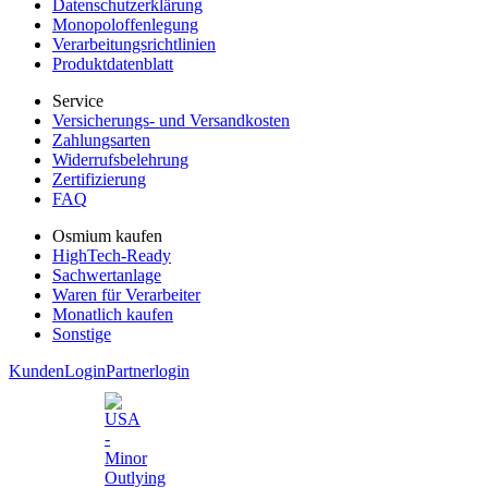
Datenschutzerklärung
Monopoloffenlegung
Verarbeitungsrichtlinien
Produktdatenblatt
Service
Versicherungs- und Versandkosten
Zahlungsarten
Widerrufsbelehrung
Zertifizierung
FAQ
Osmium kaufen
HighTech-Ready
Sachwertanlage
Waren für Verarbeiter
Monatlich kaufen
Sonstige
KundenLogin
Partnerlogin