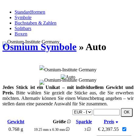
Standardformen
Symbole
Buchstaben & Zahlen
Splitbars
Boxen
Osmium Symbole
» Auto
Jedes Stück ist ein Unikat – mit individuellem Gewicht und
Preis.
Bitte wählen Sie gezielt die Stücke aus, die Sie erwerben
möchten. Alternativ können Sie einen Wunschbetrag angeben – wir
stellen dann eine passende Auswahl für Sie zusammen.
Gewicht
Größe
Sparkle
Preis
0.768 g
€
2,397.55
19.25 mm x 6.30 mm
3