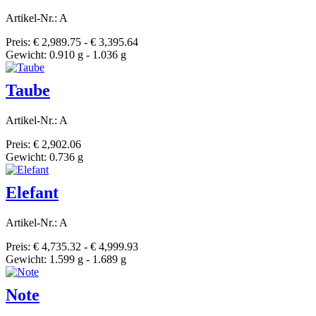
Artikel-Nr.: A
Preis: € 2,989.75 - € 3,395.64
Gewicht: 0.910 g - 1.036 g
Taube
Artikel-Nr.: A
Preis: € 2,902.06
Gewicht: 0.736 g
Elefant
Artikel-Nr.: A
Preis: € 4,735.32 - € 4,999.93
Gewicht: 1.599 g - 1.689 g
Note