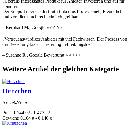
„Überaus Interessantes Produkt für Anleger, Investoren und auf für
Händler!
Der Support über das Institut ist überaus Professionell, Freundlich
und vor allem auch recht einfach greifbar.“
– Bernhard M., Google ⭐⭐⭐⭐⭐
„Vertrauenswürdiger Anbieter mit viel Fachwissen. Der Prozess von
der Bestellung bis zur Lieferung lief reibungslos.“
– Susanne R., Google Bewertung ⭐⭐⭐⭐⭐
Weitere Artikel der gleichen Kategorie
Herzchen
Artikel-Nr.: A
Preis: € 344.92 - € 477.22
Gewicht: 0.104 g - 0.146 g