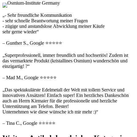
„- Sehr freundliche Kommunikation
- sehr schnelle Beantwortung meiner Fragen
- zügige und anstandslose Abwicklung meiner Käufe
sehr gerne wieder“
– Gunther S., Google ⭐⭐⭐⭐⭐
„Superprofessionell, immer freundlich und hochseriös! Zudem ist
das vermarktete Produkt (kristallines Osmium) wunderschön und
einzigartig! ?“
– Mad M., Google ⭐⭐⭐⭐⭐
„Das spektakulärste Edelmetall der Welt mit tollem Service und
innovativen Ansätzen! Einfach super! Ein herzliches Dankeschön
auch an Herrn Kirmaier für die professionelle und herzliche
Unterstützung am Telefon. Bester!
Unternehmen wie diese wünsche ich mir mehr :)“
– Tina C., Google ⭐⭐⭐⭐⭐