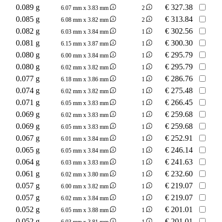
0.089 g
€
327.38
6.07 mm x 3.83 mm
2
0.085 g
€
313.84
6.08 mm x 3.82 mm
2
0.082 g
€
302.56
6.03 mm x 3.84 mm
1
0.081 g
€
300.30
6.15 mm x 3.87 mm
1
0.080 g
€
295.79
6.00 mm x 3.84 mm
1
0.080 g
€
295.79
6.02 mm x 3.82 mm
1
0.077 g
€
286.76
6.18 mm x 3.86 mm
1
0.074 g
€
275.48
6.02 mm x 3.82 mm
1
0.071 g
€
266.45
6.05 mm x 3.83 mm
1
0.069 g
€
259.68
6.02 mm x 3.83 mm
1
0.069 g
€
259.68
6.05 mm x 3.83 mm
1
0.067 g
€
252.91
6.01 mm x 3.84 mm
1
0.065 g
€
246.14
6.05 mm x 3.84 mm
1
0.064 g
€
241.63
6.03 mm x 3.83 mm
1
0.061 g
€
232.60
6.02 mm x 3.80 mm
1
0.057 g
€
219.07
6.00 mm x 3.82 mm
1
0.057 g
€
219.07
6.02 mm x 3.84 mm
1
0.052 g
€
201.01
6.05 mm x 3.88 mm
1
0.052 g
€
201.01
6.03 mm x 3.81 mm
1