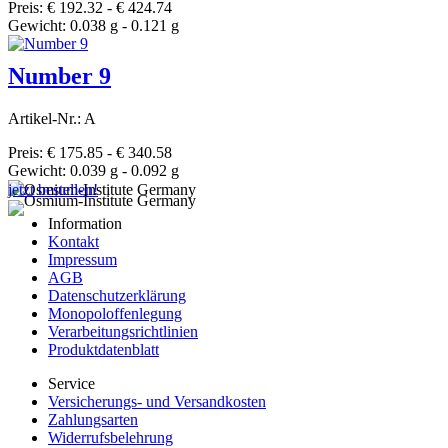
Preis: € 192.32 - € 424.74
Gewicht: 0.038 g - 0.121 g
Number 9
Artikel-Nr.: A
Preis: € 175.85 - € 340.58
Gewicht: 0.039 g - 0.092 g
jetzt bestellen!
Information
Kontakt
Impressum
AGB
Datenschutzerklärung
Monopoloffenlegung
Verarbeitungsrichtlinien
Produktdatenblatt
Service
Versicherungs- und Versandkosten
Zahlungsarten
Widerrufsbelehrung