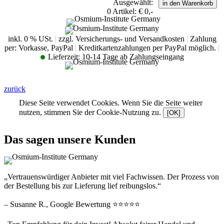
Ausgewählt:
0
Artikel:
€ 0,-
inkl. 0 % USt.
|
zzgl. Versicherungs- und Versandkosten
|
Zahlung
per: Vorkasse, PayPal
|
Kreditkartenzahlungen per PayPal möglich.
|
Lieferzeit:
10-14 Tage ab Zahlungseingang
zurück
Diese Seite verwendet Cookies. Wenn Sie die Seite weiter
nutzen, stimmen Sie der Cookie-Nutzung zu.
[OK]
Das sagen unsere Kunden
„Vertrauenswürdiger Anbieter mit viel Fachwissen. Der Prozess von
der Bestellung bis zur Lieferung lief reibungslos.“
– Susanne R., Google Bewertung ⭐⭐⭐⭐⭐