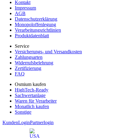
Kontakt
Impressum
AGB
Datenschutzerklärung
Monopoloffenlegung
Verarbeitungsrichtlinien
Produktdatenblatt
Service
Versicherungs- und Versandkosten
Zahlungsarten
Widerrufsbelehrung
Zertifizierung
FAQ
Osmium kaufen
HighTech-Ready
Sachwertanlage
Waren für Verarbeiter
Monatlich kaufen
Sonstige
KundenLogin
Partnerlogin