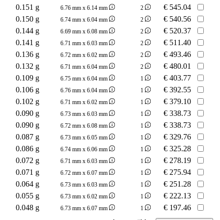
0.151 g
€
545.04
6.76 mm x 6.14 mm
2
0.150 g
€
540.56
6.74 mm x 6.04 mm
2
0.144 g
€
520.37
6.69 mm x 6.08 mm
2
0.141 g
€
511.40
6.71 mm x 6.03 mm
2
0.136 g
€
493.46
6.72 mm x 6.02 mm
2
0.132 g
€
480.01
6.71 mm x 6.04 mm
2
0.109 g
€
403.77
6.75 mm x 6.04 mm
1
0.106 g
€
392.55
6.76 mm x 6.04 mm
1
0.102 g
€
379.10
6.71 mm x 6.02 mm
1
0.090 g
€
338.73
6.73 mm x 6.03 mm
1
0.090 g
€
338.73
6.72 mm x 6.08 mm
1
0.087 g
€
329.76
6.73 mm x 6.05 mm
1
0.086 g
€
325.28
6.74 mm x 6.06 mm
1
0.072 g
€
278.19
6.71 mm x 6.03 mm
1
0.071 g
€
275.94
6.72 mm x 6.07 mm
1
0.064 g
€
251.28
6.73 mm x 6.03 mm
1
0.055 g
€
222.13
6.73 mm x 6.02 mm
1
0.048 g
€
197.46
6.73 mm x 6.07 mm
1