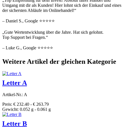
„Top Empfehlung für dein Invest! Absolut fairer Handel und
Umgang mit dir als Kunden! Hier lohnt sich der Einkauf und eines
der sichersten Abläufe im Onlinehandel!“
– Daniel S., Google ⭐⭐⭐⭐⭐
„Gute Wertentwicklung über die Jahre. Hat sich gelohnt.
Top Support bei Fragen.“
– Luke G., Google ⭐⭐⭐⭐⭐
Weitere Artikel der gleichen Kategorie
Letter A
Artikel-Nr.: A
Preis: € 232.40 - € 263.79
Gewicht: 0.052 g - 0.061 g
Letter B