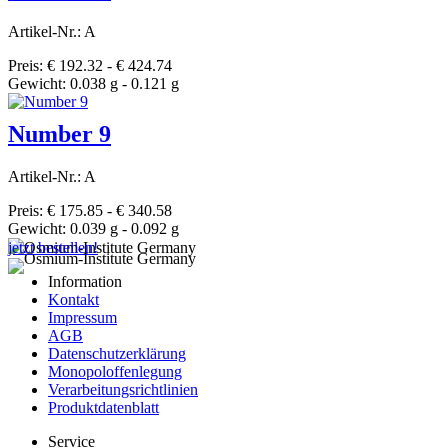
Artikel-Nr.: A
Preis: € 192.32 - € 424.74
Gewicht: 0.038 g - 0.121 g
Number 9
Artikel-Nr.: A
Preis: € 175.85 - € 340.58
Gewicht: 0.039 g - 0.092 g
jetzt bestellen!
Information
Kontakt
Impressum
AGB
Datenschutzerklärung
Monopoloffenlegung
Verarbeitungsrichtlinien
Produktdatenblatt
Service