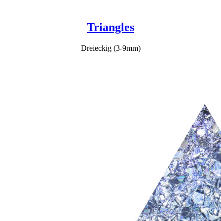
Triangles
Dreieckig (3-9mm)