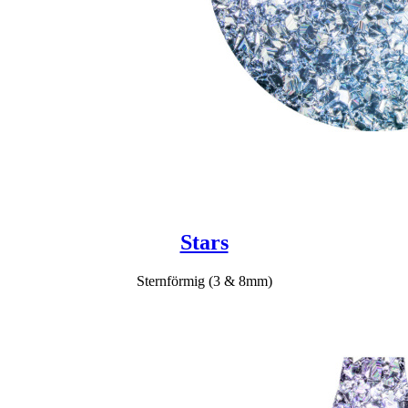
Stars
Sternförmig (3 & 8mm)