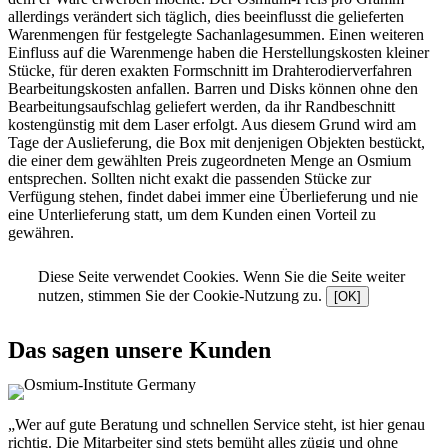
allerdings verändert sich täglich, dies beeinflusst die gelieferten
Warenmengen für festgelegte Sachanlagesummen. Einen weiteren
Einfluss auf die Warenmenge haben die Herstellungskosten kleiner
Stücke, für deren exakten Formschnitt im Drahterodierverfahren
Bearbeitungskosten anfallen. Barren und Disks können ohne den
Bearbeitungsaufschlag geliefert werden, da ihr Randbeschnitt
kostengünstig mit dem Laser erfolgt. Aus diesem Grund wird am
Tage der Auslieferung, die Box mit denjenigen Objekten bestückt,
die einer dem gewählten Preis zugeordneten Menge an Osmium
entsprechen. Sollten nicht exakt die passenden Stücke zur
Verfügung stehen, findet dabei immer eine Überlieferung und nie
eine Unterlieferung statt, um dem Kunden einen Vorteil zu
gewähren.
Diese Seite verwendet Cookies. Wenn Sie die Seite weiter
nutzen, stimmen Sie der Cookie-Nutzung zu.
[OK]
Das sagen unsere Kunden
„Wer auf gute Beratung und schnellen Service steht, ist hier genau
richtig. Die Mitarbeiter sind stets bemüht alles zügig und ohne