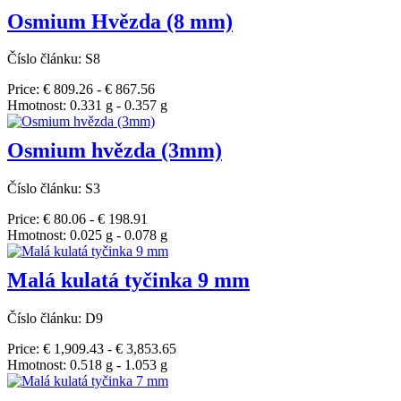
Osmium Hvězda (8 mm)
Číslo článku: S8
Price: € 809.26 - € 867.56
Hmotnost: 0.331 g - 0.357 g
Osmium hvězda (3mm)
Číslo článku: S3
Price: € 80.06 - € 198.91
Hmotnost: 0.025 g - 0.078 g
Malá kulatá tyčinka 9 mm
Číslo článku: D9
Price: € 1,909.43 - € 3,853.65
Hmotnost: 0.518 g - 1.053 g