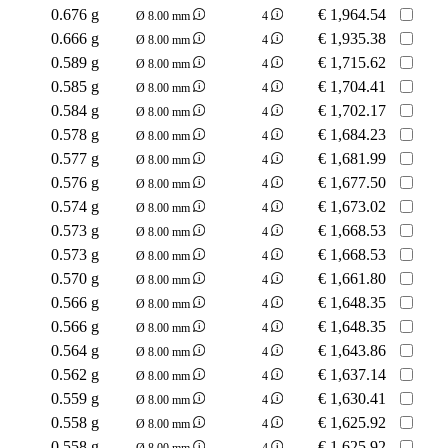
0.676 g
€
1,964.54
Ø 8.00 mm
4
0.666 g
€
1,935.38
Ø 8.00 mm
4
0.589 g
€
1,715.62
Ø 8.00 mm
4
0.585 g
€
1,704.41
Ø 8.00 mm
4
0.584 g
€
1,702.17
Ø 8.00 mm
4
0.578 g
€
1,684.23
Ø 8.00 mm
4
0.577 g
€
1,681.99
Ø 8.00 mm
4
0.576 g
€
1,677.50
Ø 8.00 mm
4
0.574 g
€
1,673.02
Ø 8.00 mm
4
0.573 g
€
1,668.53
Ø 8.00 mm
4
0.573 g
€
1,668.53
Ø 8.00 mm
4
0.570 g
€
1,661.80
Ø 8.00 mm
4
0.566 g
€
1,648.35
Ø 8.00 mm
4
0.566 g
€
1,648.35
Ø 8.00 mm
4
0.564 g
€
1,643.86
Ø 8.00 mm
4
0.562 g
€
1,637.14
Ø 8.00 mm
4
0.559 g
€
1,630.41
Ø 8.00 mm
4
0.558 g
€
1,625.92
Ø 8.00 mm
4
0.558 g
€
1,625.92
Ø 8.00 mm
4