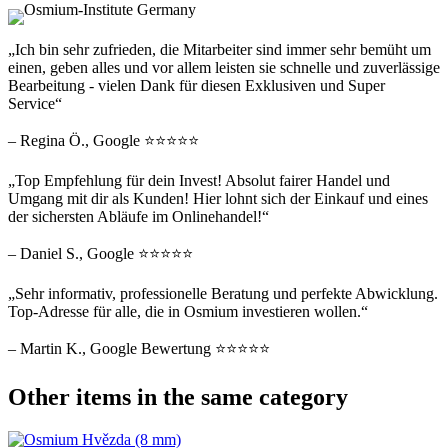
„Ich bin sehr zufrieden, die Mitarbeiter sind immer sehr bemüht um
einen, geben alles und vor allem leisten sie schnelle und zuverlässige
Bearbeitung - vielen Dank für diesen Exklusiven und Super
Service“
– Regina Ö., Google ⭐⭐⭐⭐⭐
„Top Empfehlung für dein Invest! Absolut fairer Handel und
Umgang mit dir als Kunden! Hier lohnt sich der Einkauf und eines
der sichersten Abläufe im Onlinehandel!“
– Daniel S., Google ⭐⭐⭐⭐⭐
„Sehr informativ, professionelle Beratung und perfekte Abwicklung.
Top-Adresse für alle, die in Osmium investieren wollen.“
– Martin K., Google Bewertung ⭐⭐⭐⭐⭐
Other items in the same category