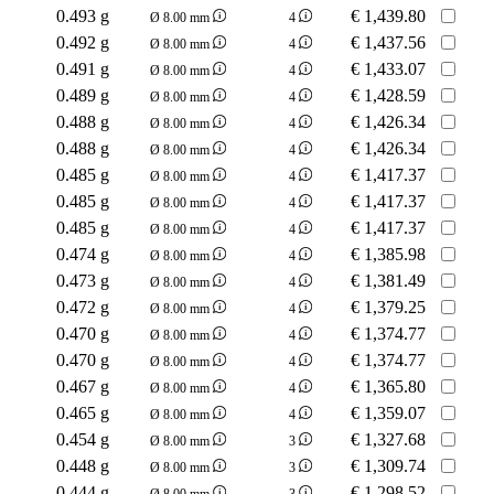
0.493 g
€
1,439.80
Ø 8.00 mm
4
0.492 g
€
1,437.56
Ø 8.00 mm
4
0.491 g
€
1,433.07
Ø 8.00 mm
4
0.489 g
€
1,428.59
Ø 8.00 mm
4
0.488 g
€
1,426.34
Ø 8.00 mm
4
0.488 g
€
1,426.34
Ø 8.00 mm
4
0.485 g
€
1,417.37
Ø 8.00 mm
4
0.485 g
€
1,417.37
Ø 8.00 mm
4
0.485 g
€
1,417.37
Ø 8.00 mm
4
0.474 g
€
1,385.98
Ø 8.00 mm
4
0.473 g
€
1,381.49
Ø 8.00 mm
4
0.472 g
€
1,379.25
Ø 8.00 mm
4
0.470 g
€
1,374.77
Ø 8.00 mm
4
0.470 g
€
1,374.77
Ø 8.00 mm
4
0.467 g
€
1,365.80
Ø 8.00 mm
4
0.465 g
€
1,359.07
Ø 8.00 mm
4
0.454 g
€
1,327.68
Ø 8.00 mm
3
0.448 g
€
1,309.74
Ø 8.00 mm
3
0.444 g
€
1,298.52
Ø 8.00 mm
3