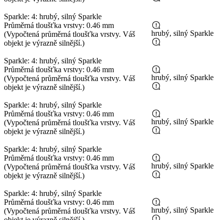
Sparkle: 4: hrubý, silný Sparkle
Průměrná tloušťka vrstvy: 0.46 mm
hrubý, silný Sparkle
(Vypočtená průměrná tloušťka vrstvy. Váš
objekt je výrazně silnější.)
Sparkle: 4: hrubý, silný Sparkle
Průměrná tloušťka vrstvy: 0.46 mm
hrubý, silný Sparkle
(Vypočtená průměrná tloušťka vrstvy. Váš
objekt je výrazně silnější.)
Sparkle: 4: hrubý, silný Sparkle
Průměrná tloušťka vrstvy: 0.46 mm
hrubý, silný Sparkle
(Vypočtená průměrná tloušťka vrstvy. Váš
objekt je výrazně silnější.)
Sparkle: 4: hrubý, silný Sparkle
Průměrná tloušťka vrstvy: 0.46 mm
hrubý, silný Sparkle
(Vypočtená průměrná tloušťka vrstvy. Váš
objekt je výrazně silnější.)
Sparkle: 4: hrubý, silný Sparkle
Průměrná tloušťka vrstvy: 0.46 mm
hrubý, silný Sparkle
(Vypočtená průměrná tloušťka vrstvy. Váš
objekt je výrazně silnější.)