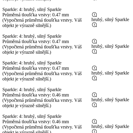
Sparkle: 4: hrubý, silný Sparkle
Průměrná tloušťka vrstvy: 0.47 mm
hrubý, silný Sparkle
(Vypočtená průměrná tloušťka vrstvy. Váš
objekt je výrazně silnější.)
Sparkle: 4: hrubý, silný Sparkle
Průměrná tloušťka vrstvy: 0.47 mm
hrubý, silný Sparkle
(Vypočtená průměrná tloušťka vrstvy. Váš
objekt je výrazně silnější.)
Sparkle: 4: hrubý, silný Sparkle
Průměrná tloušťka vrstvy: 0.47 mm
hrubý, silný Sparkle
(Vypočtená průměrná tloušťka vrstvy. Váš
objekt je výrazně silnější.)
Sparkle: 4: hrubý, silný Sparkle
Průměrná tloušťka vrstvy: 0.46 mm
hrubý, silný Sparkle
(Vypočtená průměrná tloušťka vrstvy. Váš
objekt je výrazně silnější.)
Sparkle: 4: hrubý, silný Sparkle
Průměrná tloušťka vrstvy: 0.46 mm
hrubý, silný Sparkle
(Vypočtená průměrná tloušťka vrstvy. Váš
objekt je výrazně silnější.)