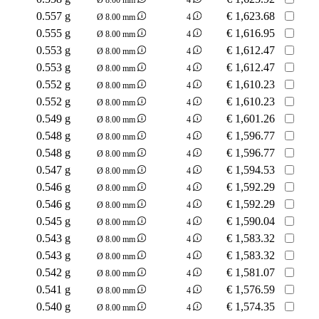
0.557 g
€
1,623.68
Ø 8.00 mm
4
0.555 g
€
1,616.95
Ø 8.00 mm
4
0.553 g
€
1,612.47
Ø 8.00 mm
4
0.553 g
€
1,612.47
Ø 8.00 mm
4
0.552 g
€
1,610.23
Ø 8.00 mm
4
0.552 g
€
1,610.23
Ø 8.00 mm
4
0.549 g
€
1,601.26
Ø 8.00 mm
4
0.548 g
€
1,596.77
Ø 8.00 mm
4
0.548 g
€
1,596.77
Ø 8.00 mm
4
0.547 g
€
1,594.53
Ø 8.00 mm
4
0.546 g
€
1,592.29
Ø 8.00 mm
4
0.546 g
€
1,592.29
Ø 8.00 mm
4
0.545 g
€
1,590.04
Ø 8.00 mm
4
0.543 g
€
1,583.32
Ø 8.00 mm
4
0.543 g
€
1,583.32
Ø 8.00 mm
4
0.542 g
€
1,581.07
Ø 8.00 mm
4
0.541 g
€
1,576.59
Ø 8.00 mm
4
0.540 g
€
1,574.35
Ø 8.00 mm
4