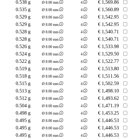
0.538 g
€
1,569.86
Ø 8.00 mm
4
0.535 g
€
1,560.89
Ø 8.00 mm
4
0.529 g
€
1,542.95
Ø 8.00 mm
4
0.529 g
€
1,542.95
Ø 8.00 mm
4
0.528 g
€
1,540.71
Ø 8.00 mm
4
0.528 g
€
1,540.71
Ø 8.00 mm
4
0.526 g
€
1,533.98
Ø 8.00 mm
4
0.524 g
€
1,529.50
Ø 8.00 mm
4
0.522 g
€
1,522.77
Ø 8.00 mm
4
0.519 g
€
1,513.80
Ø 8.00 mm
4
0.518 g
€
1,511.56
Ø 8.00 mm
4
0.515 g
€
1,502.59
Ø 8.00 mm
4
0.513 g
€
1,498.10
Ø 8.00 mm
4
0.512 g
€
1,493.62
Ø 8.00 mm
4
0.504 g
€
1,471.19
Ø 8.00 mm
4
0.498 g
€
1,453.25
Ø 8.00 mm
4
0.495 g
€
1,446.53
Ø 8.00 mm
4
0.495 g
€
1,446.53
Ø 8.00 mm
4
0.495 g
€
1,446.53
Ø 8.00 mm
4