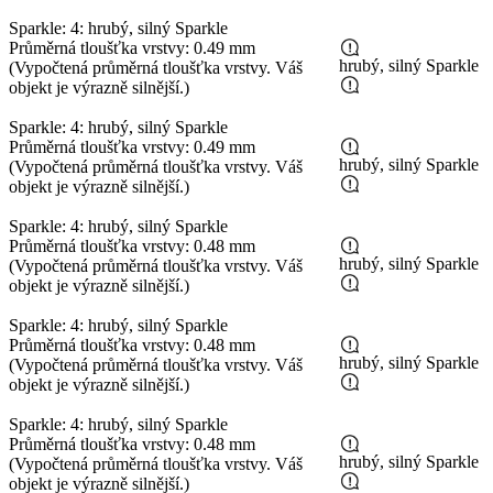
Sparkle: 4: hrubý, silný Sparkle
Průměrná tloušťka vrstvy: 0.49 mm
hrubý, silný Sparkle
(Vypočtená průměrná tloušťka vrstvy. Váš
objekt je výrazně silnější.)
Sparkle: 4: hrubý, silný Sparkle
Průměrná tloušťka vrstvy: 0.49 mm
hrubý, silný Sparkle
(Vypočtená průměrná tloušťka vrstvy. Váš
objekt je výrazně silnější.)
Sparkle: 4: hrubý, silný Sparkle
Průměrná tloušťka vrstvy: 0.48 mm
hrubý, silný Sparkle
(Vypočtená průměrná tloušťka vrstvy. Váš
objekt je výrazně silnější.)
Sparkle: 4: hrubý, silný Sparkle
Průměrná tloušťka vrstvy: 0.48 mm
hrubý, silný Sparkle
(Vypočtená průměrná tloušťka vrstvy. Váš
objekt je výrazně silnější.)
Sparkle: 4: hrubý, silný Sparkle
Průměrná tloušťka vrstvy: 0.48 mm
hrubý, silný Sparkle
(Vypočtená průměrná tloušťka vrstvy. Váš
objekt je výrazně silnější.)