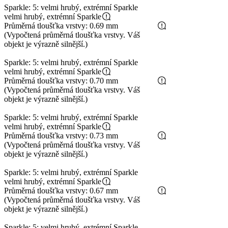
Sparkle: 5: velmi hrubý, extrémní Sparkle
velmi hrubý, extrémní Sparkle
Průměrná tloušťka vrstvy: 0.69 mm
(Vypočtená průměrná tloušťka vrstvy. Váš
objekt je výrazně silnější.)
Sparkle: 5: velmi hrubý, extrémní Sparkle
velmi hrubý, extrémní Sparkle
Průměrná tloušťka vrstvy: 0.70 mm
(Vypočtená průměrná tloušťka vrstvy. Váš
objekt je výrazně silnější.)
Sparkle: 5: velmi hrubý, extrémní Sparkle
velmi hrubý, extrémní Sparkle
Průměrná tloušťka vrstvy: 0.73 mm
(Vypočtená průměrná tloušťka vrstvy. Váš
objekt je výrazně silnější.)
Sparkle: 5: velmi hrubý, extrémní Sparkle
velmi hrubý, extrémní Sparkle
Průměrná tloušťka vrstvy: 0.67 mm
(Vypočtená průměrná tloušťka vrstvy. Váš
objekt je výrazně silnější.)
Sparkle: 5: velmi hrubý, extrémní Sparkle