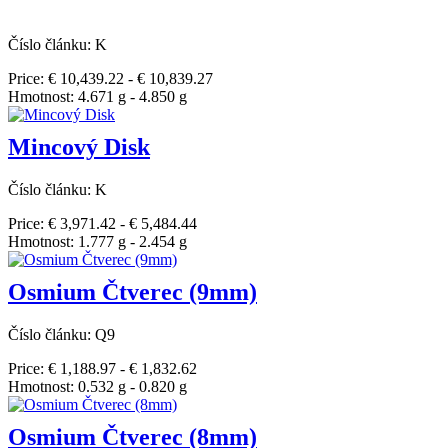
Číslo článku: K
Price: € 10,439.22 - € 10,839.27
Hmotnost: 4.671 g - 4.850 g
Mincový Disk
Číslo článku: K
Price: € 3,971.42 - € 5,484.44
Hmotnost: 1.777 g - 2.454 g
Osmium Čtverec (9mm)
Číslo článku: Q9
Price: € 1,188.97 - € 1,832.62
Hmotnost: 0.532 g - 0.820 g
Osmium Čtverec (8mm)