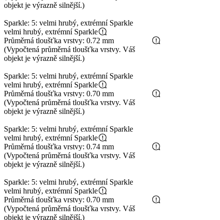
objekt je výrazně silnější.)
Sparkle: 5: velmi hrubý, extrémní Sparkle
velmi hrubý, extrémní Sparkle
Průměrná tloušťka vrstvy: 0.72 mm
(Vypočtená průměrná tloušťka vrstvy. Váš
objekt je výrazně silnější.)
Sparkle: 5: velmi hrubý, extrémní Sparkle
velmi hrubý, extrémní Sparkle
Průměrná tloušťka vrstvy: 0.70 mm
(Vypočtená průměrná tloušťka vrstvy. Váš
objekt je výrazně silnější.)
Sparkle: 5: velmi hrubý, extrémní Sparkle
velmi hrubý, extrémní Sparkle
Průměrná tloušťka vrstvy: 0.74 mm
(Vypočtená průměrná tloušťka vrstvy. Váš
objekt je výrazně silnější.)
Sparkle: 5: velmi hrubý, extrémní Sparkle
velmi hrubý, extrémní Sparkle
Průměrná tloušťka vrstvy: 0.70 mm
(Vypočtená průměrná tloušťka vrstvy. Váš
objekt je výrazně silnější.)