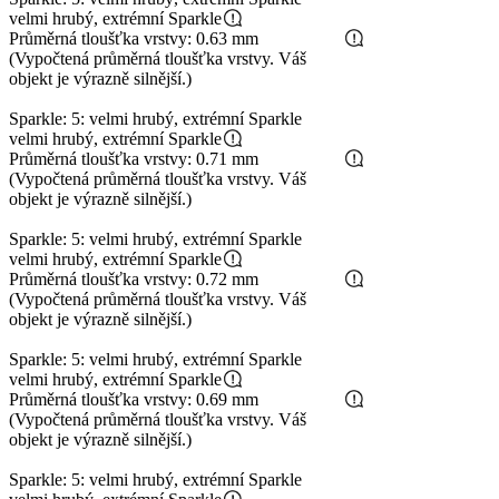
velmi hrubý, extrémní Sparkle
Průměrná tloušťka vrstvy: 0.63 mm
(Vypočtená průměrná tloušťka vrstvy. Váš
objekt je výrazně silnější.)
Sparkle: 5: velmi hrubý, extrémní Sparkle
velmi hrubý, extrémní Sparkle
Průměrná tloušťka vrstvy: 0.71 mm
(Vypočtená průměrná tloušťka vrstvy. Váš
objekt je výrazně silnější.)
Sparkle: 5: velmi hrubý, extrémní Sparkle
velmi hrubý, extrémní Sparkle
Průměrná tloušťka vrstvy: 0.72 mm
(Vypočtená průměrná tloušťka vrstvy. Váš
objekt je výrazně silnější.)
Sparkle: 5: velmi hrubý, extrémní Sparkle
velmi hrubý, extrémní Sparkle
Průměrná tloušťka vrstvy: 0.69 mm
(Vypočtená průměrná tloušťka vrstvy. Váš
objekt je výrazně silnější.)
Sparkle: 5: velmi hrubý, extrémní Sparkle