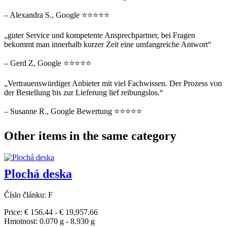
– Alexandra S., Google ⭐⭐⭐⭐⭐
„guter Service und kompetente Ansprechpartner, bei Fragen
bekommt man innerhalb kurzer Zeit eine umfangreiche Antwort“
– Gerd Z, Google ⭐⭐⭐⭐⭐
„Vertrauenswürdiger Anbieter mit viel Fachwissen. Der Prozess von
der Bestellung bis zur Lieferung lief reibungslos.“
– Susanne R., Google Bewertung ⭐⭐⭐⭐⭐
Other items in the same category
Plochá deska
Číslo článku: F
Price: € 156.44 - € 19,957.66
Hmotnost: 0.070 g - 8.930 g