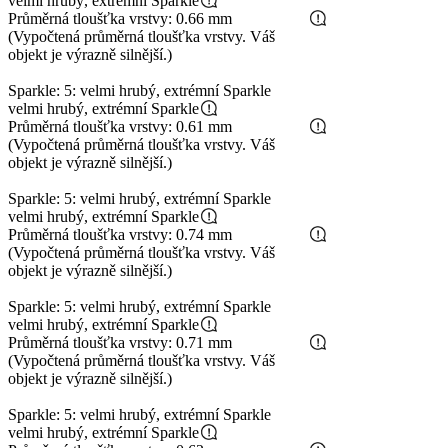
velmi hrubý, extrémní Sparkle
Průměrná tloušťka vrstvy: 0.66 mm
(Vypočtená průměrná tloušťka vrstvy. Váš
objekt je výrazně silnější.)
Sparkle: 5: velmi hrubý, extrémní Sparkle
velmi hrubý, extrémní Sparkle
Průměrná tloušťka vrstvy: 0.61 mm
(Vypočtená průměrná tloušťka vrstvy. Váš
objekt je výrazně silnější.)
Sparkle: 5: velmi hrubý, extrémní Sparkle
velmi hrubý, extrémní Sparkle
Průměrná tloušťka vrstvy: 0.74 mm
(Vypočtená průměrná tloušťka vrstvy. Váš
objekt je výrazně silnější.)
Sparkle: 5: velmi hrubý, extrémní Sparkle
velmi hrubý, extrémní Sparkle
Průměrná tloušťka vrstvy: 0.71 mm
(Vypočtená průměrná tloušťka vrstvy. Váš
objekt je výrazně silnější.)
Sparkle: 5: velmi hrubý, extrémní Sparkle
velmi hrubý, extrémní Sparkle