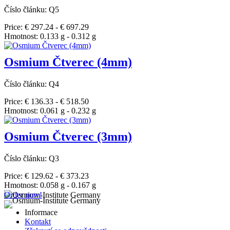
Číslo článku: Q5
Price: € 297.24 - € 697.29
Hmotnost: 0.133 g - 0.312 g
Osmium Čtverec (4mm)
Číslo článku: Q4
Price: € 136.33 - € 518.50
Hmotnost: 0.061 g - 0.232 g
Osmium Čtverec (3mm)
Číslo článku: Q3
Price: € 129.62 - € 373.23
Hmotnost: 0.058 g - 0.167 g
Order now!
Informace
Kontakt