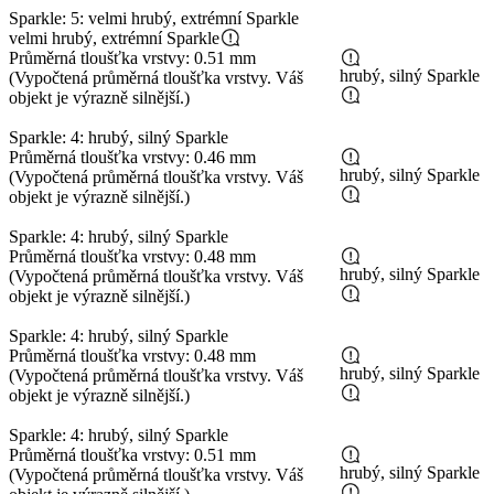
Sparkle: 5: velmi hrubý, extrémní Sparkle
velmi hrubý, extrémní Sparkle
Průměrná tloušťka vrstvy: 0.51 mm
hrubý, silný Sparkle
(Vypočtená průměrná tloušťka vrstvy. Váš
objekt je výrazně silnější.)
Sparkle: 4: hrubý, silný Sparkle
Průměrná tloušťka vrstvy: 0.46 mm
hrubý, silný Sparkle
(Vypočtená průměrná tloušťka vrstvy. Váš
objekt je výrazně silnější.)
Sparkle: 4: hrubý, silný Sparkle
Průměrná tloušťka vrstvy: 0.48 mm
hrubý, silný Sparkle
(Vypočtená průměrná tloušťka vrstvy. Váš
objekt je výrazně silnější.)
Sparkle: 4: hrubý, silný Sparkle
Průměrná tloušťka vrstvy: 0.48 mm
hrubý, silný Sparkle
(Vypočtená průměrná tloušťka vrstvy. Váš
objekt je výrazně silnější.)
Sparkle: 4: hrubý, silný Sparkle
Průměrná tloušťka vrstvy: 0.51 mm
hrubý, silný Sparkle
(Vypočtená průměrná tloušťka vrstvy. Váš