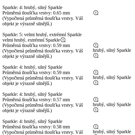
Sparkle: 4: hrubý, silný Sparkle
Průměrná tloušťka vrstvy: 0.65 mm
(Vypočtená průměrná tloušťka vrstvy. Váš
objekt je výrazně silnější.)
Sparkle: 5: velmi hrubý, extrémní Sparkle
velmi hrubý, extrémní Sparkle
Průměrná tloušťka vrstvy: 0.59 mm
hrubý, silný Sparkle
(Vypočtená průměrná tloušťka vrstvy. Váš
objekt je výrazně silnější.)
Sparkle: 4: hrubý, silný Sparkle
Průměrná tloušťka vrstvy: 0.59 mm
hrubý, silný Sparkle
(Vypočtená průměrná tloušťka vrstvy. Váš
objekt je výrazně silnější.)
Sparkle: 4: hrubý, silný Sparkle
Průměrná tloušťka vrstvy: 0.57 mm
hrubý, silný Sparkle
(Vypočtená průměrná tloušťka vrstvy. Váš
objekt je výrazně silnější.)
Sparkle: 4: hrubý, silný Sparkle
Průměrná tloušťka vrstvy: 0.58 mm
hrubý, silný Sparkle
(Vypočtená průměrná tloušťka vrstvy. Váš