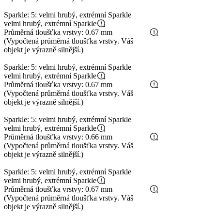
Sparkle: 5: velmi hrubý, extrémní Sparkle
velmi hrubý, extrémní Sparkle
Průměrná tloušťka vrstvy: 0.67 mm
(Vypočtená průměrná tloušťka vrstvy. Váš
objekt je výrazně silnější.)
Sparkle: 5: velmi hrubý, extrémní Sparkle
velmi hrubý, extrémní Sparkle
Průměrná tloušťka vrstvy: 0.67 mm
(Vypočtená průměrná tloušťka vrstvy. Váš
objekt je výrazně silnější.)
Sparkle: 5: velmi hrubý, extrémní Sparkle
velmi hrubý, extrémní Sparkle
Průměrná tloušťka vrstvy: 0.66 mm
(Vypočtená průměrná tloušťka vrstvy. Váš
objekt je výrazně silnější.)
Sparkle: 5: velmi hrubý, extrémní Sparkle
velmi hrubý, extrémní Sparkle
Průměrná tloušťka vrstvy: 0.67 mm
(Vypočtená průměrná tloušťka vrstvy. Váš
objekt je výrazně silnější.)