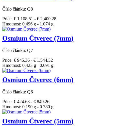
Číslo článku: Q8
Price: € 1,108.51 - € 2,400.28
Hmotnost: 0.496 g - 1.074 g
Osmium Čtverec (7mm)
Číslo článku: Q7
Price: € 945.36 - € 1,544.32
Hmotnost: 0.423 g - 0.691 g
Osmium Čtverec (6mm)
Číslo článku: Q6
Price: € 424.63 - € 849.26
Hmotnost: 0.190 g - 0.380 g
Osmium Čtverec (5mm)