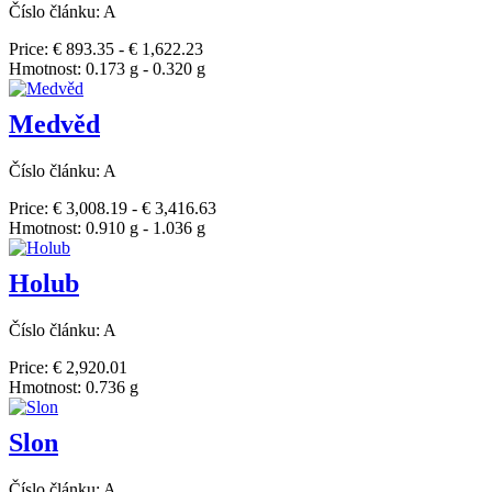
Číslo článku: A
Price: € 893.35 - € 1,622.23
Hmotnost: 0.173 g - 0.320 g
Medvěd
Číslo článku: A
Price: € 3,008.19 - € 3,416.63
Hmotnost: 0.910 g - 1.036 g
Holub
Číslo článku: A
Price: € 2,920.01
Hmotnost: 0.736 g
Slon
Číslo článku: A