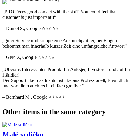
„PRO! Very good contact with the staff! You could feel that
customer is just important:)“
– Daniel S., Google ⭐⭐⭐⭐⭐
„guter Service und kompetente Ansprechpartner, bei Fragen
bekommt man innerhalb kurzer Zeit eine umfangreiche Antwort“
– Gerd Z, Google ⭐⭐⭐⭐⭐
„Überaus Interessantes Produkt für Anleger, Investoren und auf für
Händler!
Der Support über das Institut ist überaus Professionell, Freundlich
und vor allem auch recht einfach greifbar.“
– Bernhard M., Google ⭐⭐⭐⭐⭐
Other items in the same category
Malé srdíčko