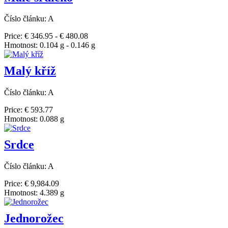
Číslo článku: A
Price: € 346.95 - € 480.08
Hmotnost: 0.104 g - 0.146 g
Malý kříž
Číslo článku: A
Price: € 593.77
Hmotnost: 0.088 g
Srdce
Číslo článku: A
Price: € 9,984.09
Hmotnost: 4.389 g
Jednorožec