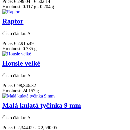
Price: € 299.04 - € 502.14
Hmotnost: 0.117 g - 0.204 g
Raptor
Číslo článku: A
Price: € 2,915.49
Hmotnost: 0.335 g
Housle velké
Číslo článku: A
Price: € 98,846.82
Hmotnost: 24.157 g
Malá kulatá tyčinka 9 mm
Číslo článku: A
Price: € 2,344.09 - € 2,590.05