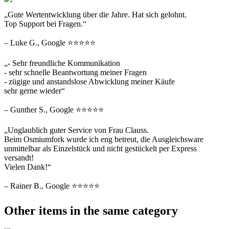
„Gute Wertentwicklung über die Jahre. Hat sich gelohnt.
Top Support bei Fragen.“
– Luke G., Google ⭐⭐⭐⭐⭐
„- Sehr freundliche Kommunikation
- sehr schnelle Beantwortung meiner Fragen
- zügige und anstandslose Abwicklung meiner Käufe
sehr gerne wieder“
– Gunther S., Google ⭐⭐⭐⭐⭐
„Unglaublich guter Service von Frau Clauss.
Beim Osmiumfork wurde ich eng betreut, die Ausgleichsware
unmittelbar als Einzelstück und nicht gestückelt per Express
versandt!
Vielen Dank!“
– Rainer B., Google ⭐⭐⭐⭐⭐
Other items in the same category