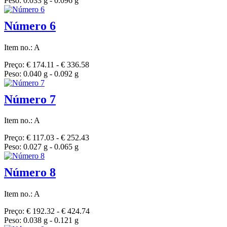
Peso: 0.033 g - 0.096 g
Número 6
Item no.: A
Preço: € 174.11 - € 336.58
Peso: 0.040 g - 0.092 g
Número 7
Item no.: A
Preço: € 117.03 - € 252.43
Peso: 0.027 g - 0.065 g
Número 8
Item no.: A
Preço: € 192.32 - € 424.74
Peso: 0.038 g - 0.121 g