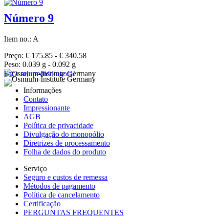
Número 9
Item no.: A
Preço: € 175.85 - € 340.58
Peso: 0.039 g - 0.092 g
Faça seu pedido agora!
Informações
Contato
Impressionante
AGB
Política de privacidade
Divulgação do monopólio
Diretrizes de processamento
Folha de dados do produto
Serviço
Seguro e custos de remessa
Métodos de pagamento
Política de cancelamento
Certificação
PERGUNTAS FREQUENTES