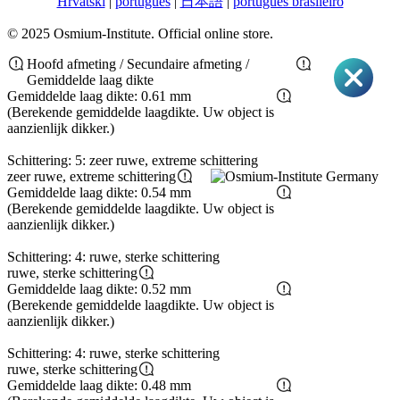
Hrvatski
|
português
|
日本語
|
português brasileiro
© 2025 Osmium-Institute. Official online store.
Hoofd afmeting / Secundaire afmeting /
Gemiddelde laag dikte
Gemiddelde laag dikte: 0.61 mm
(Berekende gemiddelde laagdikte. Uw object is
aanzienlijk dikker.)
Schittering: 5: zeer ruwe, extreme schittering
zeer ruwe, extreme schittering
Gemiddelde laag dikte: 0.54 mm
(Berekende gemiddelde laagdikte. Uw object is
aanzienlijk dikker.)
Schittering: 4: ruwe, sterke schittering
ruwe, sterke schittering
Gemiddelde laag dikte: 0.52 mm
(Berekende gemiddelde laagdikte. Uw object is
aanzienlijk dikker.)
Schittering: 4: ruwe, sterke schittering
ruwe, sterke schittering
Gemiddelde laag dikte: 0.48 mm