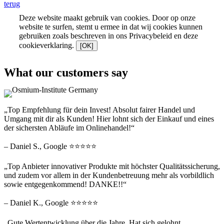
terug
Deze website maakt gebruik van cookies. Door op onze
website te surfen, stemt u ermee in dat wij cookies kunnen
gebruiken zoals beschreven in ons Privacybeleid en deze
cookieverklaring.
[OK]
What our customers say
„Top Empfehlung für dein Invest! Absolut fairer Handel und
Umgang mit dir als Kunden! Hier lohnt sich der Einkauf und eines
der sichersten Abläufe im Onlinehandel!“
– Daniel S., Google ⭐⭐⭐⭐⭐
„Top Anbieter innovativer Produkte mit höchster Qualitätssicherung,
und zudem vor allem in der Kundenbetreuung mehr als vorbildlich
sowie entgegenkommend! DANKE!!“
– Daniel K., Google ⭐⭐⭐⭐⭐
„Gute Wertentwicklung über die Jahre. Hat sich gelohnt.