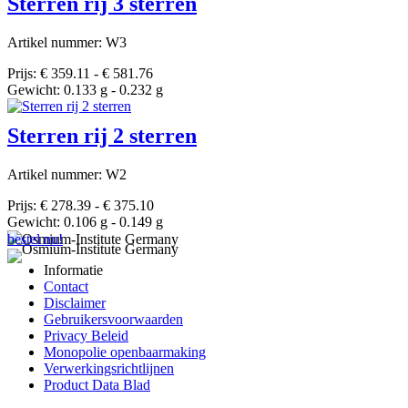
Sterren rij 3 sterren
Artikel nummer: W3
Prijs: € 359.11 - € 581.76
Gewicht: 0.133 g - 0.232 g
Sterren rij 2 sterren
Artikel nummer: W2
Prijs: € 278.39 - € 375.10
Gewicht: 0.106 g - 0.149 g
bestel nu!
Informatie
Contact
Disclaimer
Gebruikersvoorwaarden
Privacy Beleid
Monopolie openbaarmaking
Verwerkingsrichtlijnen
Product Data Blad