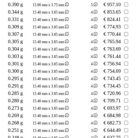
0.390 g
€
957.10
15.00 mm x 3.75 mm
5
0.344 g
€
853.65
15.40 mm x 3.85 mm
4
0.331 g
€
824.41
15.40 mm x 3.85 mm
4
0.309 g
€
774.93
15.40 mm x 3.85 mm
4
0.307 g
€
770.44
15.40 mm x 3.85 mm
4
0.305 g
€
765.94
15.40 mm x 3.85 mm
4
0.304 g
€
763.69
15.40 mm x 3.85 mm
4
0.303 g
€
761.44
15.40 mm x 3.85 mm
4
0.301 g
€
756.94
15.40 mm x 3.85 mm
4
0.300 g
€
754.69
15.40 mm x 3.85 mm
4
0.295 g
€
743.45
15.40 mm x 3.85 mm
4
0.291 g
€
734.45
15.40 mm x 3.85 mm
4
0.285 g
€
720.96
15.40 mm x 3.85 mm
4
0.280 g
€
709.71
15.40 mm x 3.85 mm
4
0.273 g
€
693.97
15.40 mm x 3.85 mm
4
0.269 g
€
684.98
15.40 mm x 3.85 mm
4
0.268 g
€
682.73
15.40 mm x 3.85 mm
4
0.251 g
€
644.49
15.40 mm x 3.85 mm
3
0.248 g
€
637.75
15.40 mm x 3.85 mm
3