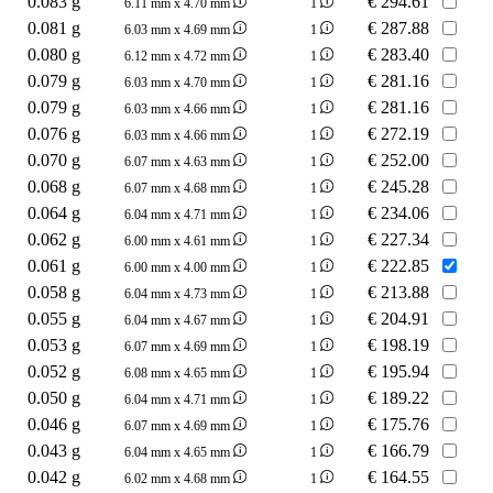
0.083 g
€
294.61
6.11 mm x 4.70 mm
1
0.081 g
€
287.88
6.03 mm x 4.69 mm
1
0.080 g
€
283.40
6.12 mm x 4.72 mm
1
0.079 g
€
281.16
6.03 mm x 4.70 mm
1
0.079 g
€
281.16
6.03 mm x 4.66 mm
1
0.076 g
€
272.19
6.03 mm x 4.66 mm
1
0.070 g
€
252.00
6.07 mm x 4.63 mm
1
0.068 g
€
245.28
6.07 mm x 4.68 mm
1
0.064 g
€
234.06
6.04 mm x 4.71 mm
1
0.062 g
€
227.34
6.00 mm x 4.61 mm
1
0.061 g
€
222.85
6.00 mm x 4.00 mm
1
0.058 g
€
213.88
6.04 mm x 4.73 mm
1
0.055 g
€
204.91
6.04 mm x 4.67 mm
1
0.053 g
€
198.19
6.07 mm x 4.69 mm
1
0.052 g
€
195.94
6.08 mm x 4.65 mm
1
0.050 g
€
189.22
6.04 mm x 4.71 mm
1
0.046 g
€
175.76
6.07 mm x 4.69 mm
1
0.043 g
€
166.79
6.04 mm x 4.65 mm
1
0.042 g
€
164.55
6.02 mm x 4.68 mm
1