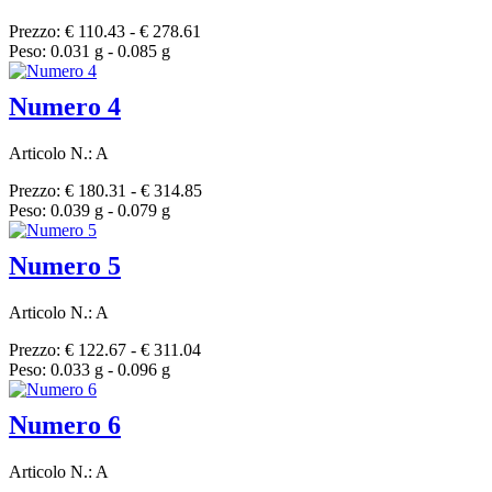
Prezzo: € 110.43 - € 278.61
Peso: 0.031 g - 0.085 g
Numero 4
Articolo N.: A
Prezzo: € 180.31 - € 314.85
Peso: 0.039 g - 0.079 g
Numero 5
Articolo N.: A
Prezzo: € 122.67 - € 311.04
Peso: 0.033 g - 0.096 g
Numero 6
Articolo N.: A