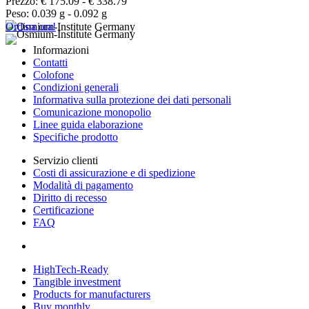
Prezzo: € 175.09 - € 338.79
Peso: 0.039 g - 0.092 g
Ordina ora!
Informazioni
Contatti
Colofone
Condizioni generali
Informativa sulla protezione dei dati personali
Comunicazione monopolio
Linee guida elaborazione
Specifiche prodotto
Servizio clienti
Costi di assicurazione e di spedizione
Modalità di pagamento
Diritto di recesso
Certificazione
FAQ
HighTech-Ready
Tangible investment
Products for manufacturers
Buy monthly