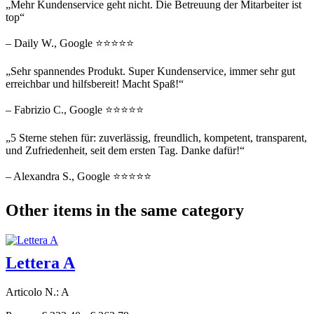
„Mehr Kundenservice geht nicht. Die Betreuung der Mitarbeiter ist
top“
– Daily W., Google ⭐⭐⭐⭐⭐
„Sehr spannendes Produkt. Super Kundenservice, immer sehr gut
erreichbar und hilfsbereit! Macht Spaß!“
– Fabrizio C., Google ⭐⭐⭐⭐⭐
„5 Sterne stehen für: zuverlässig, freundlich, kompetent, transparent,
und Zufriedenheit, seit dem ersten Tag. Danke dafür!“
– Alexandra S., Google ⭐⭐⭐⭐⭐
Other items in the same category
Lettera A
Articolo N.: A