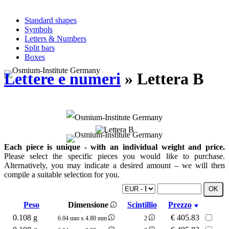
Standard shapes
Symbols
Letters & Numbers
Split bars
Boxes
Lettere e numeri
» Lettera B
Each piece is unique - with an individual weight and price.
Please select the specific pieces you would like to purchase.
Alternatively, you may indicate a desired amount – we will then
compile a suitable selection for you.
Peso
Dimensione
Scintillio
Prezzo
0.108 g
€
405.83
6.04 mm x 4.80 mm
2