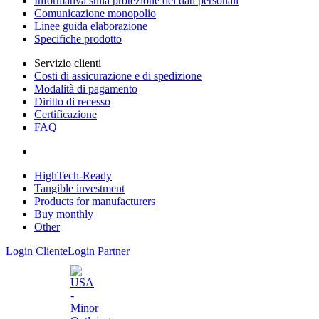
Informativa sulla protezione dei dati personali
Comunicazione monopolio
Linee guida elaborazione
Specifiche prodotto
Servizio clienti
Costi di assicurazione e di spedizione
Modalità di pagamento
Diritto di recesso
Certificazione
FAQ
HighTech-Ready
Tangible investment
Products for manufacturers
Buy monthly
Other
Login Cliente
Login Partner