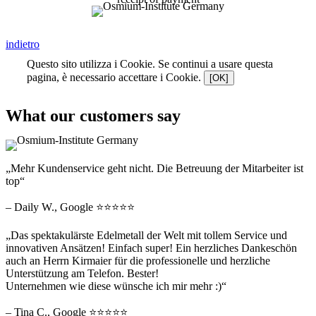
indietro
Questo sito utilizza i Cookie. Se continui a usare questa
pagina, è necessario accettare i Cookie.
[OK]
What our customers say
„Mehr Kundenservice geht nicht. Die Betreuung der Mitarbeiter ist
top“
– Daily W., Google ⭐⭐⭐⭐⭐
„Das spektakulärste Edelmetall der Welt mit tollem Service und
innovativen Ansätzen! Einfach super! Ein herzliches Dankeschön
auch an Herrn Kirmaier für die professionelle und herzliche
Unterstützung am Telefon. Bester!
Unternehmen wie diese wünsche ich mir mehr :)“
– Tina C., Google ⭐⭐⭐⭐⭐