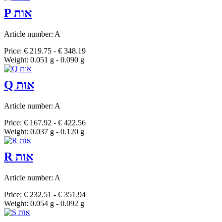
P אות
Article number: A
Price: € 219.75 - € 348.19
Weight: 0.051 g - 0.090 g
Q אות
Article number: A
Price: € 167.92 - € 422.56
Weight: 0.037 g - 0.120 g
R אות
Article number: A
Price: € 232.51 - € 351.94
Weight: 0.054 g - 0.092 g