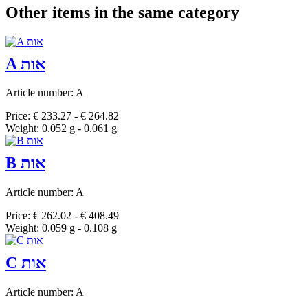
Other items in the same category
A אות
Article number: A
Price: € 233.27 - € 264.82
Weight: 0.052 g - 0.061 g
B אות
Article number: A
Price: € 262.02 - € 408.49
Weight: 0.059 g - 0.108 g
C אות
Article number: A