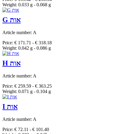
Weight: 0.033 g - 0.068 g
G אות
Article number: A
Price: € 171.71 - € 318.18
Weight: 0.042 g - 0.086 g
H אות
Article number: A
Price: € 259.59 - € 363.25
Weight: 0.071 g - 0.104 g
I אות
Article number: A
Price: € 72.11 - € 101.40