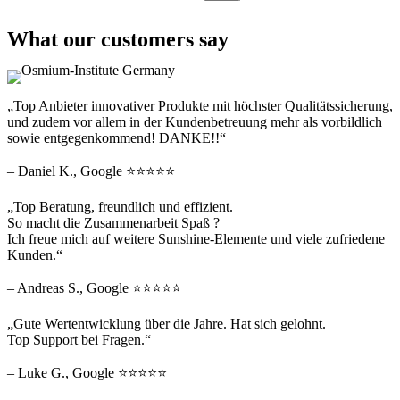
What our customers say
„Top Anbieter innovativer Produkte mit höchster Qualitätssicherung,
und zudem vor allem in der Kundenbetreuung mehr als vorbildlich
sowie entgegenkommend! DANKE!!“
– Daniel K., Google ⭐⭐⭐⭐⭐
„Top Beratung, freundlich und effizient.
So macht die Zusammenarbeit Spaß ?
Ich freue mich auf weitere Sunshine-Elemente und viele zufriedene
Kunden.“
– Andreas S., Google ⭐⭐⭐⭐⭐
„Gute Wertentwicklung über die Jahre. Hat sich gelohnt.
Top Support bei Fragen.“
– Luke G., Google ⭐⭐⭐⭐⭐