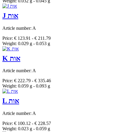
Weight: 0.032 g - 0.045 g
J אות
Article number: A
Price: € 123.91 - € 211.79
Weight: 0.029 g - 0.053 g
K אות
Article number: A
Price: € 222.79 - € 335.46
Weight: 0.059 g - 0.093 g
L אות
Article number: A
Price: € 100.12 - € 228.57
Weight: 0.023 g - 0.059 g