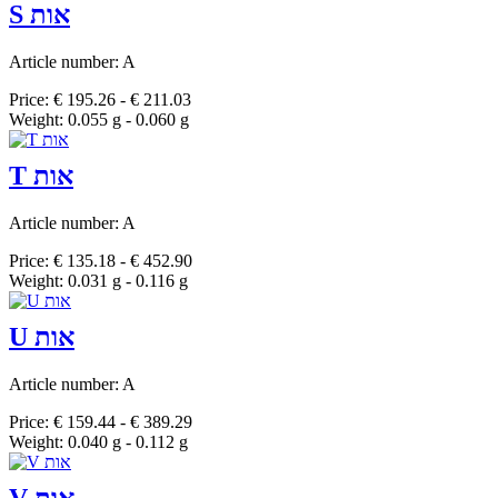
S אות
Article number: A
Price: € 195.26 - € 211.03
Weight: 0.055 g - 0.060 g
T אות
Article number: A
Price: € 135.18 - € 452.90
Weight: 0.031 g - 0.116 g
U אות
Article number: A
Price: € 159.44 - € 389.29
Weight: 0.040 g - 0.112 g
V אות