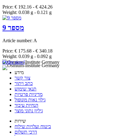
Price: € 192.16 - € 424.26
Weight: 0.038 g - 0.121 g
מספר 9
Article number: A
Price: € 175.68 - € 340.18
Weight: 0.039 g - 0.092 g
Order now!
מידע
צור קשר
כתב ויתור
תנאי שימוש
מדיניות פרטיות
גילוי נאות מונופול
הנחיות עיבוד
גיליון נתוני מוצר
שירות
ביטוח ועלויות שילוח
דרכי תשלום