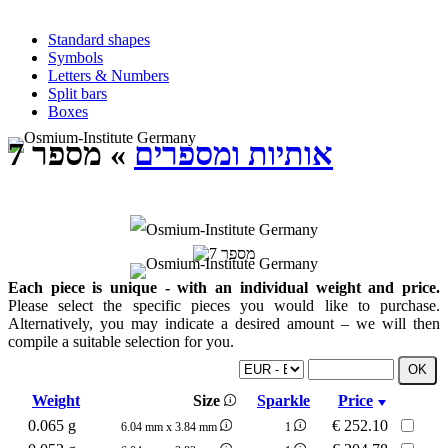
Standard shapes
Symbols
Letters & Numbers
Split bars
Boxes
אותיות ומספרים
» מספר 7
Each piece is unique - with an individual weight and price.
Please select the specific pieces you would like to purchase.
Alternatively, you may indicate a desired amount – we will then
compile a suitable selection for you.
Weight
Size
Sparkle
Price
0.065 g
€
252.10
6.04 mm x 3.84 mm
1