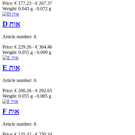
Price: € 177.23 - € 267.37
Weight: 0.045 g - 0.072 g
D אות
Article number: A
Price: € 229.26 - € 364.46
Weight: 0.055 g - 0.099 g
E אות
Article number: A
Price: € 200.26 - € 292.65
Weight: 0.055 g - 0.085 g
F אות
Article number: A
Price: € 135.42 - € 250.34