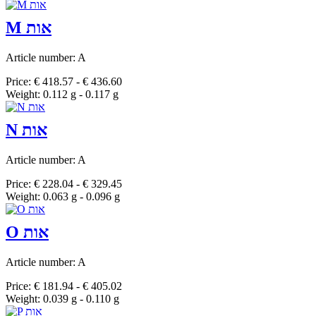
M אות
Article number: A
Price: € 418.57 - € 436.60
Weight: 0.112 g - 0.117 g
N אות
Article number: A
Price: € 228.04 - € 329.45
Weight: 0.063 g - 0.096 g
O אות
Article number: A
Price: € 181.94 - € 405.02
Weight: 0.039 g - 0.110 g