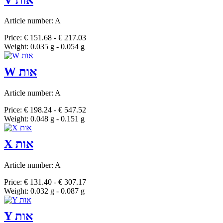
Article number: A
Price: € 151.68 - € 217.03
Weight: 0.035 g - 0.054 g
W אות
Article number: A
Price: € 198.24 - € 547.52
Weight: 0.048 g - 0.151 g
X אות
Article number: A
Price: € 131.40 - € 307.17
Weight: 0.032 g - 0.087 g
Y אות