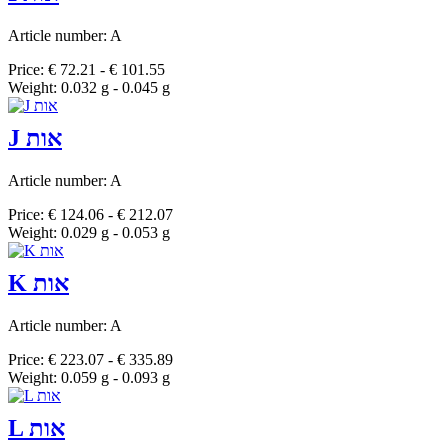
Article number: A
Price: € 72.21 - € 101.55
Weight: 0.032 g - 0.045 g
J אות
Article number: A
Price: € 124.06 - € 212.07
Weight: 0.029 g - 0.053 g
K אות
Article number: A
Price: € 223.07 - € 335.89
Weight: 0.059 g - 0.093 g
L אות