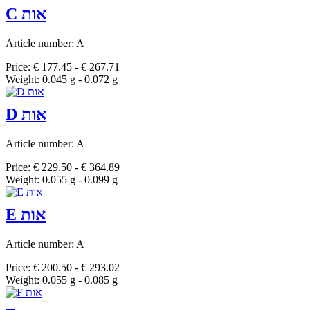
C אות
Article number: A
Price: € 177.45 - € 267.71
Weight: 0.045 g - 0.072 g
D אות
Article number: A
Price: € 229.50 - € 364.89
Weight: 0.055 g - 0.099 g
E אות
Article number: A
Price: € 200.50 - € 293.02
Weight: 0.055 g - 0.085 g