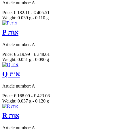
Article number: A
Price: € 182.11 - € 405.51
Weight: 0.039 g - 0.110 g
P אות
Article number: A
Price: € 219.99 - € 348.61
Weight: 0.051 g - 0.090 g
Q אות
Article number: A
Price: € 168.09 - € 423.08
Weight: 0.037 g - 0.120 g
R אות
Article number: A