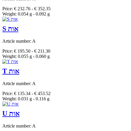
Price: € 232.76 - € 352.35
Weight: 0.054 g - 0.092 g
S אות
Article number: A
Price: € 195.50 - € 211.30
Weight: 0.055 g - 0.060 g
T אות
Article number: A
Price: € 135.34 - € 453.52
Weight: 0.031 g - 0.116 g
U אות
Article number: A