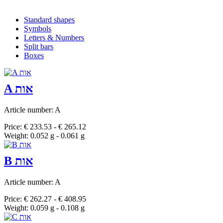
Standard shapes
Symbols
Letters & Numbers
Split bars
Boxes
A אות
Article number: A
Price: € 233.53 - € 265.12
Weight: 0.052 g - 0.061 g
B אות
Article number: A
Price: € 262.27 - € 408.95
Weight: 0.059 g - 0.108 g