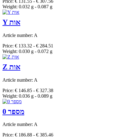
Price: € 131.55 - € 307.56
Weight: 0.032 g - 0.087 g
Y אות
Article number: A
Price: € 133.32 - € 284.51
Weight: 0.030 g - 0.072 g
Z אות
Article number: A
Price: € 146.85 - € 327.38
Weight: 0.036 g - 0.089 g
מספר 0
Article number: A
Price: € 186.88 - € 385.46