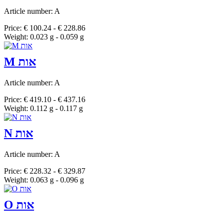
Article number: A
Price: € 100.24 - € 228.86
Weight: 0.023 g - 0.059 g
M אות
Article number: A
Price: € 419.10 - € 437.16
Weight: 0.112 g - 0.117 g
N אות
Article number: A
Price: € 228.32 - € 329.87
Weight: 0.063 g - 0.096 g
O אות