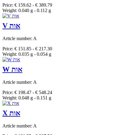
Price: € 159.62 - € 389.79
Weight: 0.040 g - 0.112 g
V אות
Article number: A
Price: € 151.85 - € 217.30
Weight: 0.035 g - 0.054 g
W אות
Article number: A
Price: € 198.47 - € 548.24
Weight: 0.048 g - 0.151 g
X אות
Article number: A