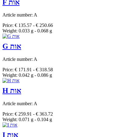
F אות
Article number: A
Price: € 135.57 - € 250.66
Weight: 0.033 g - 0.068 g
G אות
Article number: A
Price: € 171.91 - € 318.58
Weight: 0.042 g - 0.086 g
H אות
Article number: A
Price: € 259.91 - € 363.72
Weight: 0.071 g - 0.104 g
I אות