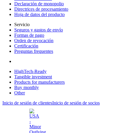
Declaración de monopolio
Directrices de procesamiento
Hoja de datos del producto
Servicio
Seguros y gastos de envío
Formas de pago
Orden de revocación
Certificación
Preguntas frequentes
HighTech-Ready
Tangible investment
Products for manufacturers
Buy monthly
Other
Inicio de sesión de clientes
Inicio de sesión de socios