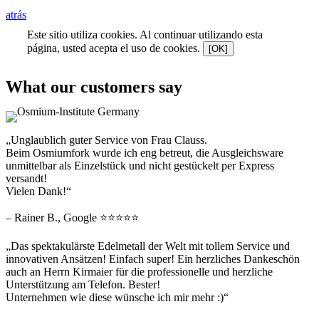
atrás
Este sitio utiliza cookies. Al continuar utilizando esta
página, usted acepta el uso de cookies.
[OK]
What our customers say
„Unglaublich guter Service von Frau Clauss.
Beim Osmiumfork wurde ich eng betreut, die Ausgleichsware
unmittelbar als Einzelstück und nicht gestückelt per Express
versandt!
Vielen Dank!“
– Rainer B., Google ⭐⭐⭐⭐⭐
„Das spektakulärste Edelmetall der Welt mit tollem Service und
innovativen Ansätzen! Einfach super! Ein herzliches Dankeschön
auch an Herrn Kirmaier für die professionelle und herzliche
Unterstützung am Telefon. Bester!
Unternehmen wie diese wünsche ich mir mehr :)“