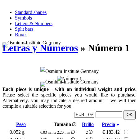
Standard shapes
Symbols
Letters & Numbers
Split bars
Boxes
Letras y Números
» Número 1
Each piece is unique - with an individual weight and price.
Please select the specific pieces you would like to purchase.
Alternatively, you may indicate a desired amount – we will then
compile a suitable selection for you.
Peso
Tamaño
Brillo
Precio
0.052 g
€
183.42
6.03 mm x 2.20 mm
2