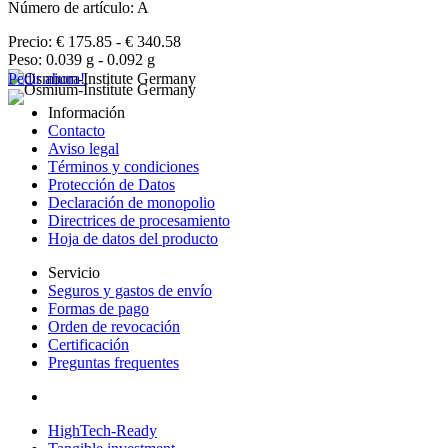
Número de artículo: A
Precio: € 175.85 - € 340.58
Peso: 0.039 g - 0.092 g
Pedir ahora!
Información
Contacto
Aviso legal
Términos y condiciones
Protección de Datos
Declaración de monopolio
Directrices de procesamiento
Hoja de datos del producto
Servicio
Seguros y gastos de envío
Formas de pago
Orden de revocación
Certificación
Preguntas frequentes
HighTech-Ready