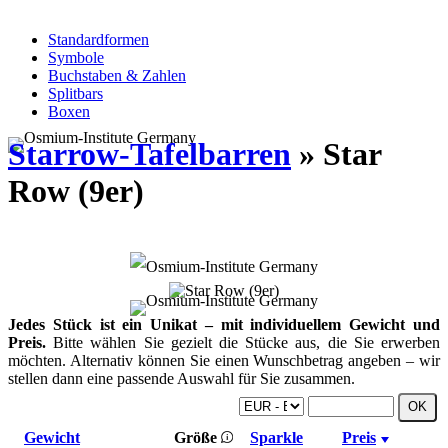
Standardformen
Symbole
Buchstaben & Zahlen
Splitbars
Boxen
Starrow-Tafelbarren
» Star
Row (9er)
Jedes Stück ist ein Unikat – mit individuellem Gewicht und
Preis.
Bitte wählen Sie gezielt die Stücke aus, die Sie erwerben
möchten. Alternativ können Sie einen Wunschbetrag angeben – wir
stellen dann eine passende Auswahl für Sie zusammen.
Gewicht
Größe
Sparkle
Preis