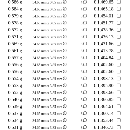
0.586 g
€
1,469.65
34.65 mm x 3.85 mm
4
0.584 g
€
1,465.18
34.65 mm x 3.85 mm
4
0.579 g
€
1,454.01
34.65 mm x 3.85 mm
3
0.578 g
€
1,451.77
34.65 mm x 3.85 mm
3
0.572 g
€
1,438.36
34.65 mm x 3.85 mm
3
0.571 g
€
1,436.13
34.65 mm x 3.85 mm
3
0.569 g
€
1,431.66
34.65 mm x 3.85 mm
3
0.561 g
€
1,413.78
34.65 mm x 3.85 mm
3
0.557 g
€
1,404.84
34.65 mm x 3.85 mm
3
0.556 g
€
1,402.60
34.65 mm x 3.85 mm
3
0.556 g
€
1,402.60
34.65 mm x 3.85 mm
3
0.554 g
€
1,398.13
34.65 mm x 3.85 mm
3
0.553 g
€
1,395.90
34.65 mm x 3.85 mm
3
0.552 g
€
1,393.66
34.65 mm x 3.85 mm
3
0.540 g
€
1,366.85
34.65 mm x 3.85 mm
3
0.539 g
€
1,364.61
34.65 mm x 3.85 mm
3
0.537 g
€
1,360.14
34.65 mm x 3.85 mm
3
0.534 g
€
1,353.44
34.65 mm x 3.85 mm
3
0.531 g
€
1,346.73
34.65 mm x 3.85 mm
3