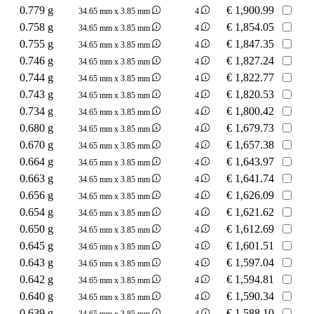
0.779 g
€
1,900.99
34.65 mm x 3.85 mm
4
0.758 g
€
1,854.05
34.65 mm x 3.85 mm
4
0.755 g
€
1,847.35
34.65 mm x 3.85 mm
4
0.746 g
€
1,827.24
34.65 mm x 3.85 mm
4
0.744 g
€
1,822.77
34.65 mm x 3.85 mm
4
0.743 g
€
1,820.53
34.65 mm x 3.85 mm
4
0.734 g
€
1,800.42
34.65 mm x 3.85 mm
4
0.680 g
€
1,679.73
34.65 mm x 3.85 mm
4
0.670 g
€
1,657.38
34.65 mm x 3.85 mm
4
0.664 g
€
1,643.97
34.65 mm x 3.85 mm
4
0.663 g
€
1,641.74
34.65 mm x 3.85 mm
4
0.656 g
€
1,626.09
34.65 mm x 3.85 mm
4
0.654 g
€
1,621.62
34.65 mm x 3.85 mm
4
0.650 g
€
1,612.69
34.65 mm x 3.85 mm
4
0.645 g
€
1,601.51
34.65 mm x 3.85 mm
4
0.643 g
€
1,597.04
34.65 mm x 3.85 mm
4
0.642 g
€
1,594.81
34.65 mm x 3.85 mm
4
0.640 g
€
1,590.34
34.65 mm x 3.85 mm
4
0.639 g
€
1,588.10
34.65 mm x 3.85 mm
4