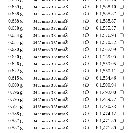
0.639 g
€
1,588.10
34.65 mm x 3.85 mm
4
0.638 g
€
1,585.87
34.65 mm x 3.85 mm
4
0.638 g
€
1,585.87
34.65 mm x 3.85 mm
4
0.638 g
€
1,585.87
34.65 mm x 3.85 mm
4
0.634 g
€
1,576.93
34.65 mm x 3.85 mm
4
0.631 g
€
1,570.22
34.65 mm x 3.85 mm
4
0.630 g
€
1,567.99
34.65 mm x 3.85 mm
4
0.626 g
€
1,559.05
34.65 mm x 3.85 mm
4
0.626 g
€
1,559.05
34.65 mm x 3.85 mm
4
0.622 g
€
1,550.11
34.65 mm x 3.85 mm
4
0.615 g
€
1,534.46
34.65 mm x 3.85 mm
4
0.600 g
€
1,500.94
34.65 mm x 3.85 mm
4
0.596 g
€
1,492.00
34.65 mm x 3.85 mm
4
0.595 g
€
1,489.77
34.65 mm x 3.85 mm
4
0.591 g
€
1,480.83
34.65 mm x 3.85 mm
4
0.588 g
€
1,474.12
34.65 mm x 3.85 mm
4
0.587 g
€
1,471.89
34.65 mm x 3.85 mm
4
0.587 g
€
1,471.89
34.65 mm x 3.85 mm
4