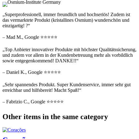
„Superprofessionell, immer freundlich und hochseriös! Zudem ist
das vermarktete Produkt (kristallines Osmium) wunderschön und
einzigartig! ?“
– Mad M., Google ⭐⭐⭐⭐⭐
„Top Anbieter innovativer Produkte mit höchster Qualitätssicherung,
und zudem vor allem in der Kundenbetreuung mehr als vorbildlich
sowie entgegenkommend! DANKE!!“
– Daniel K., Google ⭐⭐⭐⭐⭐
„Sehr spannendes Produkt. Super Kundenservice, immer sehr gut
erreichbar und hilfsbereit! Macht Spaß!“
– Fabrizio C., Google ⭐⭐⭐⭐⭐
Other items in the same category