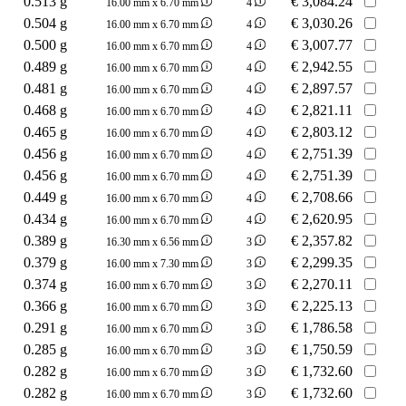
0.513 g
€
3,084.24
16.00 mm x 6.70 mm
4
0.504 g
€
3,030.26
16.00 mm x 6.70 mm
4
0.500 g
€
3,007.77
16.00 mm x 6.70 mm
4
0.489 g
€
2,942.55
16.00 mm x 6.70 mm
4
0.481 g
€
2,897.57
16.00 mm x 6.70 mm
4
0.468 g
€
2,821.11
16.00 mm x 6.70 mm
4
0.465 g
€
2,803.12
16.00 mm x 6.70 mm
4
0.456 g
€
2,751.39
16.00 mm x 6.70 mm
4
0.456 g
€
2,751.39
16.00 mm x 6.70 mm
4
0.449 g
€
2,708.66
16.00 mm x 6.70 mm
4
0.434 g
€
2,620.95
16.00 mm x 6.70 mm
4
0.389 g
€
2,357.82
16.30 mm x 6.56 mm
3
0.379 g
€
2,299.35
16.00 mm x 7.30 mm
3
0.374 g
€
2,270.11
16.00 mm x 6.70 mm
3
0.366 g
€
2,225.13
16.00 mm x 6.70 mm
3
0.291 g
€
1,786.58
16.00 mm x 6.70 mm
3
0.285 g
€
1,750.59
16.00 mm x 6.70 mm
3
0.282 g
€
1,732.60
16.00 mm x 6.70 mm
3
0.282 g
€
1,732.60
16.00 mm x 6.70 mm
3