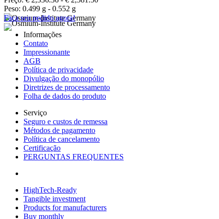
Peso: 0.499 g - 0.552 g
Faça seu pedido agora!
Informações
Contato
Impressionante
AGB
Política de privacidade
Divulgação do monopólio
Diretrizes de processamento
Folha de dados do produto
Serviço
Seguro e custos de remessa
Métodos de pagamento
Política de cancelamento
Certificação
PERGUNTAS FREQUENTES
HighTech-Ready
Tangible investment
Products for manufacturers
Buy monthly