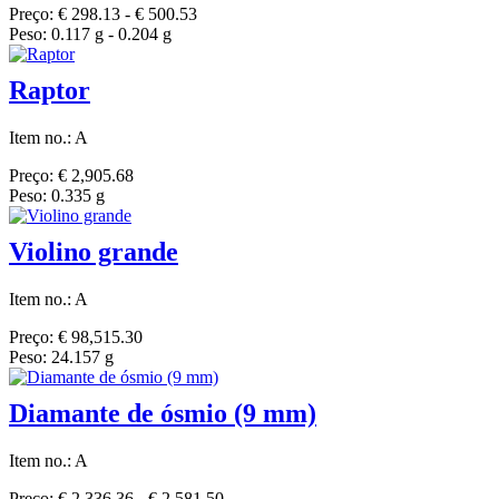
Preço: € 298.13 - € 500.53
Peso: 0.117 g - 0.204 g
Raptor
Item no.: A
Preço: € 2,905.68
Peso: 0.335 g
Violino grande
Item no.: A
Preço: € 98,515.30
Peso: 24.157 g
Diamante de ósmio (9 mm)
Item no.: A
Preço: € 2,336.36 - € 2,581.50