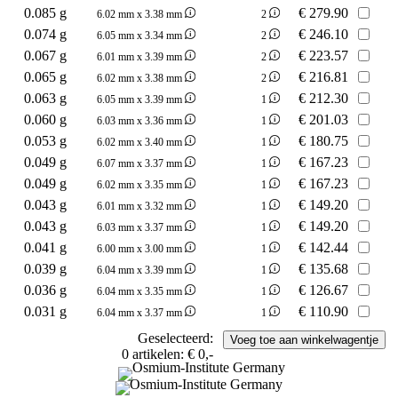
0.085 g
€
279.90
6.02 mm x 3.38 mm
2
0.074 g
€
246.10
6.05 mm x 3.34 mm
2
0.067 g
€
223.57
6.01 mm x 3.39 mm
2
0.065 g
€
216.81
6.02 mm x 3.38 mm
2
0.063 g
€
212.30
6.05 mm x 3.39 mm
1
0.060 g
€
201.03
6.03 mm x 3.36 mm
1
0.053 g
€
180.75
6.02 mm x 3.40 mm
1
0.049 g
€
167.23
6.07 mm x 3.37 mm
1
0.049 g
€
167.23
6.02 mm x 3.35 mm
1
0.043 g
€
149.20
6.01 mm x 3.32 mm
1
0.043 g
€
149.20
6.03 mm x 3.37 mm
1
0.041 g
€
142.44
6.00 mm x 3.00 mm
1
0.039 g
€
135.68
6.04 mm x 3.39 mm
1
0.036 g
€
126.67
6.04 mm x 3.35 mm
1
0.031 g
€
110.90
6.04 mm x 3.37 mm
1
Geselecteerd:
0
artikelen:
€ 0,-