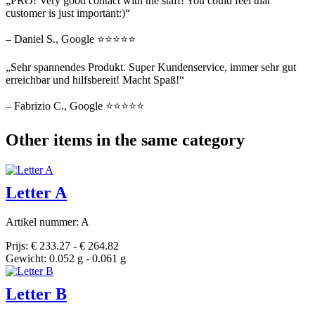
„PRO! Very good contact with the staff! You could feel that
customer is just important:)“
– Daniel S., Google ⭐⭐⭐⭐⭐
„Sehr spannendes Produkt. Super Kundenservice, immer sehr gut
erreichbar und hilfsbereit! Macht Spaß!“
– Fabrizio C., Google ⭐⭐⭐⭐⭐
Other items in the same category
Letter A
Artikel nummer: A
Prijs: € 233.27 - € 264.82
Gewicht: 0.052 g - 0.061 g
Letter B