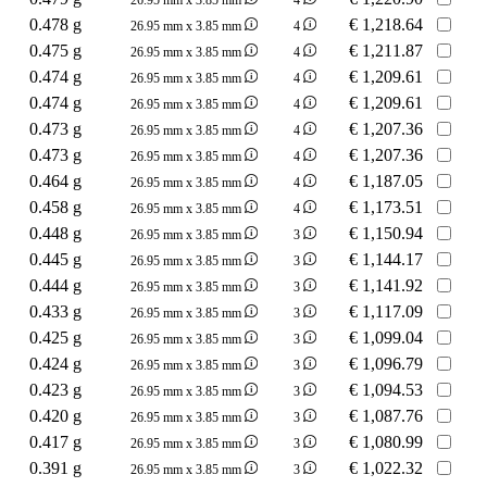
0.478 g
€
1,218.64
26.95 mm x 3.85 mm
4
0.475 g
€
1,211.87
26.95 mm x 3.85 mm
4
0.474 g
€
1,209.61
26.95 mm x 3.85 mm
4
0.474 g
€
1,209.61
26.95 mm x 3.85 mm
4
0.473 g
€
1,207.36
26.95 mm x 3.85 mm
4
0.473 g
€
1,207.36
26.95 mm x 3.85 mm
4
0.464 g
€
1,187.05
26.95 mm x 3.85 mm
4
0.458 g
€
1,173.51
26.95 mm x 3.85 mm
4
0.448 g
€
1,150.94
26.95 mm x 3.85 mm
3
0.445 g
€
1,144.17
26.95 mm x 3.85 mm
3
0.444 g
€
1,141.92
26.95 mm x 3.85 mm
3
0.433 g
€
1,117.09
26.95 mm x 3.85 mm
3
0.425 g
€
1,099.04
26.95 mm x 3.85 mm
3
0.424 g
€
1,096.79
26.95 mm x 3.85 mm
3
0.423 g
€
1,094.53
26.95 mm x 3.85 mm
3
0.420 g
€
1,087.76
26.95 mm x 3.85 mm
3
0.417 g
€
1,080.99
26.95 mm x 3.85 mm
3
0.391 g
€
1,022.32
26.95 mm x 3.85 mm
3