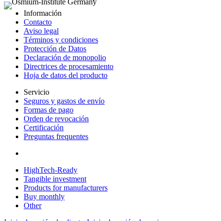
Información
Contacto
Aviso legal
Términos y condiciones
Protección de Datos
Declaración de monopolio
Directrices de procesamiento
Hoja de datos del producto
Servicio
Seguros y gastos de envío
Formas de pago
Orden de revocación
Certificación
Preguntas frequentes
HighTech-Ready
Tangible investment
Products for manufacturers
Buy monthly
Other