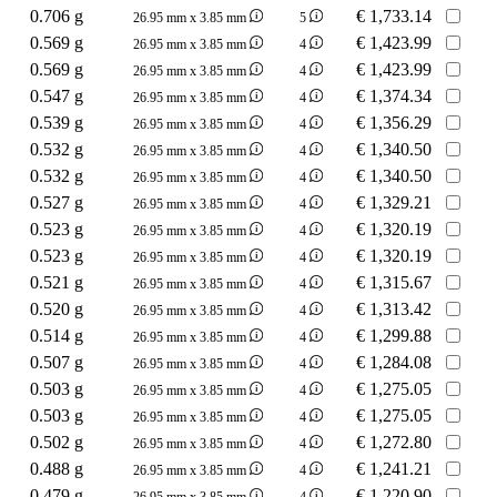
0.706 g
€
1,733.14
26.95 mm x 3.85 mm
5
0.569 g
€
1,423.99
26.95 mm x 3.85 mm
4
0.569 g
€
1,423.99
26.95 mm x 3.85 mm
4
0.547 g
€
1,374.34
26.95 mm x 3.85 mm
4
0.539 g
€
1,356.29
26.95 mm x 3.85 mm
4
0.532 g
€
1,340.50
26.95 mm x 3.85 mm
4
0.532 g
€
1,340.50
26.95 mm x 3.85 mm
4
0.527 g
€
1,329.21
26.95 mm x 3.85 mm
4
0.523 g
€
1,320.19
26.95 mm x 3.85 mm
4
0.523 g
€
1,320.19
26.95 mm x 3.85 mm
4
0.521 g
€
1,315.67
26.95 mm x 3.85 mm
4
0.520 g
€
1,313.42
26.95 mm x 3.85 mm
4
0.514 g
€
1,299.88
26.95 mm x 3.85 mm
4
0.507 g
€
1,284.08
26.95 mm x 3.85 mm
4
0.503 g
€
1,275.05
26.95 mm x 3.85 mm
4
0.503 g
€
1,275.05
26.95 mm x 3.85 mm
4
0.502 g
€
1,272.80
26.95 mm x 3.85 mm
4
0.488 g
€
1,241.21
26.95 mm x 3.85 mm
4
0.479 g
€
1,220.90
26.95 mm x 3.85 mm
4