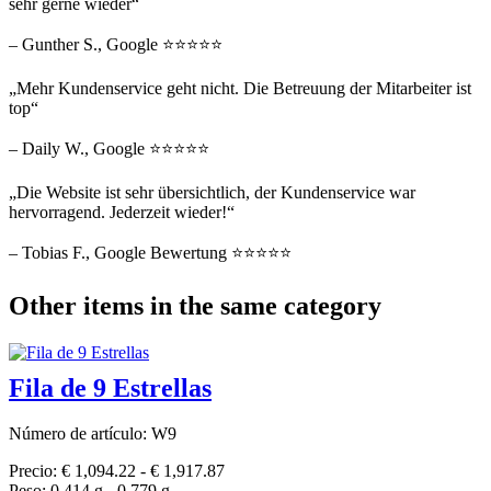
sehr gerne wieder“
– Gunther S., Google ⭐⭐⭐⭐⭐
„Mehr Kundenservice geht nicht. Die Betreuung der Mitarbeiter ist
top“
– Daily W., Google ⭐⭐⭐⭐⭐
„Die Website ist sehr übersichtlich, der Kundenservice war
hervorragend. Jederzeit wieder!“
– Tobias F., Google Bewertung ⭐⭐⭐⭐⭐
Other items in the same category
Fila de 9 Estrellas
Número de artículo: W9
Precio: € 1,094.22 - € 1,917.87
Peso: 0.414 g - 0.779 g