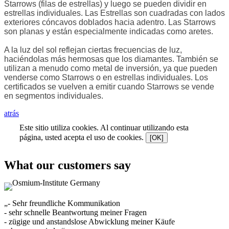
Starrows (filas de estrellas) y luego se pueden dividir en
estrellas individuales. Las Estrellas son cuadradas con lados
exteriores cóncavos doblados hacia adentro. Las Starrows
son planas y están especialmente indicadas como aretes.
A la luz del sol reflejan ciertas frecuencias de luz,
haciéndolas más hermosas que los diamantes. También se
utilizan a menudo como metal de inversión, ya que pueden
venderse como Starrows o en estrellas individuales. Los
certificados se vuelven a emitir cuando Starrows se vende
en segmentos individuales.
atrás
Este sitio utiliza cookies. Al continuar utilizando esta
página, usted acepta el uso de cookies.
[OK]
What our customers say
„- Sehr freundliche Kommunikation
- sehr schnelle Beantwortung meiner Fragen
- zügige und anstandslose Abwicklung meiner Käufe