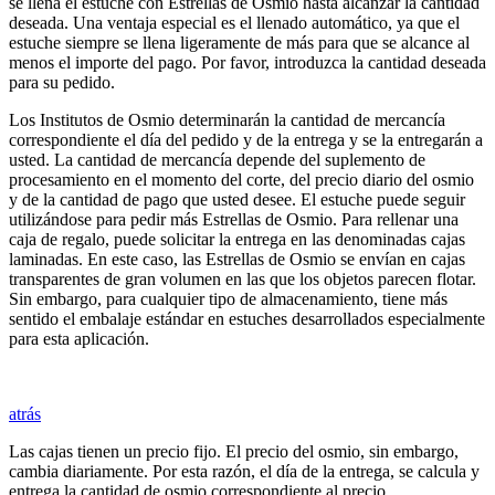
se llena el estuche con Estrellas de Osmio hasta alcanzar la cantidad
deseada. Una ventaja especial es el llenado automático, ya que el
estuche siempre se llena ligeramente de más para que se alcance al
menos el importe del pago. Por favor, introduzca la cantidad deseada
para su pedido.
Los Institutos de Osmio determinarán la cantidad de mercancía
correspondiente el día del pedido y de la entrega y se la entregarán a
usted. La cantidad de mercancía depende del suplemento de
procesamiento en el momento del corte, del precio diario del osmio
y de la cantidad de pago que usted desee. El estuche puede seguir
utilizándose para pedir más Estrellas de Osmio. Para rellenar una
caja de regalo, puede solicitar la entrega en las denominadas cajas
laminadas. En este caso, las Estrellas de Osmio se envían en cajas
transparentes de gran volumen en las que los objetos parecen flotar.
Sin embargo, para cualquier tipo de almacenamiento, tiene más
sentido el embalaje estándar en estuches desarrollados especialmente
para esta aplicación.
atrás
Las cajas tienen un precio fijo. El precio del osmio, sin embargo,
cambia diariamente. Por esta razón, el día de la entrega, se calcula y
entrega la cantidad de osmio correspondiente al precio.