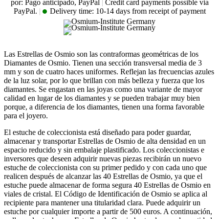
por: Pago anticipado, PayPal
|
Credit card payments possible via
PayPal.
|
Delivery time:
10-14 days from receipt of payment
Las Estrellas de Osmio son las contraformas geométricas de los
Diamantes de Osmio. Tienen una sección transversal media de 3
mm y son de cuatro haces uniformes. Reflejan las frecuencias azules
de la luz solar, por lo que brillan con más belleza y fuerza que los
diamantes. Se engastan en las joyas como una variante de mayor
calidad en lugar de los diamantes y se pueden trabajar muy bien
porque, a diferencia de los diamantes, tienen una forma favorable
para el joyero.
El estuche de coleccionista está diseñado para poder guardar,
almacenar y transportar Estrellas de Osmio de alta densidad en un
espacio reducido y sin embalaje plastificado. Los coleccionistas e
inversores que deseen adquirir nuevas piezas recibirán un nuevo
estuche de coleccionista con su primer pedido y con cada uno que
realicen después de alcanzar las 40 Estrellas de Osmio, ya que el
estuche puede almacenar de forma segura 40 Estrellas de Osmio en
viales de cristal. El Código de Identificación de Osmio se aplica al
recipiente para mantener una titularidad clara. Puede adquirir un
estuche por cualquier importe a partir de 500 euros. A continuación,