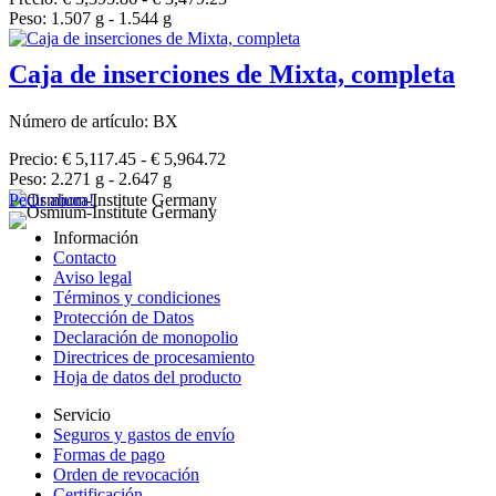
Peso: 1.507 g - 1.544 g
Caja de inserciones de Mixta, completa
Número de artículo: BX
Precio: € 5,117.45 - € 5,964.72
Peso: 2.271 g - 2.647 g
Pedir ahora!
Información
Contacto
Aviso legal
Términos y condiciones
Protección de Datos
Declaración de monopolio
Directrices de procesamiento
Hoja de datos del producto
Servicio
Seguros y gastos de envío
Formas de pago
Orden de revocación
Certificación