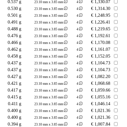
0.537 g
€
1,330.07
23.10 mm x 3.85 mm
4
0.530 g
€
1,314.30
23.10 mm x 3.85 mm
4
0.501 g
€
1,248.95
23.10 mm x 3.85 mm
4
0.491 g
€
1,226.41
23.10 mm x 3.85 mm
4
0.488 g
€
1,219.65
23.10 mm x 3.85 mm
4
0.476 g
€
1,192.61
23.10 mm x 3.85 mm
4
0.466 g
€
1,170.08
23.10 mm x 3.85 mm
4
0.462 g
€
1,161.07
23.10 mm x 3.85 mm
4
0.458 g
€
1,152.05
23.10 mm x 3.85 mm
4
0.437 g
€
1,104.73
23.10 mm x 3.85 mm
4
0.437 g
€
1,104.73
23.10 mm x 3.85 mm
4
0.427 g
€
1,082.20
23.10 mm x 3.85 mm
4
0.421 g
€
1,068.68
23.10 mm x 3.85 mm
4
0.417 g
€
1,059.66
23.10 mm x 3.85 mm
4
0.415 g
€
1,055.16
23.10 mm x 3.85 mm
4
0.411 g
€
1,046.14
23.10 mm x 3.85 mm
4
0.400 g
€
1,021.36
23.10 mm x 3.85 mm
4
0.400 g
€
1,021.36
23.10 mm x 3.85 mm
4
0.394 g
€
1,007.84
23.10 mm x 3.85 mm
4