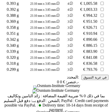
0.393 g
€
1,005.58
23.10 mm x 3.85 mm
4
0.392 g
€
1,003.33
23.10 mm x 3.85 mm
4
0.388 g
€
994.32
23.10 mm x 3.85 mm
3
0.369 g
€
951.50
23.10 mm x 3.85 mm
3
0.358 g
€
926.71
23.10 mm x 3.85 mm
3
0.351 g
€
910.94
23.10 mm x 3.85 mm
3
0.342 g
€
890.66
23.10 mm x 3.85 mm
3
0.340 g
€
886.15
23.10 mm x 3.85 mm
3
0.339 g
€
883.90
23.10 mm x 3.85 mm
3
0.320 g
€
841.08
23.10 mm x 3.85 mm
3
0.318 g
€
836.58
23.10 mm x 3.85 mm
3
0.299 g
€
793.76
23.10 mm x 3.85 mm
3
المحدد:
€ 0,-
عنصر:
0
بما في ذلك 0 % ضريبة القيمة المضافة
|
زائد التامين وتكاليف
Credit card payments
|
الدفع بــ: دفع قبل التسليم, PayPal
الشحن
|
possible via PayPal.
|
Delivery time:
10-14 days from receipt of
payment