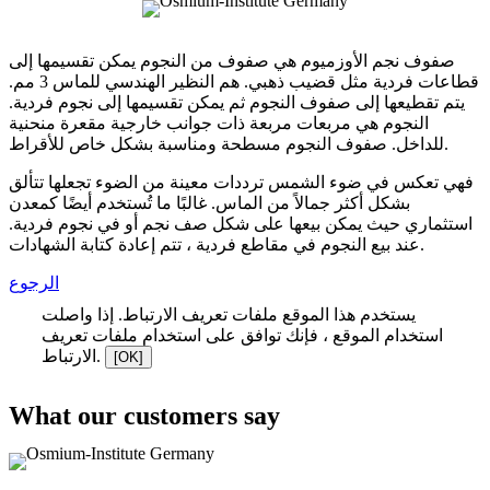
صفوف نجم الأوزميوم هي صفوف من النجوم يمكن تقسيمها إلى
قطاعات فردية مثل قضيب ذهبي. هم النظير الهندسي للماس 3 مم.
يتم تقطيعها إلى صفوف النجوم ثم يمكن تقسيمها إلى نجوم فردية.
النجوم هي مربعات مربعة ذات جوانب خارجية مقعرة منحنية
للداخل. صفوف النجوم مسطحة ومناسبة بشكل خاص للأقراط.
فهي تعكس في ضوء الشمس ترددات معينة من الضوء تجعلها تتألق
بشكل أكثر جمالاً من الماس. غالبًا ما تُستخدم أيضًا كمعدن
استثماري حيث يمكن بيعها على شكل صف نجم أو في نجوم فردية.
عند بيع النجوم في مقاطع فردية ، تتم إعادة كتابة الشهادات.
الرجوع
يستخدم هذا الموقع ملفات تعريف الارتباط. إذا واصلت
استخدام الموقع ، فإنك توافق على استخدام ملفات تعريف
الارتباط.
[OK]
What our customers say