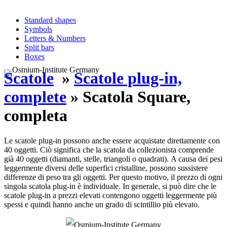
Standard shapes
Symbols
Letters & Numbers
Split bars
Boxes
Scatole
»
Scatole plug-in,
complete
» Scatola Square,
completa
Le scatole plug-in possono anche essere acquistate direttamente con
40 oggetti. Ciò significa che la scatola da collezionista comprende
già 40 oggetti (diamanti, stelle, triangoli o quadrati). A causa dei pesi
leggermente diversi delle superfici cristalline, possono sussistere
differenze di peso tra gli oggetti. Per questo motivo, il prezzo di ogni
singola scatola plug-in è individuale. In generale, si può dire che le
scatole plug-in a prezzi elevati contengono oggetti leggermente più
spessi e quindi hanno anche un grado di scintillio più elevato.