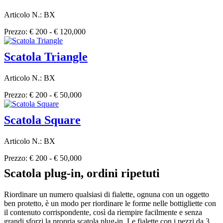
Articolo N.: BX
Prezzo: € 200 - € 120,000
Scatola Triangle
Articolo N.: BX
Prezzo: € 200 - € 50,000
Scatola Square
Articolo N.: BX
Prezzo: € 200 - € 50,000
Scatola plug-in, ordini ripetuti
Riordinare un numero qualsiasi di fialette, ognuna con un oggetto
ben protetto, è un modo per riordinare le forme nelle bottigliette con
il contenuto corrispondente, così da riempire facilmente e senza
grandi sforzi la propria scatola plug-in. Le fialette con i pezzi da 3