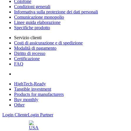
Colofone
Condizioni generali
Informativa sulla protezione dei dati personali
Comunicazione monopolio
Linee guida elaborazione
Specifiche prodotto
Servizio clienti
Costi di assicurazione e di spedizione
Modalità di pagamento
Diritto di recesso
Certificazione
FAQ
HighTech-Ready
Tangible investment
Products for manufacturers
Buy monthly
Other
Login Cliente
Login Partner