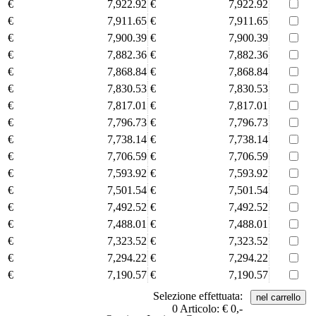
€
7,922.92
€
7,922.92
€
7,911.65
€
7,911.65
€
7,900.39
€
7,900.39
€
7,882.36
€
7,882.36
€
7,868.84
€
7,868.84
€
7,830.53
€
7,830.53
€
7,817.01
€
7,817.01
€
7,796.73
€
7,796.73
€
7,738.14
€
7,738.14
€
7,706.59
€
7,706.59
€
7,593.92
€
7,593.92
€
7,501.54
€
7,501.54
€
7,492.52
€
7,492.52
€
7,488.01
€
7,488.01
€
7,323.52
€
7,323.52
€
7,294.22
€
7,294.22
€
7,190.57
€
7,190.57
Selezione effettuata:
0
Articolo:
€ 0,-