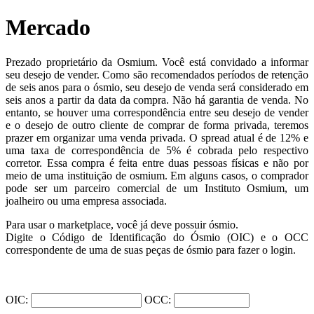
Mercado
Prezado proprietário da Osmium. Você está convidado a informar
seu desejo de vender. Como são recomendados períodos de retenção
de seis anos para o ósmio, seu desejo de venda será considerado em
seis anos a partir da data da compra. Não há garantia de venda. No
entanto, se houver uma correspondência entre seu desejo de vender
e o desejo de outro cliente de comprar de forma privada, teremos
prazer em organizar uma venda privada. O spread atual é de 12% e
uma taxa de correspondência de 5% é cobrada pelo respectivo
corretor. Essa compra é feita entre duas pessoas físicas e não por
meio de uma instituição de osmium. Em alguns casos, o comprador
pode ser um parceiro comercial de um Instituto Osmium, um
joalheiro ou uma empresa associada.
Para usar o marketplace, você já deve possuir ósmio.
Digite o Código de Identificação do Ósmio (OIC) e o OCC
correspondente de uma de suas peças de ósmio para fazer o login.
OIC:
OCC: